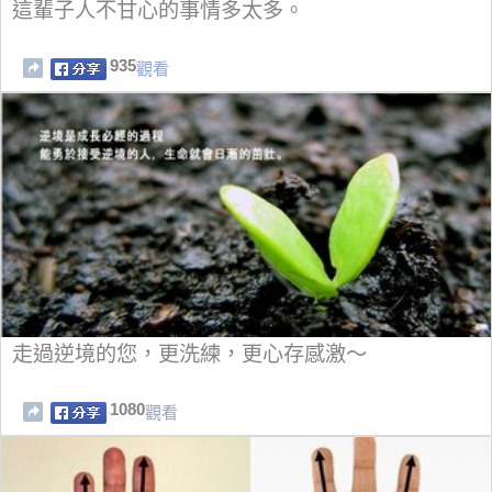
這輩子人不甘心的事情多太多。
935
觀看
走過逆境的您，更洗練，更心存感激～
1080
觀看