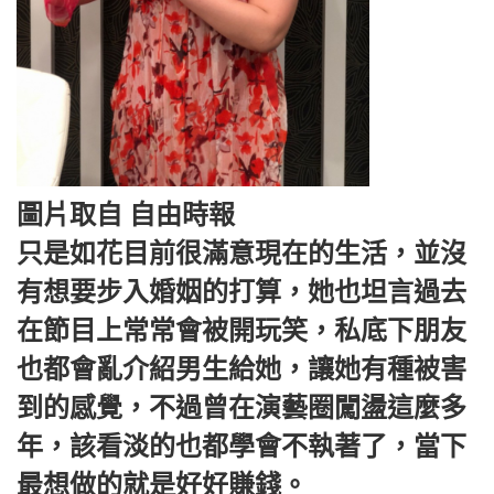
圖片取自 自由時報
只是如花目前很滿意現在的生活，並沒
有想要步入婚姻的打算，她也坦言過去
在節目上常常會被開玩笑，私底下朋友
也都會亂介紹男生給她，讓她有種被害
到的感覺，不過曾在演藝圈闖盪這麼多
年，該看淡的也都學會不執著了，當下
最想做的就是好好賺錢。