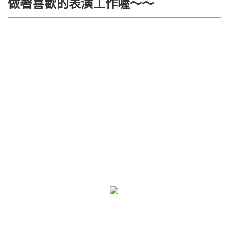
做著喜歡的表演工作喔～～