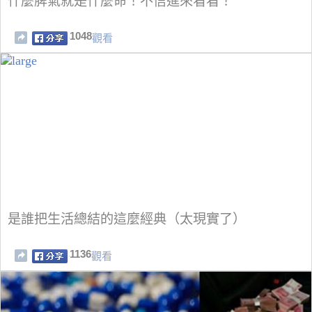
什麼脾氣就是什麼命！不信進來看看！
1048
觀看
是誰把生活總結的這麼經典（太現實了）
1136
觀看