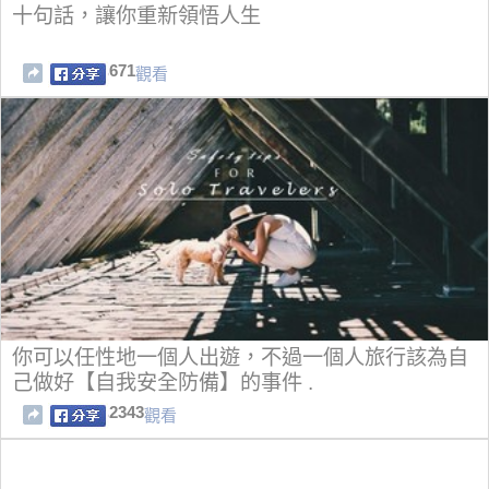
十句話，讓你重新領悟人生
671
觀看
你可以任性地一個人出遊，不過一個人旅行該為自
己做好【自我安全防備】的事件 .
2343
觀看