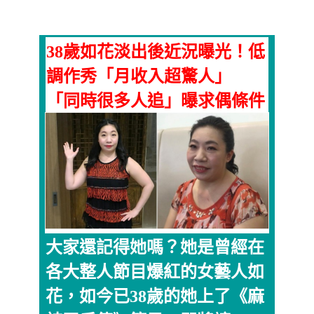
38歲如花淡出後近況曝光！低
調作秀「月收入超驚人」
「同時很多人追」曝求偶條件
大家還記得她嗎？她是曾經在
各大整人節目爆紅的女藝人如
花，如今已38歲的她上了《麻