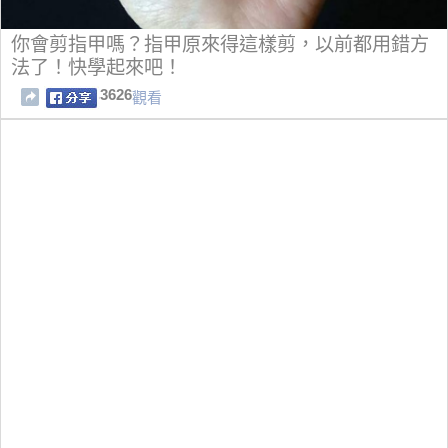
你會剪指甲嗎？指甲原來得這樣剪，以前都用錯方
法了！快學起來吧！
3626
觀看