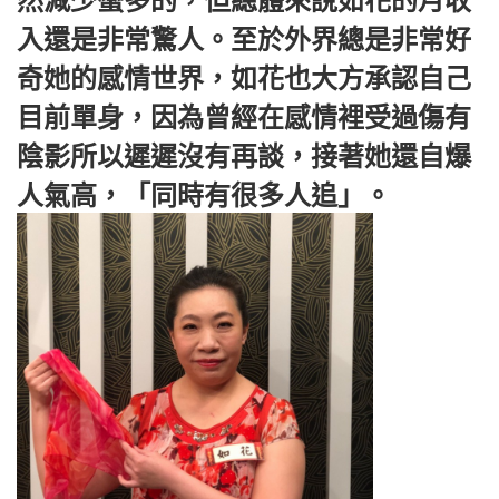
然減少蠻多的，但總體來說如花的月收
入還是非常驚人。至於外界總是非常好
奇她的感情世界，如花也大方承認自己
目前單身，因為曾經在感情裡受過傷有
陰影所以遲遲沒有再談，接著她還自爆
人氣高，「同時有很多人追」。