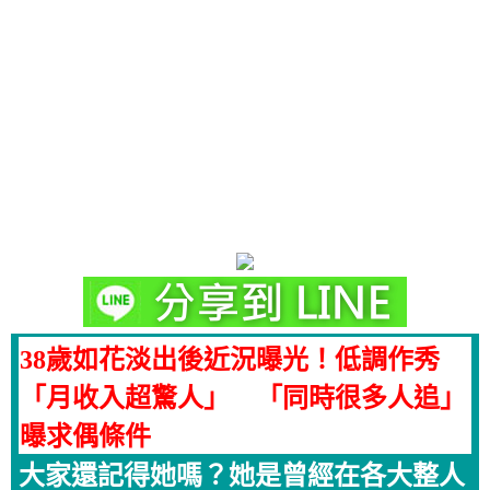
38歲如花淡出後近況曝光！低調作秀
「月收入超驚人」 「同時很多人追」
曝求偶條件
大家還記得她嗎？她是曾經在各大整人