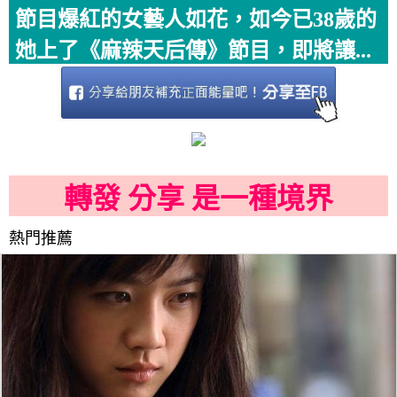
節目爆紅的女藝人如花，如今已38歲的
她上了《麻辣天后傳》節目，即將讓...
轉發 分享 是一種境界
熱門推薦