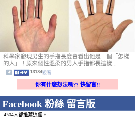
科學家發現男生的手指長度會看出他是一個「怎樣
的人」！原來個性溫柔的男人手指都長這樣...
13134
觀看
你有什麼想法嗎?? 快留言!!
Facebook 粉絲 留言版
4504人都推薦這個。