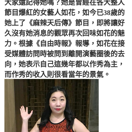
大家還記得她嗎？她是曾經在各大整人
節目爆紅的女藝人如花，如今已38歲的
她上了《麻辣天后傳》節目，即將讓好
久沒有她消息的觀眾再次回味如花的魅
力。根據《自由時報》報導，如花在接
受媒體訪問時被問到離開演藝圈後的去
向，她表示自己這幾年都以作秀為主，
而作秀的收入則很看當年的景氣。