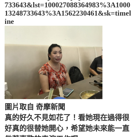
733643&lst=100027088364983%3A1000
13248733643%3A1562230461&sk=timel
ine
圖片取自 奇摩新聞
真的好久不見如花了！看她現在過得很
好真的很替她開心，希望她未來能一直