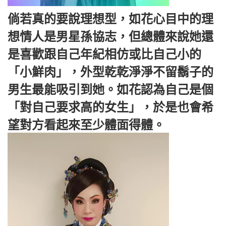
倘若真的要說理想型，如花心目中的理
想情人是男星孫協志，但總體來說她還
是喜歡跟自己年紀相仿或比自己小的
「小鮮肉」，外型乾乾淨淨不留鬍子的
男生最能吸引到她。如花認為自己是個
「對自己要求高的女生」，於是也會希
望對方看起來至少體面得體。