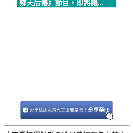
辣天后傳》節目，即將讓...