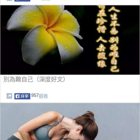
別為難自己（深度好文）
957
觀看