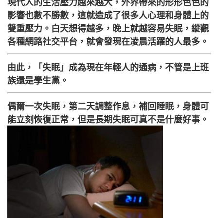
現代人的生活壓力越來越大，外界帶來的形形色色的
影響也數不勝數，這就造成了很多人心理和身體上的
雙重壓力。白天想得越多，晚上就越容易失眠，縱觀
各種網路社交平台，就會發現在凌晨活躍的人最多。
由此，「失眠」成為現在年輕人的通病，不管是上班
族還是學生黨。
偶爾一次失眠，第二天調整作息，補回睡眠，身體可
能立刻恢復正常，但是長期失眠可真不是什麼好事。