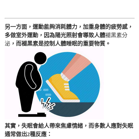
另一方面，運動能夠消耗體力，加重身體的疲勞感，
多做室外運動，因為陽光照射會導致人體
褪黑素分
泌
，而褪黑素是控制人體睡眠的重要物質。
其實，失眠會給人帶來焦慮情緒，而多數人應對失眠
通常做出2種反應：