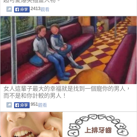
超可愛爆笑插畫人物。
2413
觀看
女人這輩子最大的幸福就是找到一個寵你的男人，
而不是和你計較的男人！
951
觀看