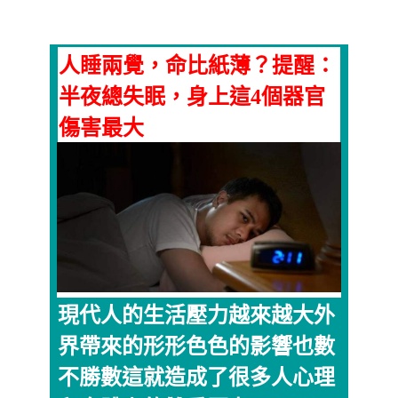
人睡兩覺，命比紙薄？提醒：
半夜總失眠，身上這4個器官
傷害最大
現代人的生活壓力越來越大外
界帶來的形形色色的影響也數
不勝數這就造成了很多人心理