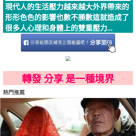
現代人的生活壓力越來越大外界帶來的
形形色色的影響也數不勝數這就造成了
很多人心理和身體上的雙重壓力...
轉發 分享 是一種境界
熱門推薦