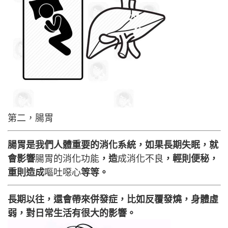
第二，腸胃
腸胃是我們人體重要的消化系統，如果長期失眠，就
會影響
腸胃的消化功能
，造
成消化不良
，輕則便秘，
重則造成
嘔吐噁心
等等。
長期以往，還會帶來併發症，比如反覆發燒，身體虛
弱，對日常生活有很大的影響。