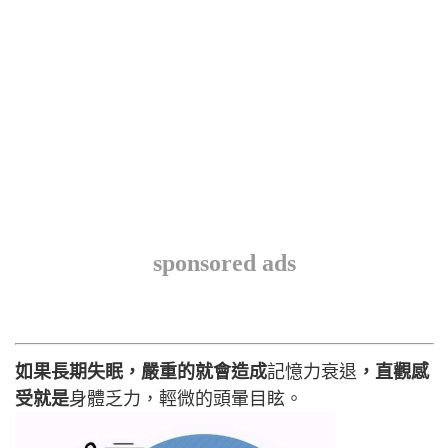
sponsored ads
如果長期失眠，嚴重的就會造成
記憶力衰退
，直觀感
受就是
身體乏力，輕微的頭暈目眩。