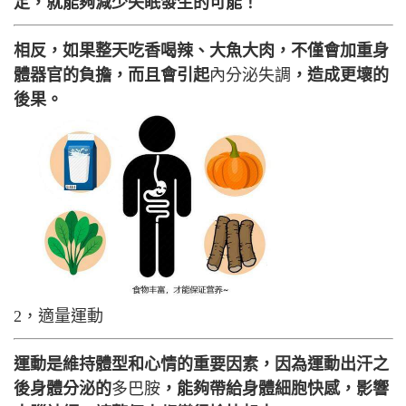
定，就能夠減少失眠發生的可能！
相反，如果整天吃香喝辣、大魚大肉，不僅會加重身
體器官的負擔，而且會引起
內分泌失調
，造成更壞的
後果。
2，適量運動
運動是維持體型和心情的重要因素，因為運動出汗之
後身體分泌的
多巴胺
，能夠帶給身體細胞快感，影響