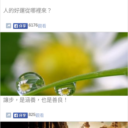
人的好運從哪裡來？
6176
觀看
讓步，是涵養，也是善良！
825
觀看