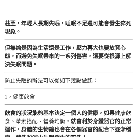
甚至，年輕人長期失眠，睡眠不足還可能會發生猝死
現象。
但無論是因為生活還是工作，壓力再大也要放寬心
態，而避免失眠帶來的一系列傷害，還要從根源上解
決失眠問題。
防止失眠的辦法可以從如下幾點做起：
1，健康飲食
飲食的狀況能夠基本決定一個人的健康，如果
健康飲
食、葷素搭配、營養均衡
，就會利於身體器官的正常
運作，身體的生物鐘也會在各個器官的配合下逐漸穩