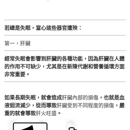
若總是失眠，當心這些器官遭殃：
第一，肝臟
經常失眠會影響到肝臟的各種功能，因為肝臟在人體
的作用不可缺少，尤其是在新陳代謝和營養循環方面
非常重要。
如果長期失眠，就會造成
肝臟內部的損傷
，也就是血
液迴流減少，從而導致
肝臟受到不同程度的損傷
，嚴
重的就會導致
肝火旺盛
。