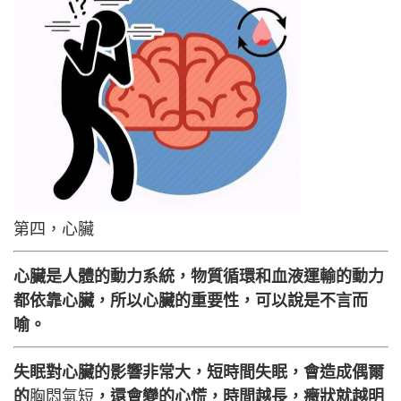
第四，心臟
心臟是人體的動力系統，物質循環和血液運輸的動力
都依靠心臟，所以心臟的重要性，可以說是不言而
喻。
失眠對心臟的影響非常大，短時間失眠，會造成偶爾
的
胸悶氣短
，還會變的心慌，時間越長，癥狀就越明