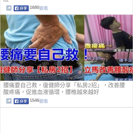
1680
觀看
腰痛要自己救，復健師分享「私房2招」，改善腰
酸疼痛，促進血液循環，腰椎越來越好
1546
觀看