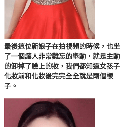
最後這位新娘子在拍視頻的時候，也坐
了一個讓人非常難忘的舉動，就是主動
的卸掉了臉上的妝，我們都知道女孩子
化妝前和化妝後完完全全就是兩個樣
子。