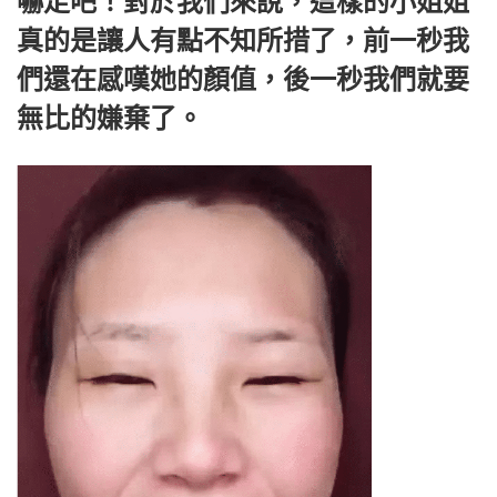
嚇走吧！對於我們來說，這樣的小姐姐
真的是讓人有點不知所措了，前一秒我
們還在感嘆她的顏值，後一秒我們就要
無比的嫌棄了。