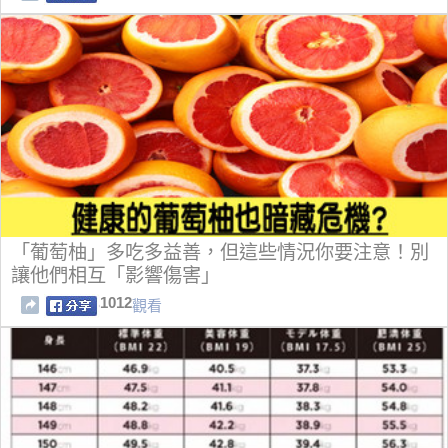
「葡萄柚」多吃多益善，但這些情況你要注意！別
讓他們相互「影響傷害」
1012
觀看