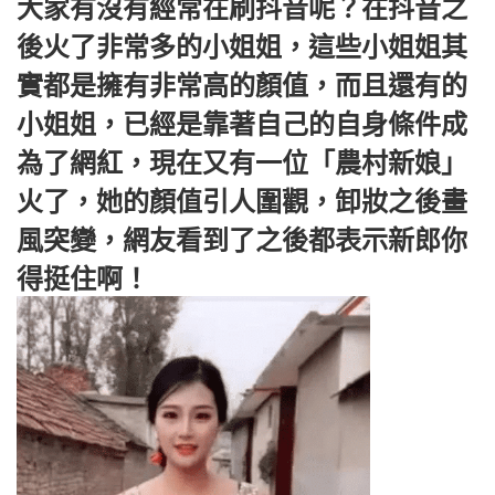
大家有沒有經常在刷抖音呢？在抖音之
後火了非常多的小姐姐，這些小姐姐其
實都是擁有非常高的顏值，而且還有的
小姐姐，已經是靠著自己的自身條件成
為了網紅，現在又有一位「農村新娘」
火了，她的顏值引人圍觀，卸妝之後畫
風突變，網友看到了之後都表示新郎你
得挺住啊！