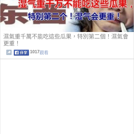
濕氣重千萬不能吃這些瓜果，特別第二個！濕氣會
更重！
1017
觀看