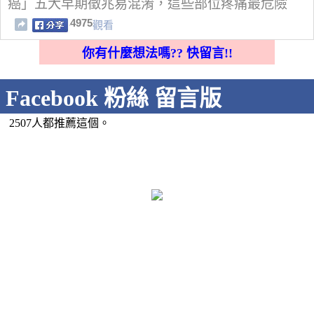
癌」五大早期徵兆易混淆，這些部位疼痛最危險
4975
觀看
你有什麼想法嗎?? 快留言!!
Facebook 粉絲 留言版
2507人都推薦這個。