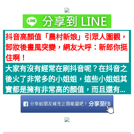
抖音高顏值「農村新娘」引眾人圍觀，
卸妝後畫風突變，網友大呼：新郎你挺
住啊！
大家有沒有經常在刷抖音呢？在抖音之
後火了非常多的小姐姐，這些小姐姐其
實都是擁有非常高的顏值，而且還有...