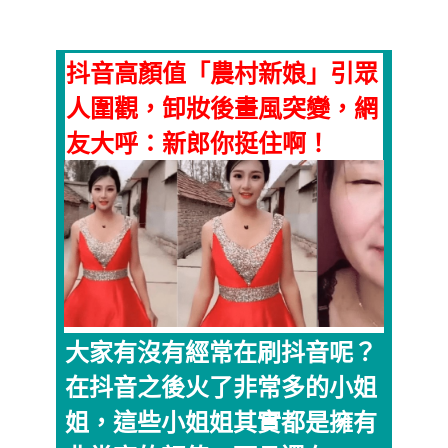
抖音高顏值「農村新娘」引眾
人圍觀，卸妝後畫風突變，網
友大呼：新郎你挺住啊！
大家有沒有經常在刷抖音呢？
在抖音之後火了非常多的小姐
姐，這些小姐姐其實都是擁有