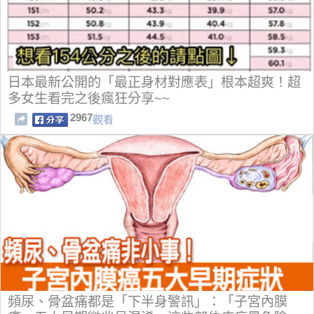
日本最新公開的「最正身材對應表」根本超爽！超
多女生看完之後瘋狂分享~~
2967
觀看
頻尿、骨盆痛都是「下半身警訊」：「子宮內膜