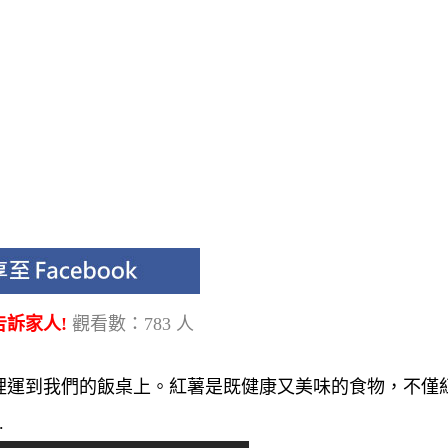
告訴家人!
觀看數：783 人
裡運到我們的飯桌上。紅薯是既健康又美味的食物，不僅
.