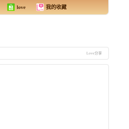
love
我的收藏
Love分享