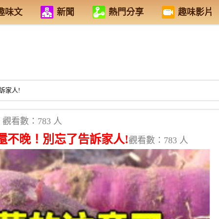
趣味文
新聞
熱門分享
趣味影片
訴家人!
觀看數：783 人
還不晚！別忘了告訴家人!
觀看數：783 人