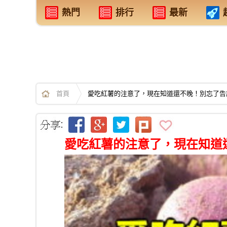
熱門
排行
最新
首頁
愛吃紅薯的注意了，現在知道還不晚！別忘了告
愛吃紅薯的注意了，現在知道