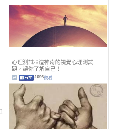
心理測試-6道神奇的視覺心理測試
題，讓你了解自己！
1096
觀看.
紅