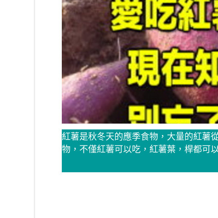
紅薯是秋冬天的應季食物，大量的紅薯
物，不僅紅薯可以吃，紅薯葉，桿都可以做