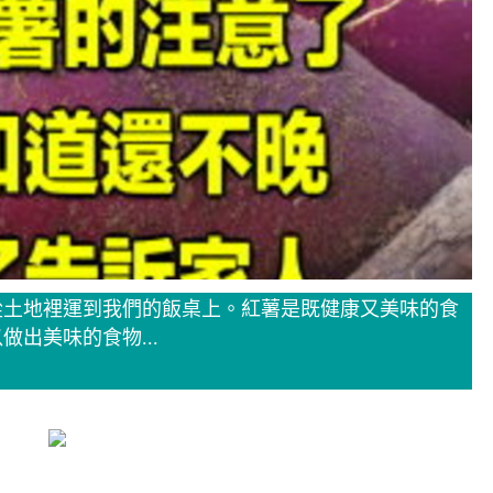
從土地裡運到我們的飯桌上。紅薯是既健康又美味的食
出美味的食物...