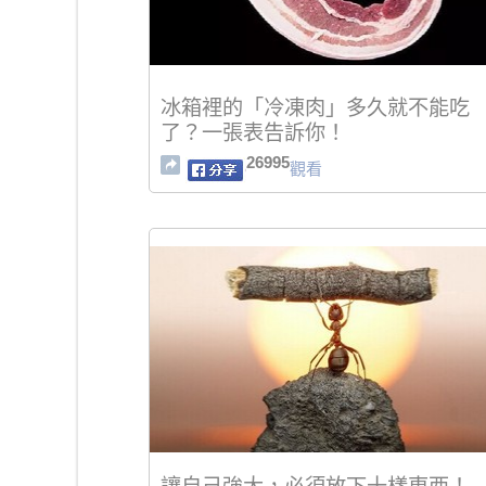
冰箱裡的「冷凍肉」多久就不能吃
了？一張表告訴你！
26995
觀看