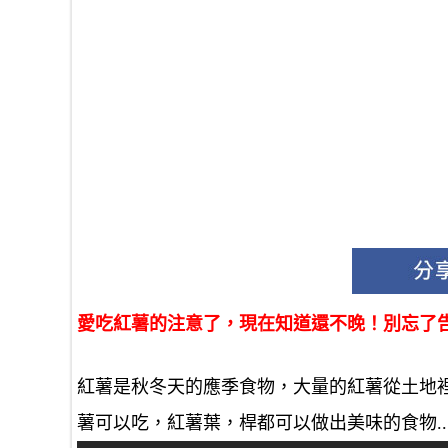
愛吃紅薯的注意了，現在知道還不晚！別忘了
紅薯是秋冬天的應季食物，大量的紅薯從土地
薯可以吃，紅薯葉，桿都可以做出美味的食物..