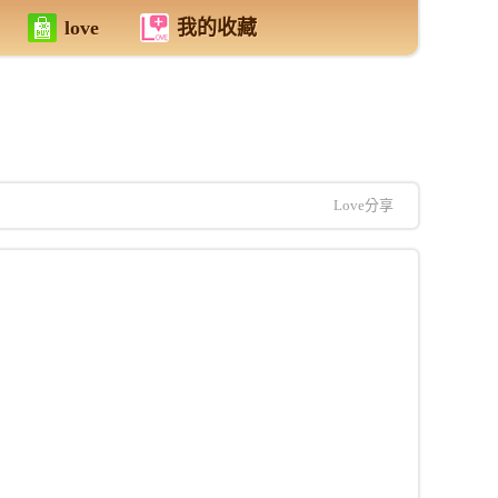
love
我的收藏
Love分享