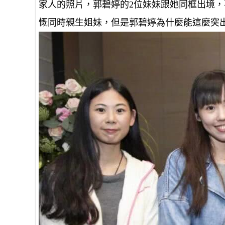
家人的照片，郭碧婷的2位妹妹跟她同框出境，
慨同時親生姐妹，但是郭碧婷為什麼能這麼突