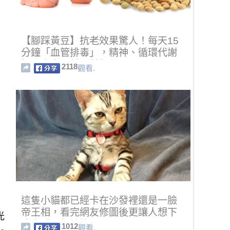
【腳踩黃豆】抗老效果驚人！每天15
分鐘「血管排毒」，精神、循環代謝
好一大半，越踩越年輕
2118
觀看.
這隻小貓都已經卡在沙發裡還是一臉
帝王相，看完網友修圖後更讓人想下
光
跪大喊一聲娘娘！
1012
觀看.