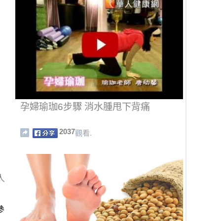
孕婦瑜珈6步驟 消水腫甩下背痛
2037
觀看.
人
參