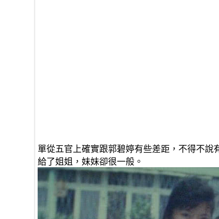
單從五官上確實跟郭碧婷有些差距，不得不說
給了姐姐，妹妹卻很一般。