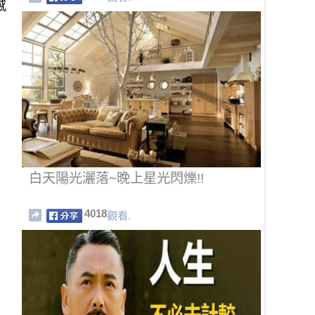
感
白天陽光灑落~晚上星光閃爍!!
4018
觀看.