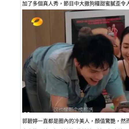
加了多個真人秀，節目中大撒狗糧甜蜜膩歪令
郭碧婷一直都是圈內的冷美人，顏值驚艷，然