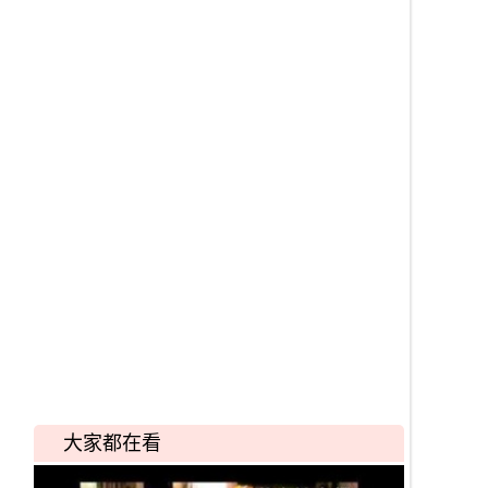
大家都在看