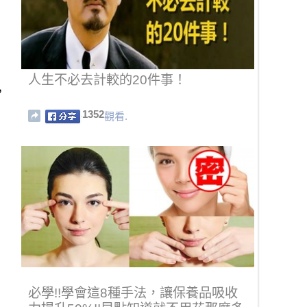
人生不必去計較的20件事！
，
1352
觀看.
必學!!學會這8種手法，讓保養品吸收