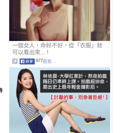
一個女人，命好不好，從「衣服」就
可以看出來...！
977
觀看.
傳