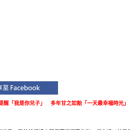
柔提醒「我是你兒子」 多年甘之如飴「一天最幸福時光