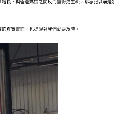
漸增長，與爸爸媽媽之間反而變得更生疏，都忘記以前是
容的真實畫面，也提醒著我們愛要及時。