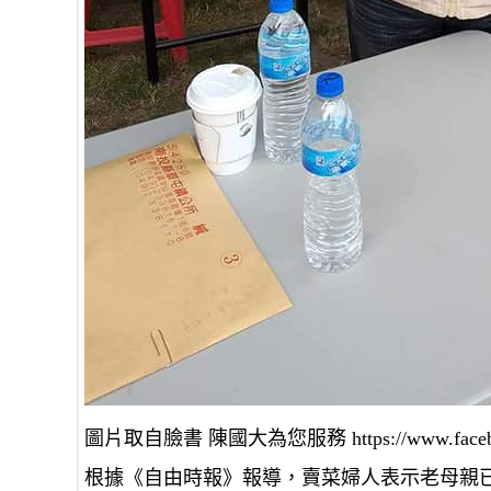
圖片取自臉書 陳國大為您服務 https://www.faceboo
根據《自由時報》報導，賣菜婦人表示老母親已