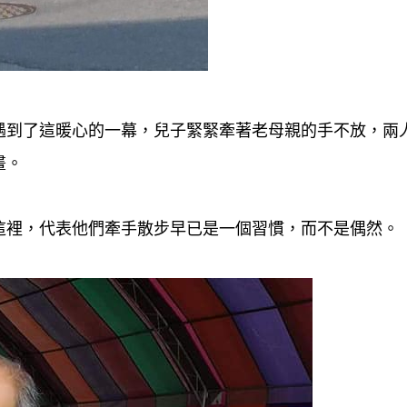
遇到了這暖心的一幕，兒子緊緊牽著老母親的手不放，兩
畫。
這裡，代表他們牽手散步早已是一個習慣，而不是偶然。