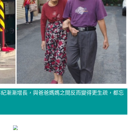
年紀漸漸增長，與爸爸媽媽之間反而變得更生疏，都忘