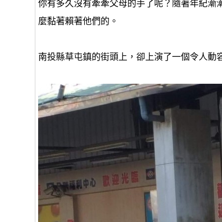
你有多久沒有牽牽父母的手了呢？隨著年紀漸
麼黏著賴著他們的。
南投縣草屯鎮的街頭上，卻上演了一個令人動