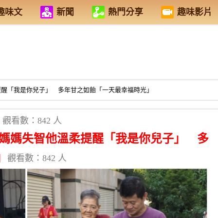
趣味文
新聞
熱門分享
趣味影片
柔提醒「我是你兒子」 多年甘之如飴「一天最幸福時光」
觀看數：842 人
 媽媽失智他溫柔提醒「我是你兒子」 多
」
觀看數：842 人