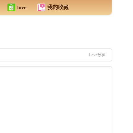
love
我的收藏
Love分享