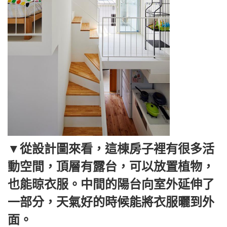
▼從設計圖來看，這棟房子裡有很多活
動空間，頂層有露台，可以放置植物，
也能晾衣服。中間的陽台向室外延伸了
一部分，天氣好的時候能將衣服曬到外
面。