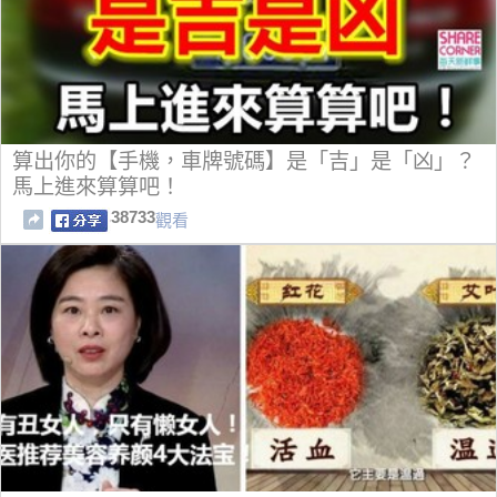
算出你的【手機，車牌號碼】是「吉」是「凶」？
馬上進來算算吧！
38733
觀看