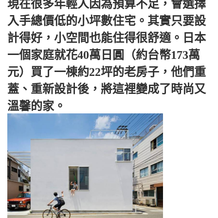
現在很多年輕人因為預算不足，會選擇
入手總價低的小坪數住宅。其實只要設
計得好，小空間也能住得很舒適。日本
一個家庭就花40萬日圓（約台幣173萬
元）買了一棟約22坪的老房子，他們重
蓋、重新設計後，將這裡變成了時尚又
溫馨的家。