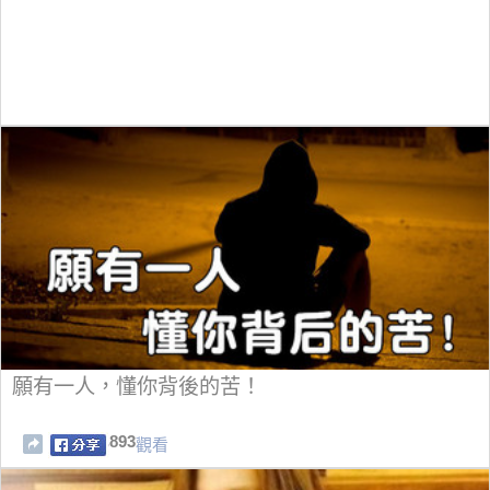
願有一人，懂你背後的苦！
893
觀看