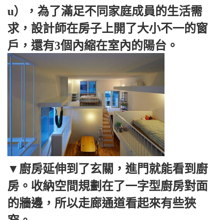
u），為了滿足不同家庭成員的生活需
求，設計師在房子上開了大小不一的窗
戶，還有3個內縮在室內的陽台。
▼廚房延伸到了玄關，進門就能看到廚
房。收納空間規劃在了一字型廚房對面
的牆邊，所以走廊通道看起來有些狹