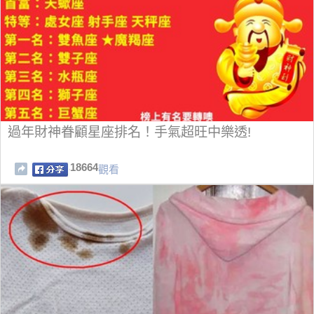
過年財神眷顧星座排名！手氣超旺中樂透!
18664
觀看