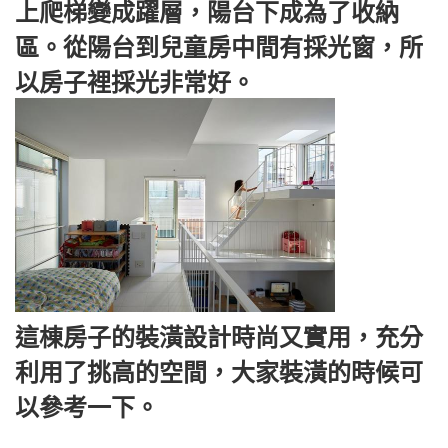
上爬梯變成躍層，陽台下成為了收納
區。從陽台到兒童房中間有採光窗，所
以房子裡採光非常好。
這棟房子的裝潢設計時尚又實用，充分
利用了挑高的空間，大家裝潢的時候可
以參考一下。