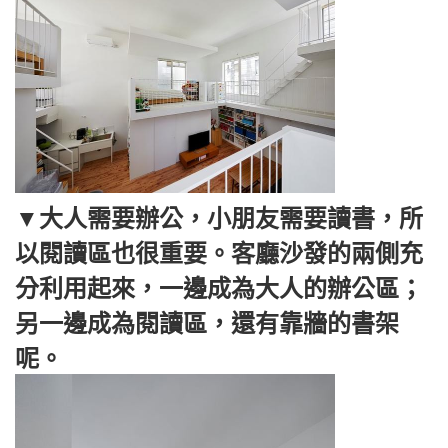
▼大人需要辦公，小朋友需要讀書，所
以閱讀區也很重要。客廳沙發的兩側充
分利用起來，一邊成為大人的辦公區；
另一邊成為閱讀區，還有靠牆的書架
呢。