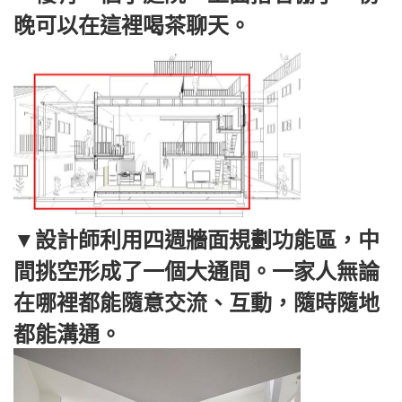
晚可以在這裡喝茶聊天。
▼設計師利用四週牆面規劃功能區，中
間挑空形成了一個大通間。一家人無論
在哪裡都能隨意交流、互動，隨時隨地
都能溝通。