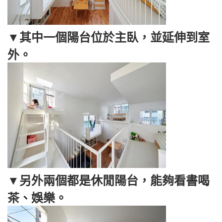
▼其中一個陽台位於主臥，並延伸到室
外。
▼另外兩個都是休閒陽台，能夠看書喝
茶、娛樂。