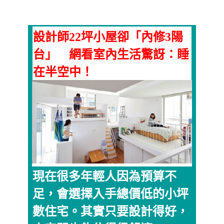
設計師22坪小屋卻「內修3陽
台」 網看室內生活驚訝：睡
在半空中！
現在很多年輕人因為預算不
足，會選擇入手總價低的小坪
數住宅。其實只要設計得好，