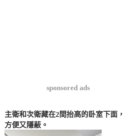
sponsored ads
主衛和次衛藏在2間抬高的卧室下面，
方便又隱蔽。