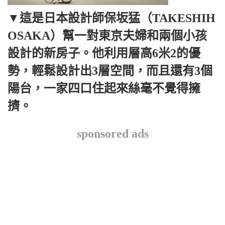
▼這是日本設計師保坂猛（TAKESHIH
OSAKA）幫一對東京夫婦和兩個小孩
設計的新房子。他利用層高6米2的優
勢，輕鬆設計出3層空間，而且還有3個
陽台，一家四口住起來絲毫不覺得擁
擠。
sponsored ads