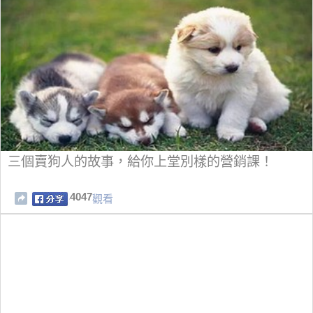
三個賣狗人的故事，給你上堂別樣的營銷課！
4047
觀看