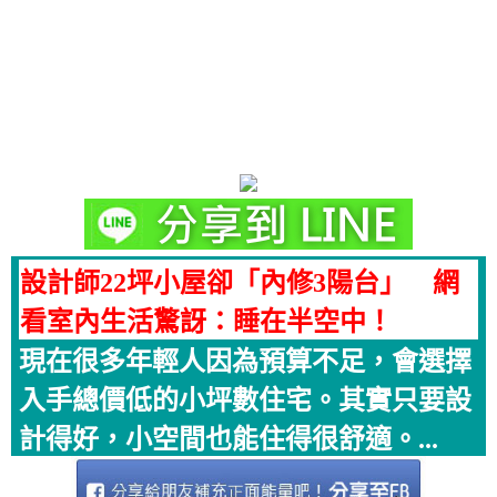
設計師22坪小屋卻「內修3陽台」 網
看室內生活驚訝：睡在半空中！
現在很多年輕人因為預算不足，會選擇
入手總價低的小坪數住宅。其實只要設
計得好，小空間也能住得很舒適。...