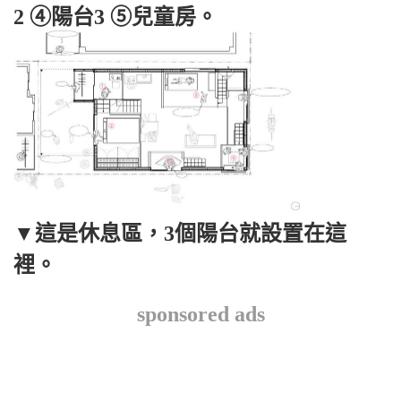
2 ④陽台3 ⑤兒童房。
▼這是休息區，3個陽台就設置在這
裡。
sponsored ads