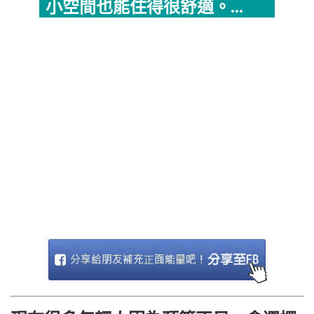
小空間也能住得很舒適。...