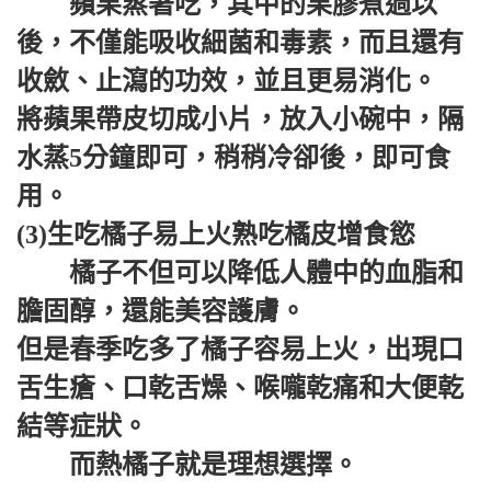
蘋果蒸著吃，其中的果膠煮過以
後，不僅能吸收細菌和毒素，而且還有
收斂、止瀉的功效，並且更易消化。
將蘋果帶皮切成小片，放入小碗中，隔
水蒸5分鐘即可，稍稍冷卻後，即可食
用。
(3)生吃橘子易上火熟吃橘皮增食慾
橘子不但可以降低人體中的血脂和
膽固醇，還能美容護膚。
但是春季吃多了橘子容易上火，出現口
舌生瘡、口乾舌燥、喉嚨乾痛和大便乾
結等症狀。
而熱橘子就是理想選擇。