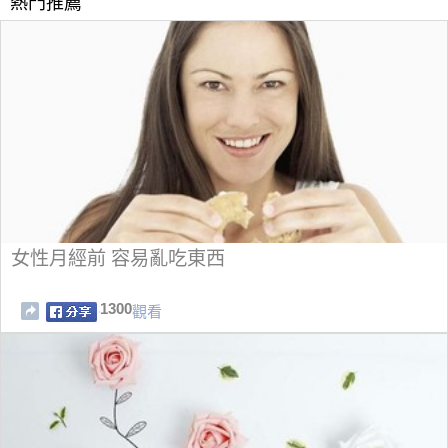
熱門推薦
女性月經前 容易亂吃東西
1300
觀看