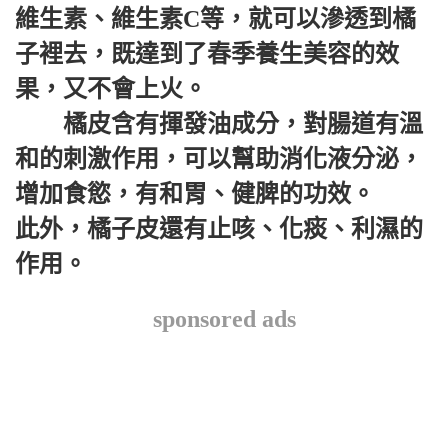
維生素、維生素C等，就可以滲透到橘
子裡去，既達到了春季養生美容的效
果，又不會上火。
橘皮含有揮發油成分，對腸道有溫
和的刺激作用，可以幫助消化液分泌，
增加食慾，有和胃、健脾的功效。
此外，橘子皮還有止咳、化痰、利濕的
作用。
sponsored ads