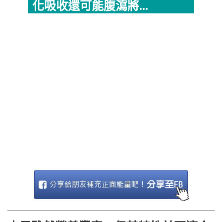
化吸收還可能腹瀉將...