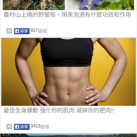
農村山上摘的野葡萄，用來泡酒有什麼功效和作用
827
觀看
最佳全身運動 強化你的肌肉 減掉你的肥肉!!
3413
觀看