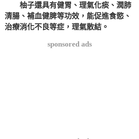
柚子還具有健胃、理氣化痰、潤肺
清腸、補血健脾等功效，能促進食慾、
治療消化不良等症，理氣散結。
sponsored ads