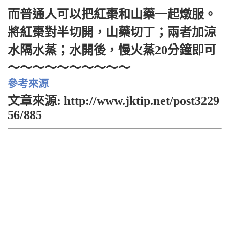
而普通人可以把紅棗和山藥一起燉服。
將紅棗對半切開，山藥切丁；兩者加涼
水隔水蒸；水開後，慢火蒸20分鐘即可
～～～～～～～～～～
參考來源
文章來源: http://www.jktip.net/post3229
56/885