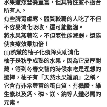
水果雖然營養豐富，但其特性並不適合
所有人。
有些脾胃虛寒、體質較弱的人吃了不但
不容易消化吸收，還可能腹瀉。
將水果蒸著吃，不但寒性能減弱，還能
使食療效果加倍！
(1)熱燉的柚子化痰降火助消化
柚子是秋季成熟的水果，因為它皮厚耐
藏，等到冬春交替的時候來吃是理想的
選擇，柚子有「天然水果罐頭」之稱。
它含有非常豐富的蛋白質、有機酸、維
生素以及鈣、磷、鎂、鈉等人體必需的
元素。