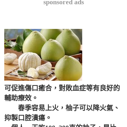
sponsored ads
可促進傷口癒合，對敗血症等有良好的
輔助療效。
春季容易上火，柚子可以降火氣、
抑製口腔潰瘍。