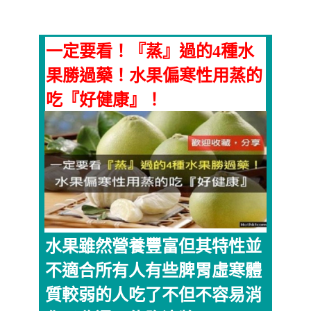
一定要看！『蒸』過的4種水
果勝過藥！水果偏寒性用蒸的
吃『好健康』！
水果雖然營養豐富但其特性並
不適合所有人有些脾胃虛寒體
質較弱的人吃了不但不容易消