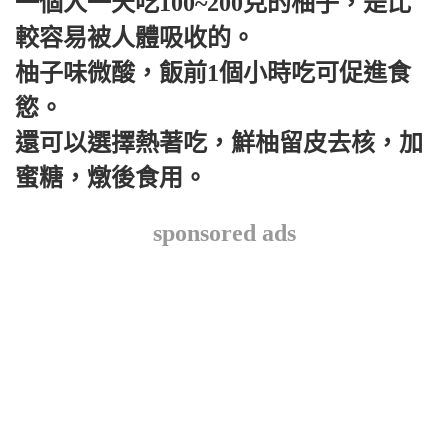
一個人一天吃100~200克的柚子，是比
較容易被人體吸收的。
柚子味微酸，飯前1個小時吃可促進食
慾。
還可以選擇熱著吃，鮮柚留皮去核，加
蜜糖，燉後食用。
sponsored ads