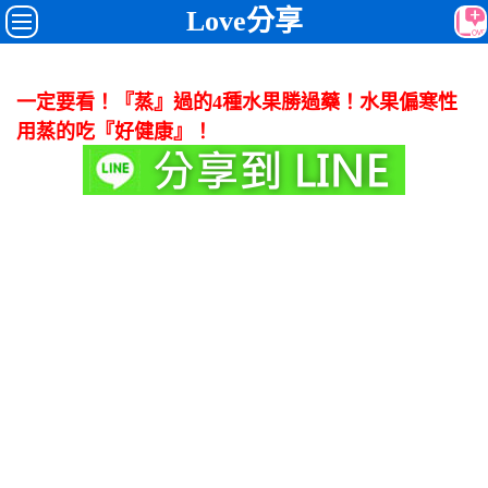
Love分享
一定要看！『蒸』過的4種水果勝過藥！水果偏寒性
用蒸的吃『好健康』！