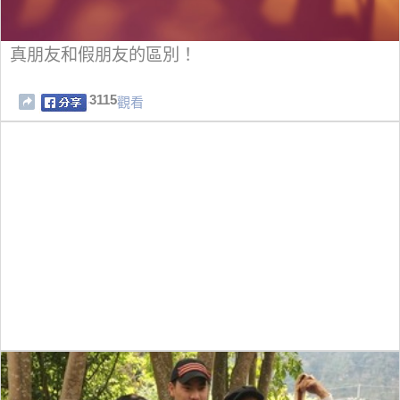
真朋友和假朋友的區別！
3115
觀看