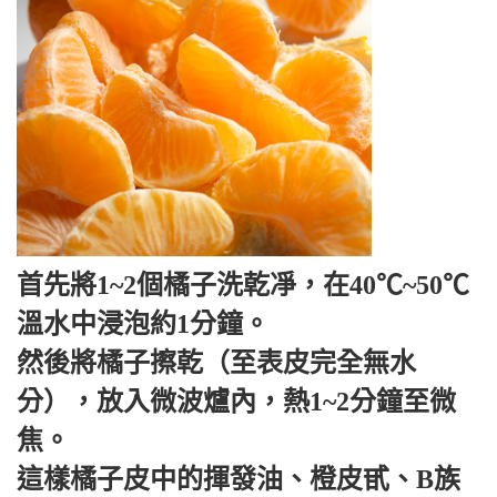
首先將1~2個橘子洗乾凈，在40℃~50℃
溫水中浸泡約1分鐘。
然後將橘子擦乾（至表皮完全無水
分），放入微波爐內，熱1~2分鐘至微
焦。
這樣橘子皮中的揮發油、橙皮甙、B族