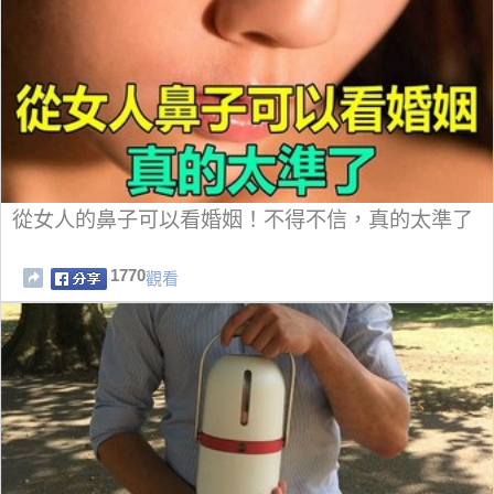
從女人的鼻子可以看婚姻！不得不信，真的太準了
1770
觀看