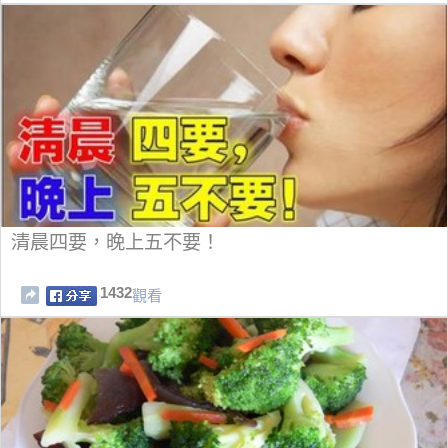
清晨四要，晚上五不要！
1432
觀看