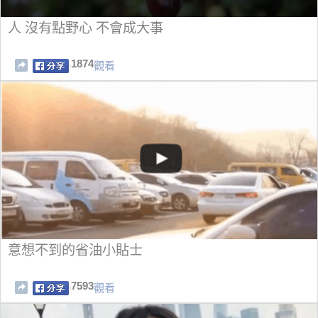
人 沒有點野心 不會成大事
1874
觀看
意想不到的省油小貼士
7593
觀看