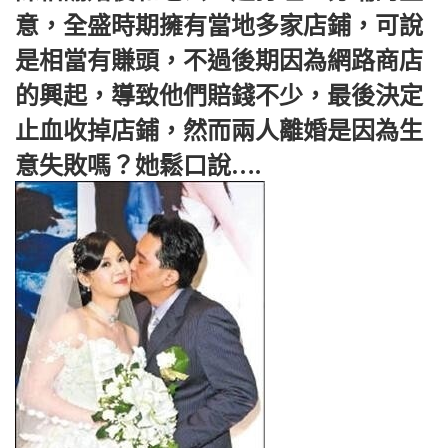
意，全盛時期擁有當地多家店鋪，可說
是相當有賺頭，不過後期因為網路商店
的興起，導致他們賠錢不少，最後決定
止血收掉店鋪，然而兩人離婚是因為生
意失敗嗎？她鬆口說….