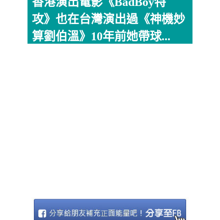
香港演出電影《BadBoy特
攻》也在台灣演出過《神機妙
算劉伯溫》10年前她帶球...