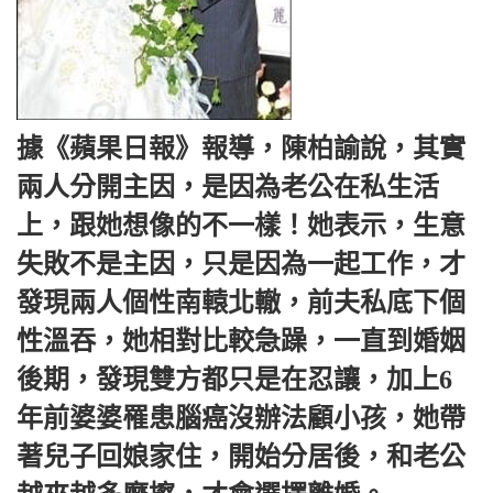
據《蘋果日報》報導，陳柏諭說，其實
兩人分開主因，是因為老公在私生活
上，跟她想像的不一樣！她表示，生意
失敗不是主因，只是因為一起工作，才
發現兩人個性南轅北轍，前夫私底下個
性溫吞，她相對比較急躁，一直到婚姻
後期，發現雙方都只是在忍讓，加上6
年前婆婆罹患腦癌沒辦法顧小孩，她帶
著兒子回娘家住，開始分居後，和老公