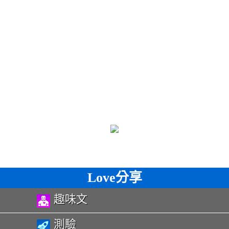
Love分享
趣味文
測驗