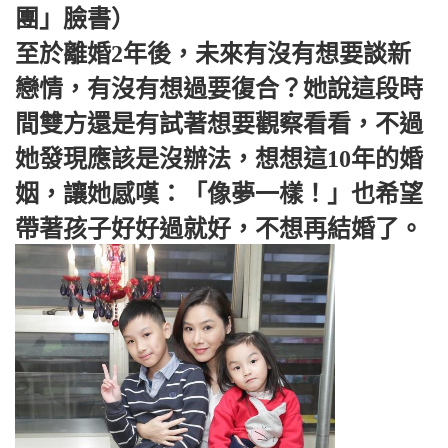
團」臉書）
至於離婚2年後，未來有沒有想要談新
戀情，有沒有想過要復合？她說這段時
間雙方還是有試著想要觀察看看，不過
她發現應該是沒辦法，想想這10年的婚
姻，讓她感嘆：「像夢一樣！」也希望
帶著孩子好好過就好，不想再結婚了。