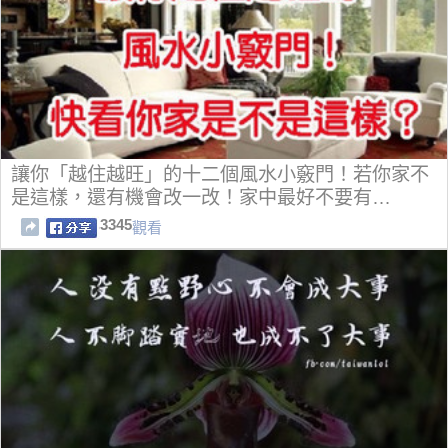
讓你「越住越旺」的十二個風水小竅門！若你家不
是這樣，還有機會改一改！家中最好不要有…
3345
觀看