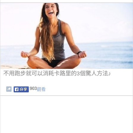
不用跑步就可以消耗卡路里的3個驚人方法♪
903
觀看