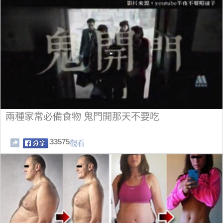
兩種家常必備食物 鬼門開那天不要吃
33575
觀看