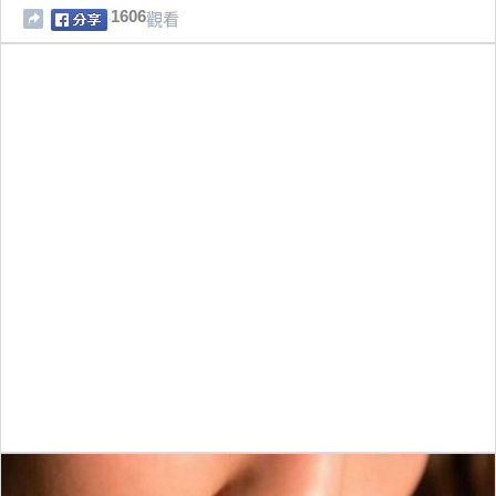
1606
觀看