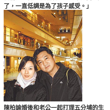
了，一直低調是為了孩子感受。」
陳柏諭婚後和老公一起打理五分埔的生