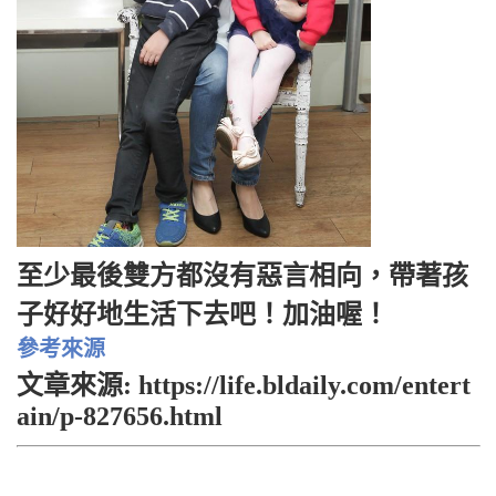
至少最後雙方都沒有惡言相向，帶著孩
子好好地生活下去吧！加油喔！
參考來源
文章來源: https://life.bldaily.com/entert
ain/p-827656.html