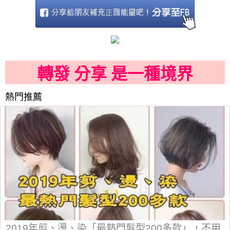
轉發 分享 是一種境界
熱門推薦
2019年剪、燙、染「最熱門髮型200多款」，不用