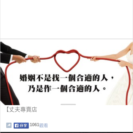
【丈夫專賣店
1061
觀看