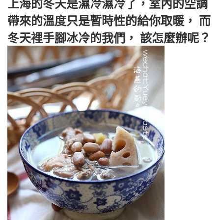
上海的冬天是濕冷濕冷了，室內的空調
帶來的溫度只是暫時性的給你取暖， 而
冬天裡手腳冰冷的我們， 該怎麼辦呢？