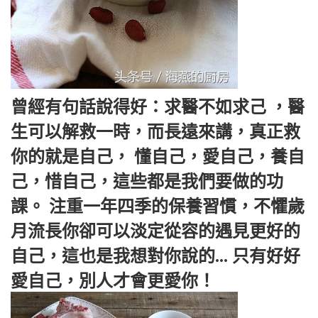
曾經有句話說得好：求醫不如求己 ，醫
生可以解救一時，而長遠來講，真正救
你的就是自己， 懂自己，愛自己，養自
己，惜自己，這些都是我們要做的功
課。 注重一年四季的保養習慣，不懼歲
月流長你卻可以淡定從容的遇見更好的
自己，這也是我想對你說的... 只有好好
愛自己，別人才會更愛你！