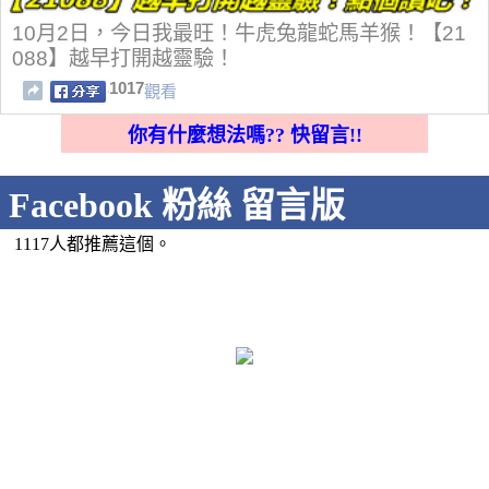
10月2日，今日我最旺！牛虎兔龍蛇馬羊猴！【21
088】越早打開越靈驗！
1017
觀看
你有什麼想法嗎?? 快留言!!
Facebook 粉絲 留言版
1117人都推薦這個。