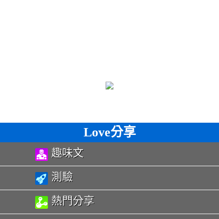
Love分享
趣味文
測驗
熱門分享