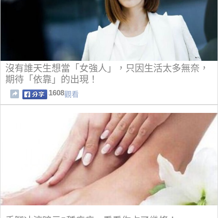
沒有誰天生想當「女強人」，只因生活太多無奈，
期待「依靠」的出現！
1608
觀看