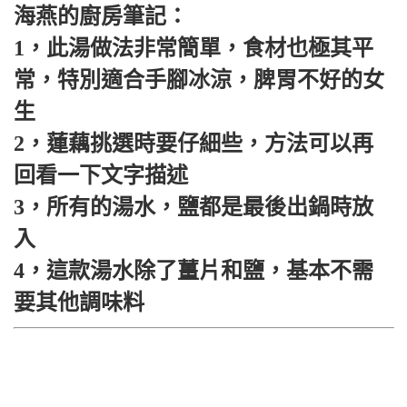
海燕的廚房筆記：
1，此湯做法非常簡單，食材也極其平
常，特別適合手腳冰涼，脾胃不好的女
生
2，蓮藕挑選時要仔細些，方法可以再
回看一下文字描述
3，所有的湯水，鹽都是最後出鍋時放
入
4，這款湯水除了薑片和鹽，基本不需
要其他調味料