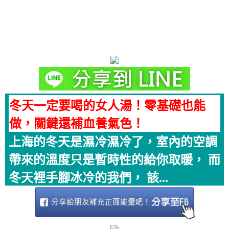
冬天一定要喝的女人湯！零基礎也能
做，關鍵還補血養氣色！
上海的冬天是濕冷濕冷了，室內的空調
帶來的溫度只是暫時性的給你取暖， 而
冬天裡手腳冰冷的我們， 該...