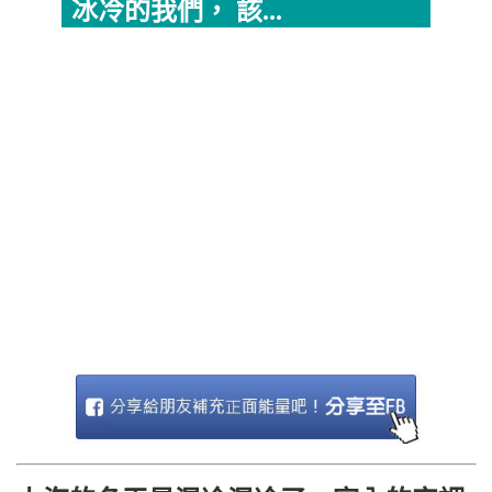
冰冷的我們， 該...