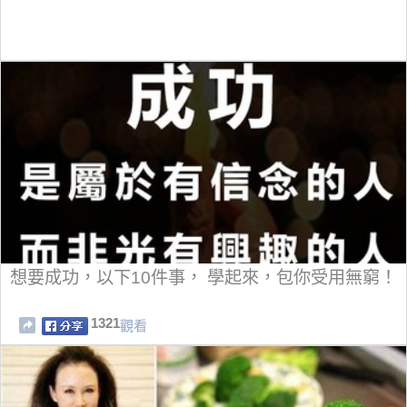
想要成功，以下10件事， 學起來，包你受用無窮！
1321
觀看