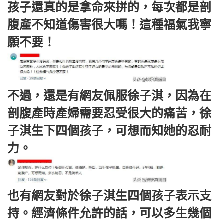
孩子還真的是拿命來拼的，每次都是剖
腹產不知道傷害很大嗎！這種福氣我寧
願不要！
不過，還是有網友佩服徐子淇，因為在
剖腹產時產婦需要忍受很大的痛苦，徐
子淇生下四個孩子，可想而知她的忍耐
力。
也有網友對於徐子淇生四個孩子表示支
持。經濟條件允許的話，可以多生幾個