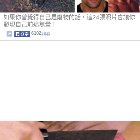
如果你曾覺得自己是廢物的話，這24張照片會讓你
發現自己前途無量！
6102
觀看