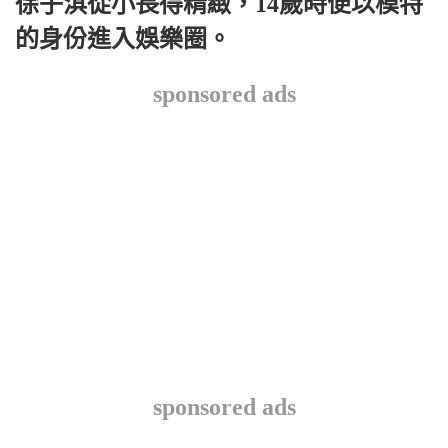
徐子淇從小長得精緻，14歲時便以模特
的身份進入娛樂圈。
sponsored ads
sponsored ads