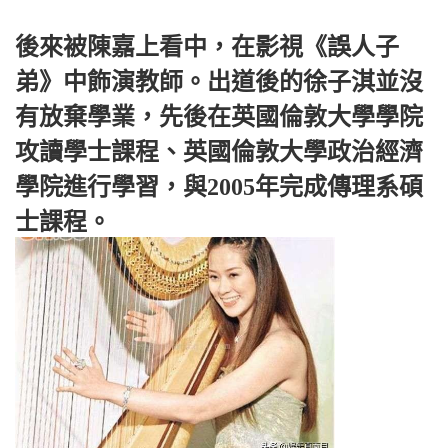
後來被陳嘉上看中，在影視《誤人子
弟》中飾演教師。出道後的徐子淇並沒
有放棄學業，先後在英國倫敦大學學院
攻讀學士課程、英國倫敦大學政治經濟
學院進行學習，與2005年完成傳理系碩
士課程。