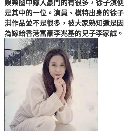
娛樂圈中嫁入豪門的有很多，徐子淇便
是其中的一位。演員、模特出身的徐子
淇作品並不是很多，被大家熟知還是因
為嫁給香港富豪李兆基的兒子李家誠。