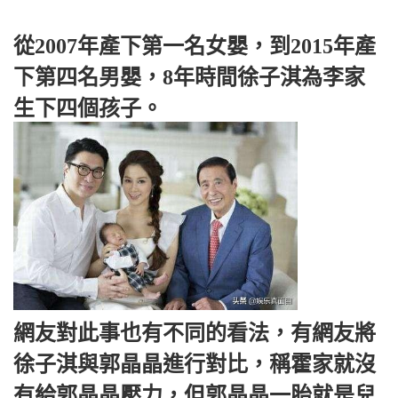
從2007年產下第一名女嬰，到2015年產
下第四名男嬰，8年時間徐子淇為李家
生下四個孩子。
網友對此事也有不同的看法，有網友將
徐子淇與郭晶晶進行對比，稱霍家就沒
有給郭晶晶壓力，但郭晶晶一胎就是兒