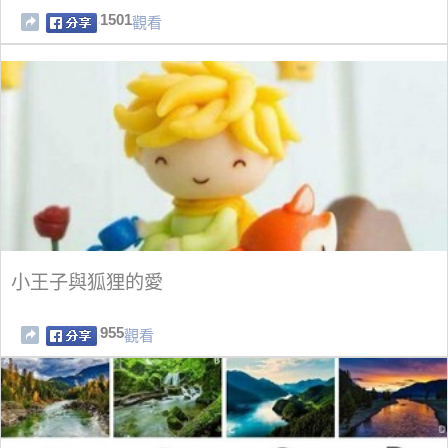
1501
觀看
小王子與狐狸的愛
955
觀看