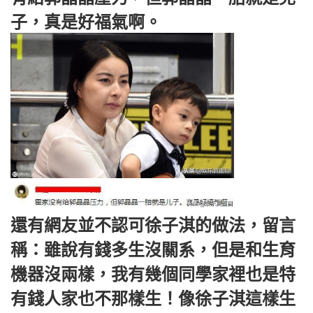
子，真是好福氣啊。
還有網友並不認可徐子淇的做法，留言
稱：雖說有錢多生沒關系，但是和生育
機器沒兩樣，我有幾個同學家裡也是特
有錢人家也不那樣生！像徐子淇這樣生