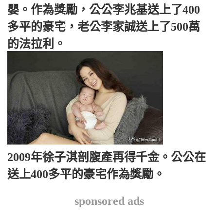
嬰。作為獎勵，公公李兆基送上了400
多平的豪宅，老公李家誠送上了500萬
的法拉利。
2009年徐子淇剖腹產再得千金。公公在
送上400多平的豪宅作為獎勵。
sponsored ads