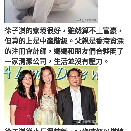
徐子淇的家境很好，雖然算不上富豪，
但算的上是中產階級。父親是香港資深
的注冊會計師，媽媽和朋友們合夥開了
一家清潔公司，生活並沒有壓力。