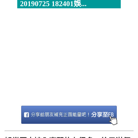
20190725 182401娛...