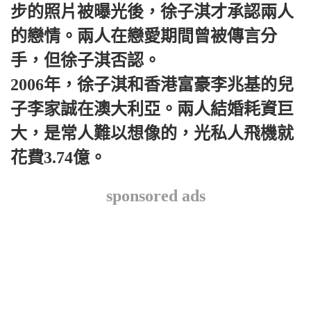
步的照片被曝光後，徐子淇才承認兩人
的戀情。兩人在戀愛期間曾被傳言分
手，但徐子淇否認。
2006年，徐子淇和香港富豪李兆基的兒
子李家誠在澳大利亞。兩人結婚耗資巨
大，是常人難以想像的，光私人飛機就
花費3.74億。
sponsored ads