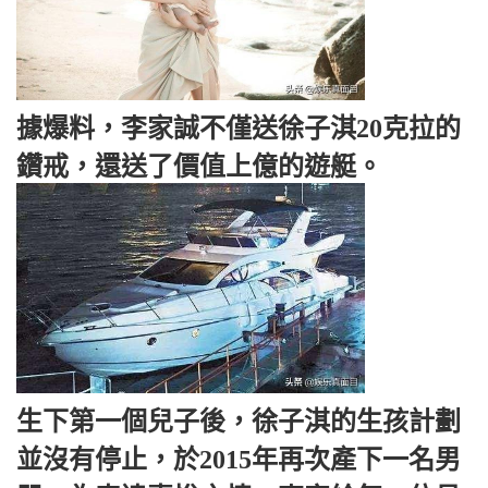
據爆料，李家誠不僅送徐子淇20克拉的
鑽戒，還送了價值上億的遊艇。
生下第一個兒子後，徐子淇的生孩計劃
並沒有停止，於2015年再次產下一名男