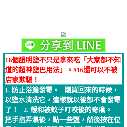
16個證明鹽不只是拿來吃「大家都不知
道的超神鹽巴用法」。#16還可以不被
店家欺騙！
1. 防止浴簾發霉。 剛買回來的時候，
以鹽水清洗它，這樣就以後都不會發霉
了！ 2. 緩和被蚊子叮咬後的奇癢。
把手指弄濕後，點一些鹽，然後按在位