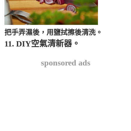
把手弄濕後，用鹽拭擦後清洗。
11. DIY空氣清新器。
sponsored ads