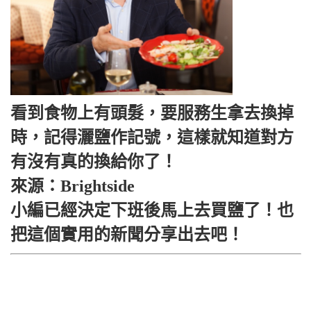
看到食物上有頭髮，要服務生拿去換掉
時，記得灑鹽作記號，這樣就知道對方
有沒有真的換給你了！
來源：Brightside
小編已經決定下班後馬上去買鹽了！
也
把這個實用的新聞分享出去吧！