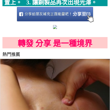
置上。 3. 讓銅製品再次出現光澤。
轉發 分享 是一種境界
熱門推薦