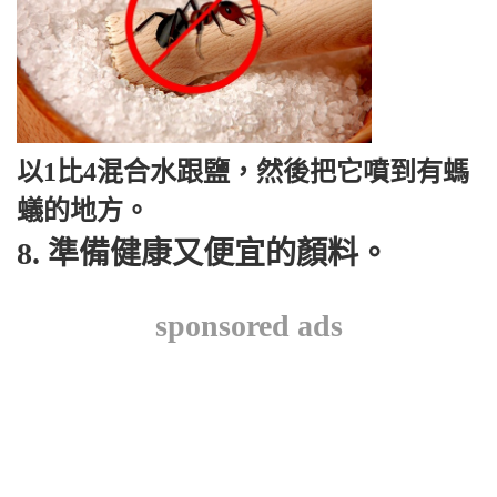
以1比4混合水跟鹽，然後把它噴到有螞
蟻的地方。
8. 準備健康又便宜的顏料。
sponsored ads