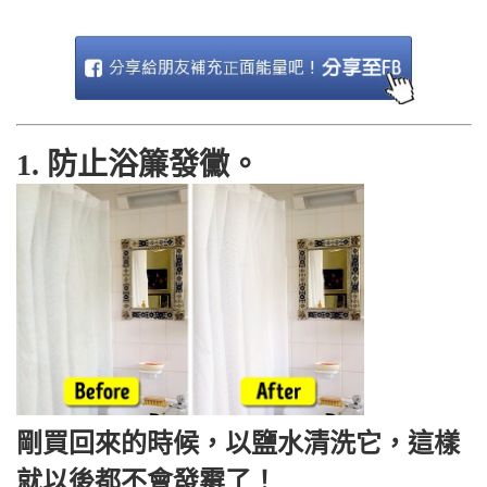
1. 防止浴簾發黴。
剛買回來的時候，以鹽水清洗它，這樣
就以後都不會發霉了！