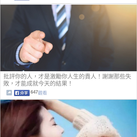
批評你的人，才是激勵你人生的貴人！謝謝那些失
敗，才能成就今天的結果！
647
觀看