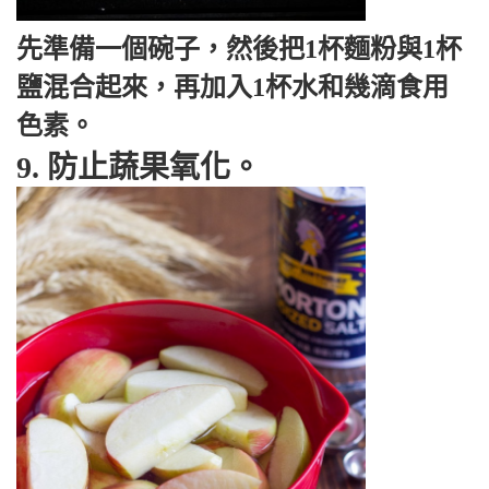
先準備一個碗子，然後把1杯麵粉與1杯
鹽混合起來，再加入1杯水和幾滴食用
色素。
9. 防止蔬果氧化。