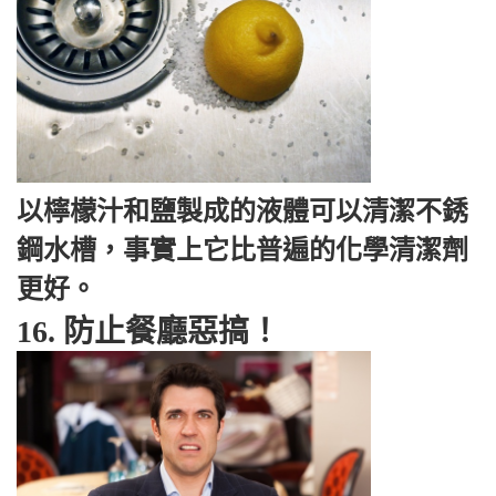
以檸檬汁和鹽製成的液體可以清潔不銹
鋼水槽，事實上它比普遍的化學清潔劑
更好。
16. 防止餐廳惡搞！