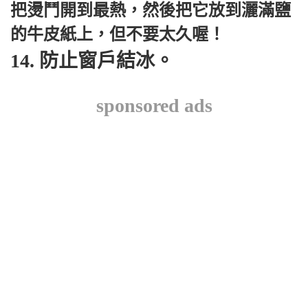
把燙鬥開到最熱，然後把它放到灑滿鹽
的牛皮紙上，但不要太久喔！
14. 防止窗戶結冰。
sponsored ads