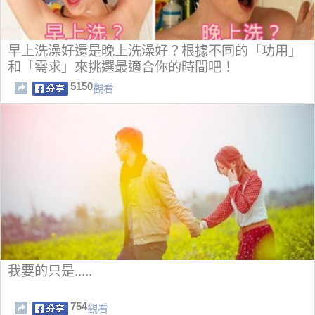
早上洗澡好還是晚上洗澡好？根據不同的「功用」
和「需求」來挑選最適合你的時間吧！
5150
觀看
我要的只是.....
754
觀看