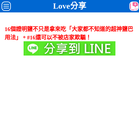
Love分享
16個證明鹽不只是拿來吃「大家都不知道的超神鹽巴
用法」。#16還可以不被店家欺騙！