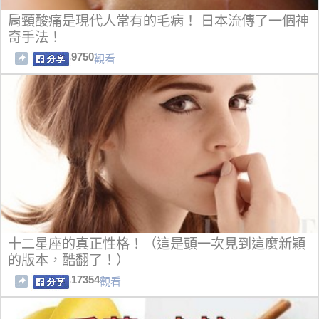
肩頸酸痛是現代人常有的毛病！ 日本流傳了一個神
奇手法！
9750
觀看
十二星座的真正性格！（這是頭一次見到這麼新穎
的版本，酷翻了！）
17354
觀看