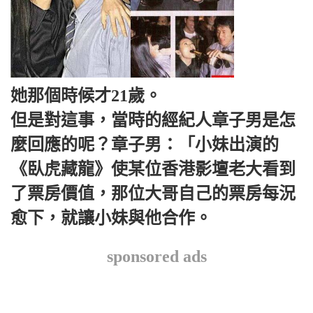
她那個時候才21歲。
但是對這事，當時的經紀人章子男是怎
麼回應的呢？章子男：「小妹出演的
《臥虎藏龍》使某位香港影壇老大看到
了票房價值，那位大哥自己的票房每況
愈下，就讓小妹與他合作。
sponsored ads