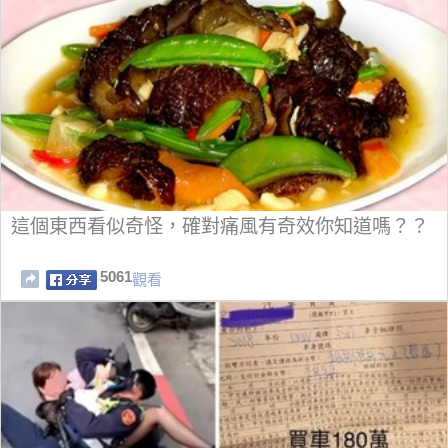
這個東西看似奇怪，確對痛風有奇效你知道嗎？？
5061
觀看