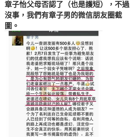
章子怡父母否認了（也是護短），不過
沒事，我們有章子男的微信朋友圈截
圖。