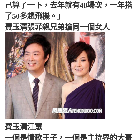
己算了一下，去年就有40場次，一年搭
了50多趟飛機。」
費玉清張菲親兄弟搶同一個女人
費玉清江蕙
一個是情歌王子，一個是主持界的大哥