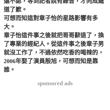
還不認，等到記者說有錄音，才向成龍
道了歉。
可想而知這對章子怡的星路影響有多
大。
章子怡這件事之後就把哥哥辭退了，換
了專業的經紀人。從這件事之後章子男
就沒工作了，不過依然吃香的喝辣的，
2006年娶了演員殷旭，可想而知是靠
誰。
sponsored ads