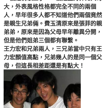
大，外表風格性格都完全不同的兩個
人，早年很多人都不知道他們兩個竟然
是親生兄弟倆。費玉清原來是張菲的親
弟弟，原來是因為父母早年離異分開，
但是他們姐弟三個都有聯繫。
王力宏和兄弟兩人，三兄弟當中只有王
力宏顏值高點，兄弟幾人的是同一個父
母，但這長相差距還是有點大！