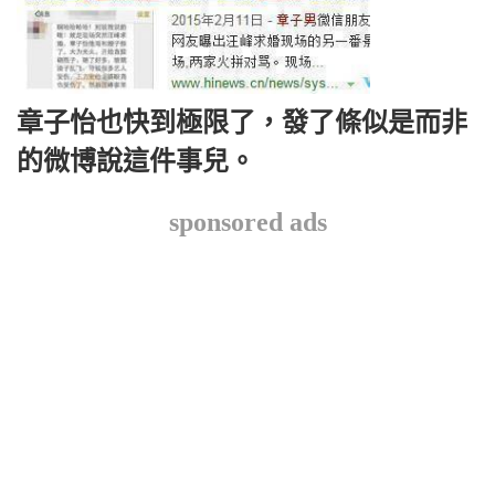
章子怡也快到極限了，發了條似是而非
的微博說這件事兒。
sponsored ads