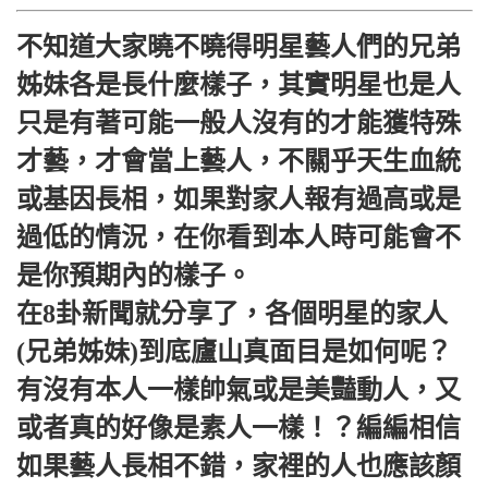
不知道大家曉不曉得明星藝人們的兄弟
姊妹各是長什麼樣子，其實明星也是人
只是有著可能一般人沒有的才能獲特殊
才藝，才會當上藝人，不關乎天生血統
或基因長相，如果對家人報有過高或是
過低的情況，在你看到本人時可能會不
是你預期內的樣子。
在8卦新聞就分享了，各個明星的家人
(兄弟姊妹)到底廬山真面目是如何呢？
有沒有本人一樣帥氣或是美豔動人，又
或者真的好像是素人一樣！？編編相信
如果藝人長相不錯，家裡的人也應該顏