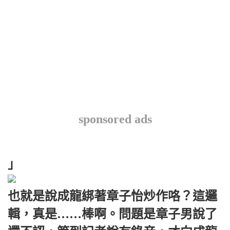
sponsored ads
」
也就是說成龍綁著章子怡炒作咯？這邏
輯，真是……棒啊。問題是章子男說了