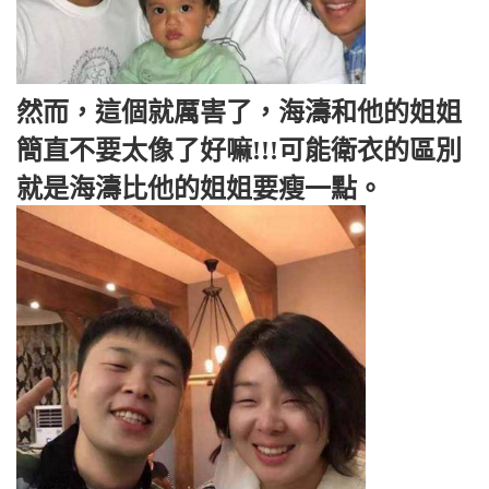
然而，這個就厲害了，海濤和他的姐姐
簡直不要太像了好嘛!!!可能衛衣的區別
就是海濤比他的姐姐要瘦一點。