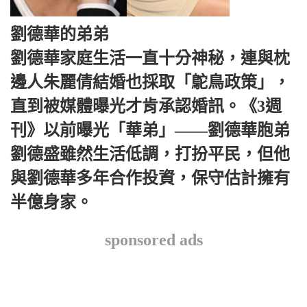
劉德華的弟弟
劉德華家庭生活一直十分神秘，連與枕
邊人朱麗倩結婚也採取「鴕鳥政策」，
直到被媒體曝光才肯承認婚訊。《3週
刊》以前曝光「華弟」——劉德華胞弟
劉德盛雖然生活低調，打扮平民，但他
與劉德華多年合作投資，保守估計擁有
半億身家。
sponsored ads