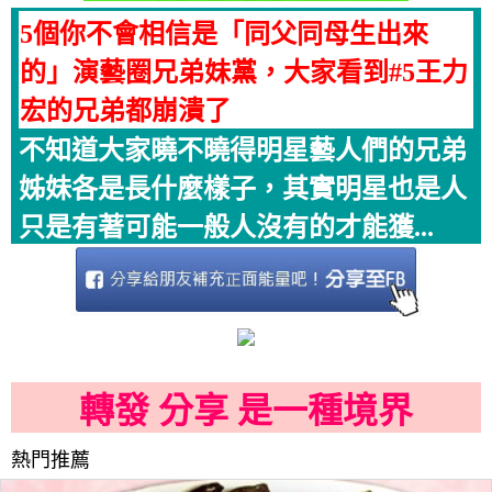
5個你不會相信是「同父同母生出來
的」演藝圈兄弟妹黨，大家看到#5王力
宏的兄弟都崩潰了
不知道大家曉不曉得明星藝人們的兄弟
姊妹各是長什麼樣子，其實明星也是人
只是有著可能一般人沒有的才能獲...
轉發 分享 是一種境界
熱門推薦