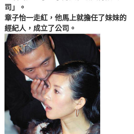
司」。
章子怡一走紅，他馬上就擔任了妹妹的
經紀人，成立了公司。