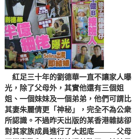
紅足三十年的劉德華一直不讓家人曝
光，除了父母外，其實他還有三個姐
姐、一個妹妹及一個弟弟，他們可謂比
其妻朱麗倩更「神秘」，完全不為公衆
所認識。不過昨天出版的某香港雜誌卻
對其家族成員進行了大起底———父母