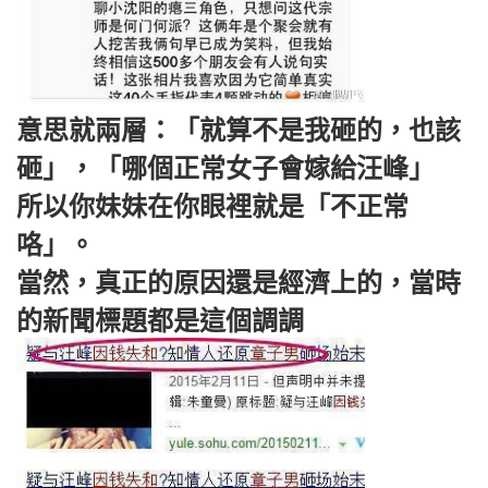
意思就兩層：「就算不是我砸的，也該
砸」，「哪個正常女子會嫁給汪峰」
所以你妹妹在你眼裡就是「不正常
咯」。
當然，真正的原因還是經濟上的，當時
的新聞標題都是這個調調