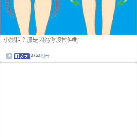
小腿粗？那是因為你沒拉伸對
3752
觀看