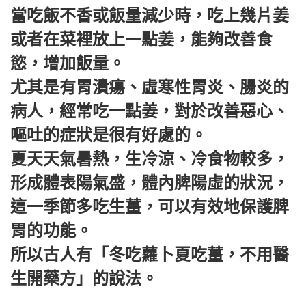
當吃飯不香或飯量減少時，吃上幾片姜
或者在菜裡放上一點姜，能夠改善食
慾，增加飯量。
尤其是有胃潰瘍、虛寒性胃炎、腸炎的
病人，經常吃一點姜，對於改善惡心、
嘔吐的症狀是很有好處的。
夏天天氣暑熱，生冷涼、冷食物較多，
形成體表陽氣盛，體內脾陽虛的狀況，
這一季節多吃生薑，可以有效地保護脾
胃的功能。
所以古人有「冬吃蘿卜夏吃薑，不用醫
生開藥方」的說法。