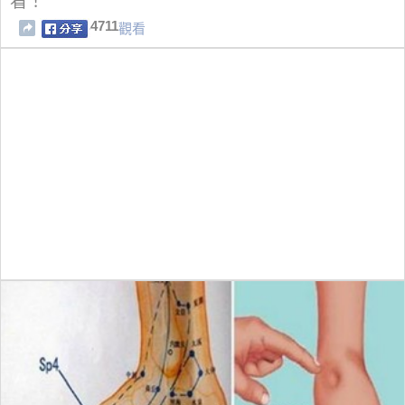
看！
4711
觀看