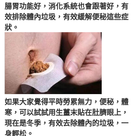
腸胃功能好，消化系統也會跟著好，有
效排除體內垃圾，有效緩解便秘這些症
狀。
如果大家覺得平時勞累無力，便秘，體
寒，可以試試用生薑末貼在肚臍眼上，
現在是冬季，有效去除體內的垃圾，一
身輕松。