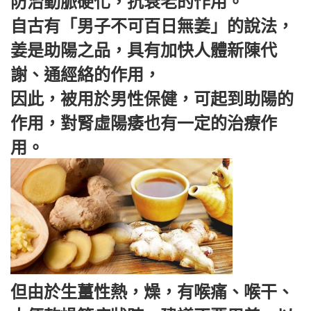
防治動脈硬化，抗衰老的作用。
自古有「男子不可百日無姜」的說法，
姜是助陽之品，具有加快人體新陳代
謝、通經絡的作用，
因此，被用於男性保健，可起到助陽的
作用，對腎虛陽痿也有一定的治療作
用。
但由於生薑性熱，燥，有喉痛、喉干、