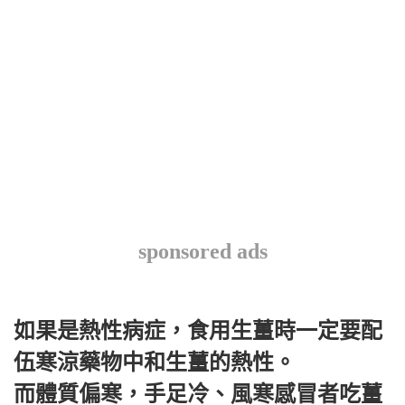
sponsored ads
如果是熱性病症，食用生薑時一定要配
伍寒涼藥物中和生薑的熱性。
而體質偏寒，手足冷、風寒感冒者吃薑