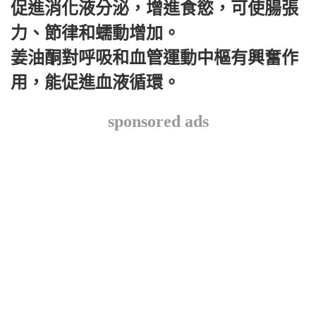
促進消化液分泌，增進食慾，可使腸張
力、節律和蠕動增加。
姜油酮對呼吸和血管運動中樞有興奮作
用，能促進血液循環。
sponsored ads