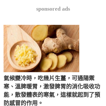
sponsored ads
氣候變冷時，吃幾片生薑，可通陽禦
寒、溫脾暖胃，激發脾胃的消化吸收功
能，散發體表的寒氣，這樣就起到了預
防感冒的作用。