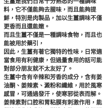
生薑是我們日常十分熟悉的一種調味
料，它不僅能夠去腥味，而且能夠提
鮮，特別是肉製品，加以生薑調味不僅
更香而且還能嫩。
而且生薑不僅是一種調味食物，而且也
能被用於藥引，
因此，生薑有著它獨特的性味，日常適
當食用有利健康，但過量食用的話可能
對部分朋友就不太友好了。
生薑中含有辛辣和芳香的成分，含有姜
油酮、姜辣素、澱粉和纖維，用於風寒
感冒，可通過發汗，使寒邪從表而解。
姜辣素對口腔和胃粘膜有刺激作用，能