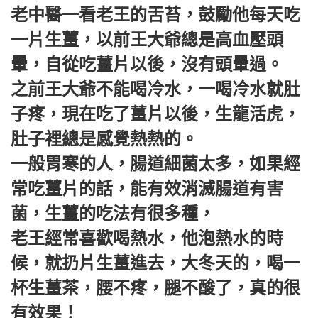
老中醫一看老王的舌苔，鼓勵他每天吃
一片生薑，以前王大爺總是高血壓頭
暈，自從吃薑片以後，沒有頭暈過。
之前王大爺不能喝冷水，一喝冷水就肚
子疼，現在吃了薑片以後，生龍活虎，
肚子裡總是感覺熱熱的。
一般胃寒的人，腸道細菌太多，如果經
常吃薑片的話，能有效消滅腸道有害
菌，生薑的吃法有很多種，
老王經常喜歡喝熱水，他泡熱水的時
候，就扔片生薑進去，大冬天的，喝一
杯生薑茶，腰不疼，腿不酸了，真的很
有效果！