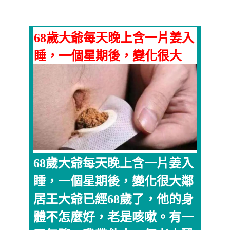
68歲大爺每天晚上含一片姜入
睡，一個星期後，變化很大
68歲大爺每天晚上含一片姜入
睡，一個星期後，變化很大鄰
居王大爺已經68歲了，他的身
體不怎麼好，老是咳嗽。有一