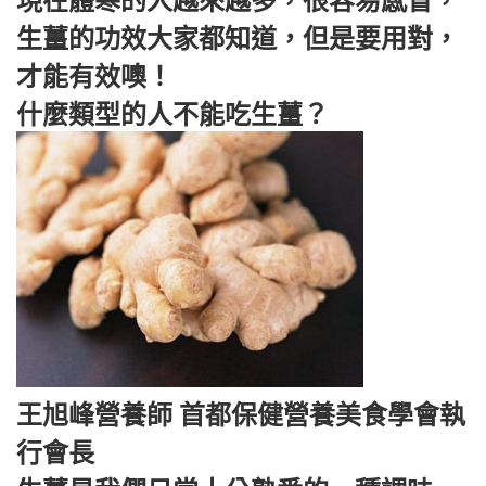
現在體寒的人越來越多，很容易感冒，
生薑的功效大家都知道，但是要用對，
才能有效噢！
什麼類型的人不能吃生薑？
王旭峰營養師 首都保健營養美食學會執
行會長