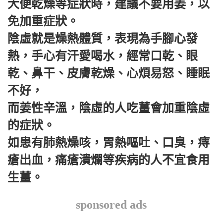
大便乾燥等症狀時，建議不要用姜，以
免加重症狀。
陰虛就是燥熱體質，表現為手腳心發
熱，手心有汗愛喝水，經常口乾、眼
乾、鼻干、皮膚乾燥、心煩易怒、睡眠
不好，
而姜性辛溫，陰虛的人吃薑會加重陰虛
的症狀。
如患有肺熱燥咳，胃熱嘔吐、口臭，痔
瘡出血，痛瘡潰爛等疾病的人不宜食用
生薑。
sponsored ads