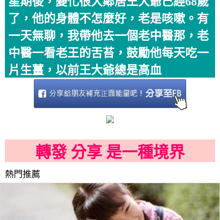
星期後，變化很大鄰居王大爺已經68歲
了，他的身體不怎麼好，老是咳嗽。有
一天無聊，我帶他去一個老中醫那，老
中醫一看老王的舌苔，鼓勵他每天吃一
片生薑，以前王大爺總是高血
轉發 分享 是一種境界
熱門推薦