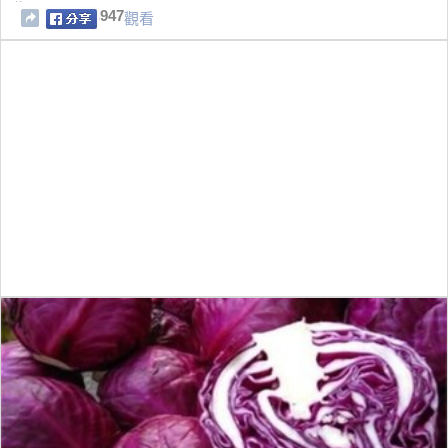
你
947
觀看