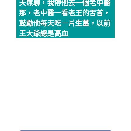
天無聊，我帶他去一個老中醫
那，老中醫一看老王的舌苔，
鼓勵他每天吃一片生薑，以前
王大爺總是高血