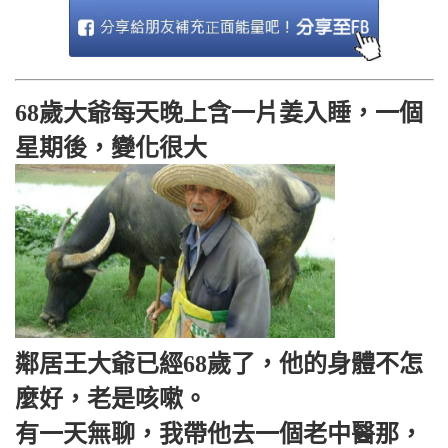
68歲大爺每天晚上含一片姜入睡，一個
星期後，變化很大
鄰居王大爺已經68歲了，他的身體不怎
麼好，老是咳嗽。
有一天無聊，我帶他去一個老中醫那，