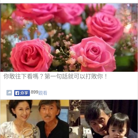
你敢往下看嗎？第一句話就可以打敗你！
899
觀看