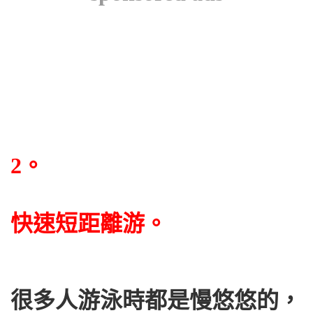
2。
快速短距離游。
很多人游泳時都是慢悠悠的，