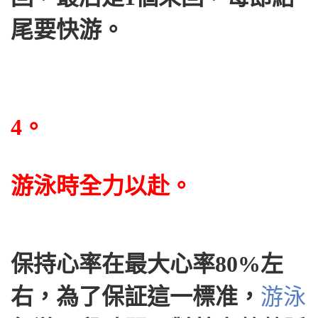
尾要快游。
4。
游泳時全力以赴。
保持心率在最大心率80%左
右，為了保証這一標准，
游泳