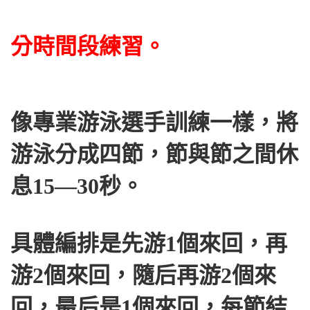
分時間段練習。
像專業游泳選手訓練一樣，將
游泳分成四節，節與節之間休
息15—30秒。
具體編排是先游1個來回，再
游2個來回，隨后再游2個來
回，最后是1個來回，每節結