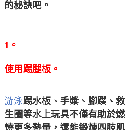
的秘訣吧。
1。
使用踢腿板。
游泳
踢水板、手槳、腳蹼、救
生圈等水上玩具不僅有助於燃
燒更多熱量，還能鍛煉四肢肌