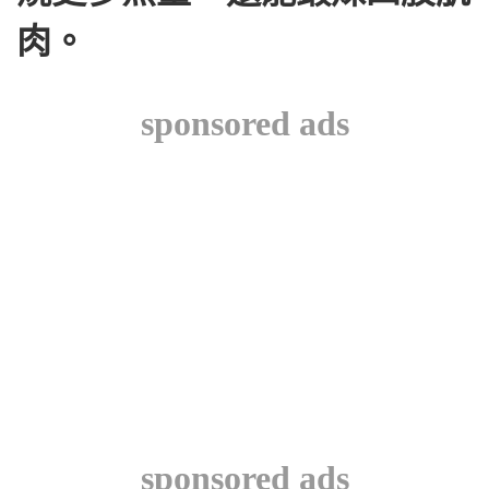
肉。
sponsored ads
sponsored ads