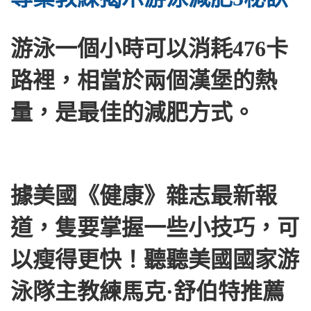
游泳一個小時可以消耗476卡
路裡，相當於兩個漢堡的熱
量，是最佳的減肥方式。
據美國《健康》雜志最新報
道，隻要掌握一些小技巧，可
以瘦得更快！聽聽美國國家游
泳隊主教練馬克·舒伯特推薦