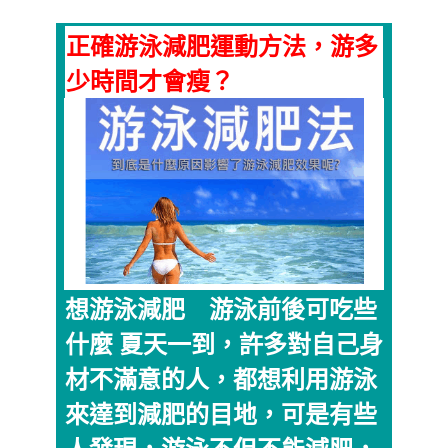
正確游泳減肥運動方法，游多
少時間才會瘦？
想游泳減肥 游泳前後可吃些
什麼 夏天一到，許多對自己身
材不滿意的人，都想利用游泳
來達到減肥的目地，可是有些