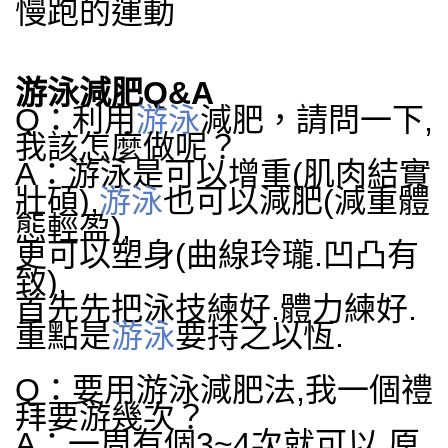
慢跑的運動
游泳減肥Q&A
Q：利用
游泳
減肥，請問一下,
我該怎麼做呢？
A：游泳
是可以增重(肌肉結實
壯碩),
游泳
也可以減肥(減重體
態輕盈),
更可以塑身(曲線玲瓏.凹凸有
致),
首先先把泳技練好.體力練好.
重點是
游泳
要持之以恆.
Q：要用游泳減肥法,我一個禮
拜要游幾次？
A：一周有個3~4次就可以.原