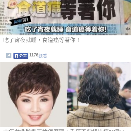
吃了宵夜就睡，食道癌等著你！
1176
觀看