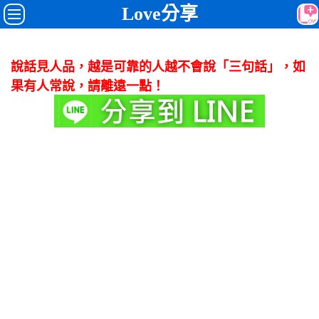
Love分享
說話見人品，越是可靠的人越不會說「三句話」，如
果有人常說，請離遠一點！