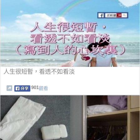
人生很短暫，看透不如看淡
901
觀看