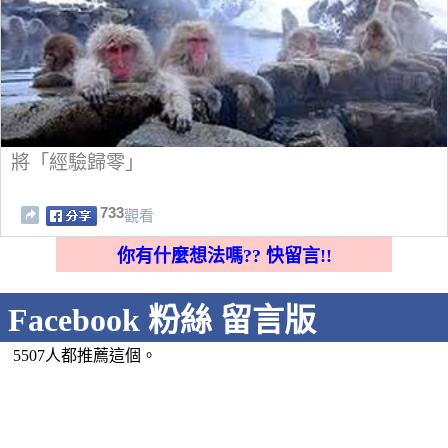
將「經驗歸零」
733
觀看
你有什麼想法嗎?? 快留言!!
Facebook 粉絲 留言版
5507人都推薦這個。