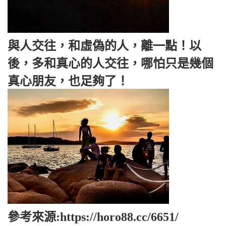
與人交往，和虛偽的人，離一點！以
後，多和真心的人交往，哪怕只是幾個
真心朋友，也足夠了！
參考來源:https://horo88.cc/6651/