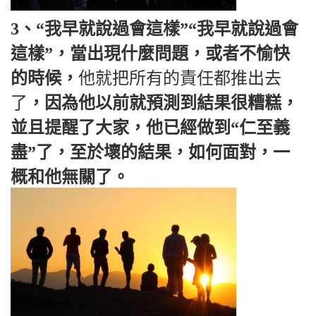
3、“我早就說過會這樣”“我早就說過會
這樣”，當出現什麼問題，或者不愉快
的時候，
他就把所有的責任都推出去
了
，因為他以前就預測到結果很糟糕，
並且提醒了大家，他已經做到“仁至義
盡”了，至於壞的結果，如何面對，一
概和他無關了。