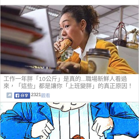
工作一年胖「10公斤」是真的...職場新鮮人看過
來，「這些」都是讓你「上班變胖」的真正原因！
2321
觀看