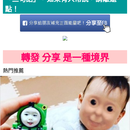
點！
轉發 分享 是一種境界
熱門推薦