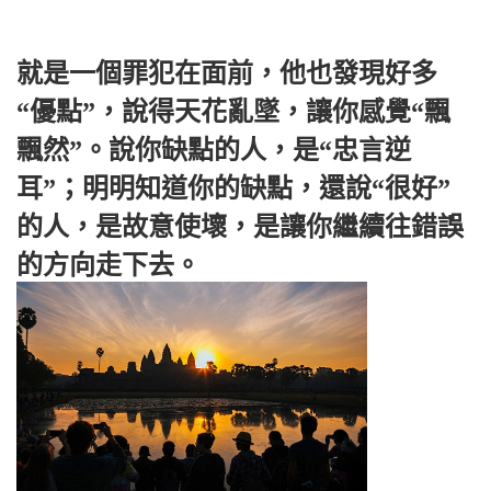
就是一個罪犯在面前，他也發現好多
“優點”，說得天花亂墜，讓你感覺“飄
飄然”。說你缺點的人，是“忠言逆
耳”；明明知道你的缺點，還說“很好”
的人，是故意使壞，是讓你繼續往錯誤
的方向走下去。