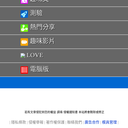
測驗
熱門分享
趣味影片
LOVE
電腦版
若有文章侵犯到您的權益 請瑱
侵權通知書
本站將會刪除或修正
|
隱私條款
|
侵權舉報
|
著作權保護
|
聯絡我們
|
廣告合作
|
模具管理
|