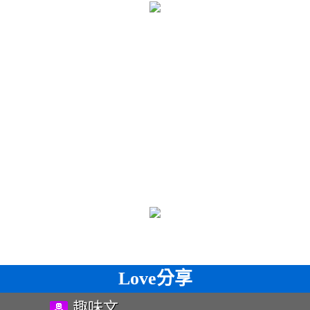
Love分享
趣味文