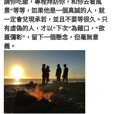
請你吃飯，專程拜訪你，和你去看風
景”等等，如果他是一個真誠的人，就
一定會兌現承若，並且不要等很久。只
有虛偽的人，才以“下次”為藉口，“欲
蓋彌彰”，留下一個懸念，但毫無意
義。