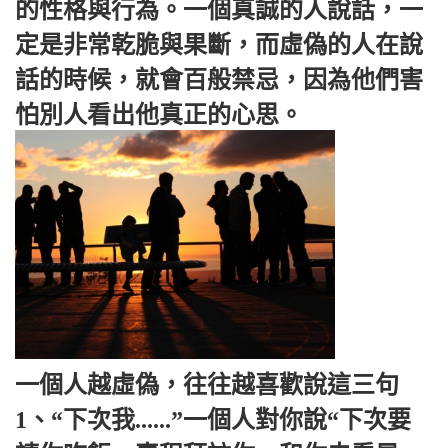
的性格與行為。一個真誠的人說話，一
定是非常乾脆與果斷，而虛偽的人在說
話的時候，就會百般禁忌，因為他們害
怕別人看出他真正的心思。
一個人越虛偽，往往越喜歡說這三句
1、“下次我......”一個人對你說“下次要