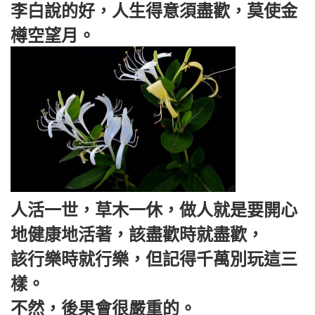
李白說的好，人生得意須盡歡，莫使金
樽空望月。
人活一世，草木一休，做人就是要開心
地健康地活著，該盡歡時就盡歡，
該行樂時就行樂，但記得千萬別玩這三
樣。
不然，後果會很嚴重的。