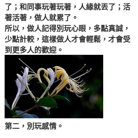
了；和同事玩著玩著，人緣就丟了；活
著活著，做人就累了。
所以，做人記得別玩心眼，多點真誠，
少點計較，這樣做人才會輕鬆，才會受
到更多人的歡迎。
第二，別玩感情。