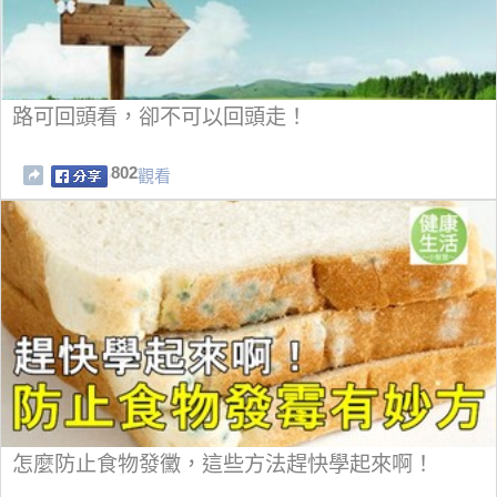
路可回頭看，卻不可以回頭走！
802
觀看
怎麼防止食物發黴，這些方法趕快學起來啊！