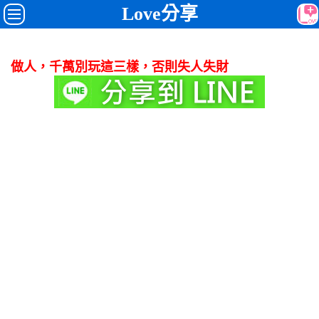
Love分享
做人，千萬別玩這三樣，否則失人失財