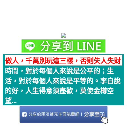
做人，千萬別玩這三樣，否則失人失財
時間，對於每個人來說是公平的；生
活，對於每個人來說是平等的。李白說
的好，人生得意須盡歡，莫使金樽空
望...