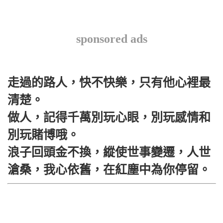
sponsored ads
走過的路人，快不快樂，只有他心裡最
清楚。
做人，記得千萬別玩心眼，別玩感情和
別玩賭博哦。
浪子回頭金不換，縱使世事變遷，人世
滄桑，我心依舊，在紅塵中為你停留。