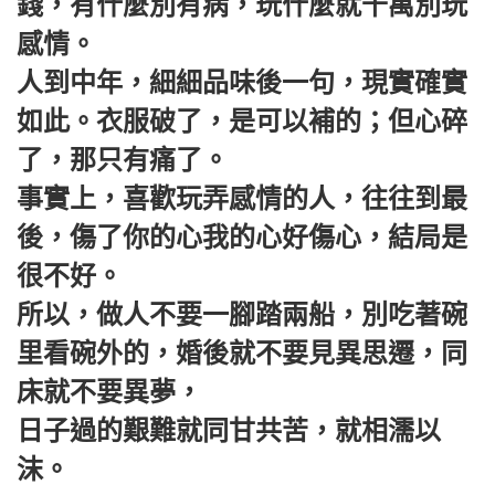
錢，有什麼別有病，玩什麼就千萬別玩
感情。
人到中年，細細品味後一句，現實確實
如此。衣服破了，是可以補的；但心碎
了，那只有痛了。
事實上，喜歡玩弄感情的人，往往到最
後，傷了你的心我的心好傷心，結局是
很不好。
所以，做人不要一腳踏兩船，別吃著碗
里看碗外的，婚後就不要見異思遷，同
床就不要異夢，
日子過的艱難就同甘共苦，就相濡以
沫。