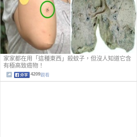
家家都在用「這種東西」殺蚊子，但沒人知道它含
有極高致癌物！
4209
觀看