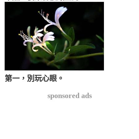
第一，別玩心眼。
sponsored ads