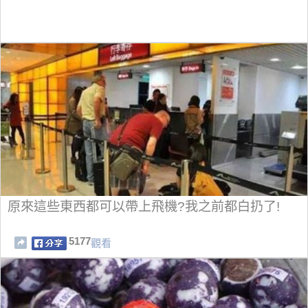
原來這些東西都可以帶上飛機?我之前都白扔了!
5177
觀看