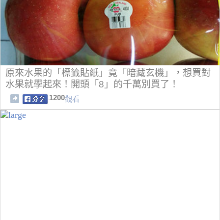
原來水果的「標籤貼紙」竟「暗藏玄機」，想買對
水果就學起來！開頭「8」的千萬別買了！
1200
觀看