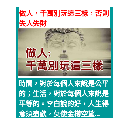
做人，千萬別玩這三樣，否則
失人失財
時間，對於每個人來說是公平
的；生活，對於每個人來說是
平等的。李白說的好，人生得
意須盡歡，莫使金樽空望...