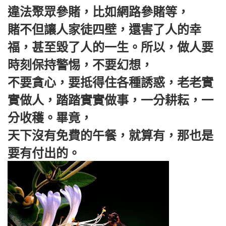
違法聚眾參賭，比如網路參賭等，
賭不但讓人家徒四壁，還害了人的幸
福，甚至毀了人的一生。所以，做人要
時刻保持警惕，不要幻想，
不要貪心，要抵得住各種誘惑，老老實
實做人，踏踏實實做事，一分耕耘，一
分收穫。畢竟，
天下沒有免費的午餐，就算有，那也是
要有付出的。