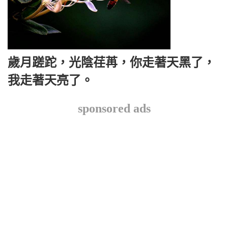
歲月蹉跎，光陰荏苒，你走著天黑了，
我走著天亮了。
sponsored ads