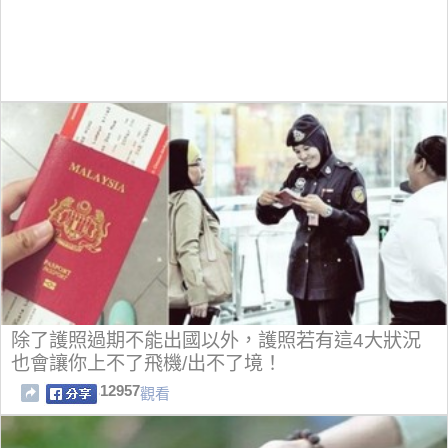
除了護照過期不能出國以外，護照若有這4大狀況
也會讓你上不了飛機/出不了境！
12957
觀看