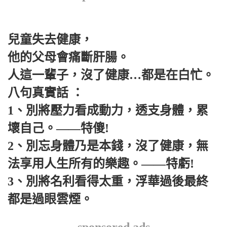
兒童失去健康，
他的父母會痛斷肝腸。
人這一輩子，沒了健康…都是在白忙。
八句真實話 ：
1、別將壓力看成動力，透支身體，累
壞自己。——特傻!
2、別忘身體乃是本錢，沒了健康，無
法享用人生所有的樂趣。——特虧!
3、別將名利看得太重，浮華過後最終
都是過眼雲煙。