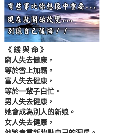
《 錢 與 命 》
窮人失去健康，
等於雪上加霜。
富人失去健康，
等於一輩子白忙。
男人失去健康，
她會成為別人的新娘。
女人失去健康，