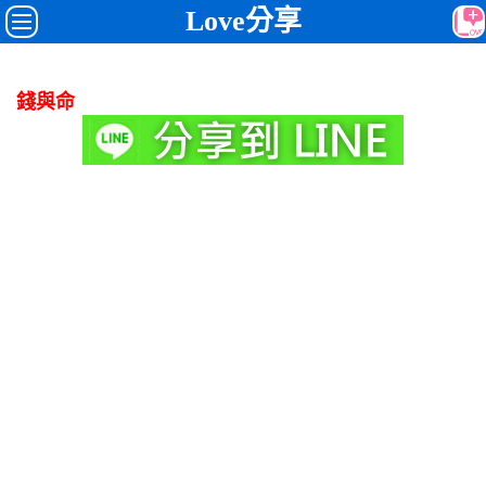
Love分享
錢與命