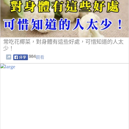
常吃花椰菜，對身體有這些好處，可惜知道的人太
少！
984
觀看