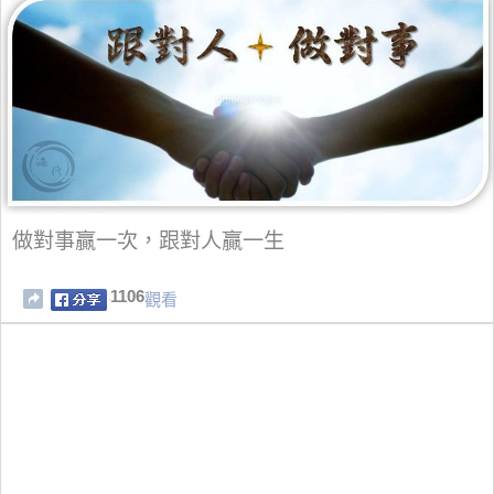
做對事贏一次，跟對人贏一生
1106
觀看