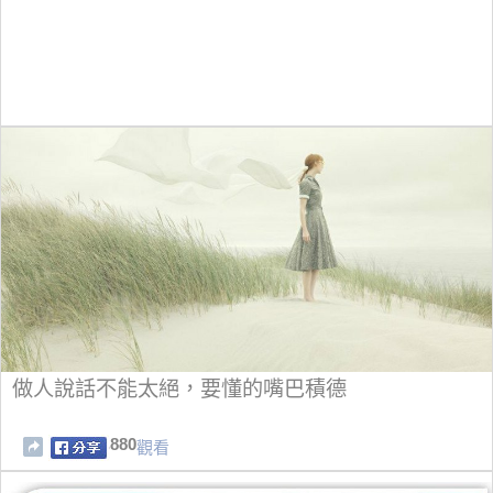
做人說話不能太絕，要懂的嘴巴積德
880
觀看