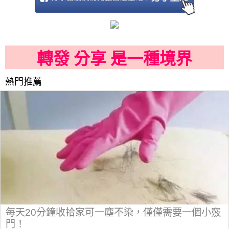
轉發 分享 是一種境界
熱門推薦
每天20分鐘收拾家可一塵不染，僅僅需要一個小竅
門！