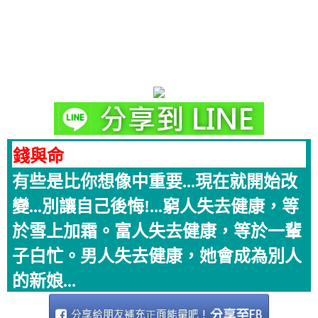
錢與命
有些是比你想像中重要...現在就開始改
變...別讓自己後悔!...窮人失去健康，等
於雪上加霜。富人失去健康，等於一輩
子白忙。男人失去健康，她會成為別人
的新娘...