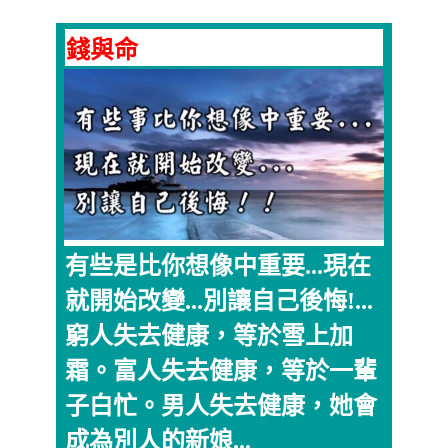
錢與命
有些是比你想像中重要...現在
就開始改變...別讓自己後悔!...
窮人失去健康，等於雪上加
霜。富人失去健康，等於一輩
子白忙。男人失去健康，她會
成為別人的新娘...