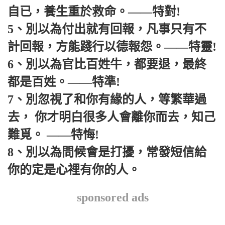
自已，養生重於救命。——特對!
5、別以為付出就有回報，凡事只有不
計回報，方能踐行以德報怨。——特靈!
6、別以為官比百姓牛，都要退，最終
都是百姓。——特準!
7、別忽視了和你有緣的人，等繁華過
去， 你才明白很多人會離你而去，知己
難覓。 ——特悔!
8、別以為問候會是打擾，常發短信給
你的定是心裡有你的人。
sponsored ads