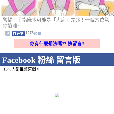
警惕！手指麻木可能是「大病」先兆！一個穴位幫
你遠離~
1273
觀看
你有什麼想法嗎?? 快留言!!
Facebook 粉絲 留言版
1348人都推薦這個。