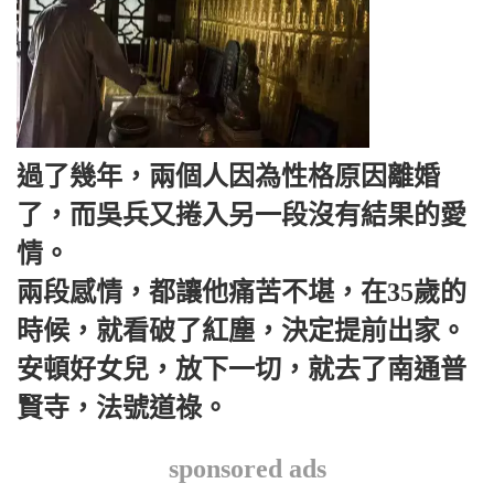
過了幾年，兩個人因為性格原因離婚
了，而吳兵又捲入另一段沒有結果的愛
情。
兩段感情，都讓他痛苦不堪，在35歲的
時候，就看破了紅塵，決定提前出家。
安頓好女兒，放下一切，就去了南通普
賢寺，法號道祿。
sponsored ads