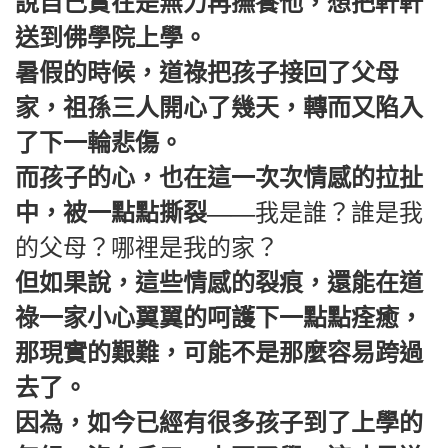
說自己實在是無力再撫養他，想把軒軒
送到佛學院上學。
暑假的時候，道祿把孩子接回了父母
家，祖孫三人開心了幾天，轉而又陷入
了下一輪悲傷。
而孩子的心，也在這一次次情感的拉扯
中，被一點點撕裂——
我是誰？誰是我
的父母？哪裡是我的家？
但如果說，這些情感的裂痕，還能在道
祿一家小心翼翼的呵護下一點點痊癒，
那現實的艱難，可能不是那麼容易跨過
去了。
因為，如今已經有很多孩子到了上學的