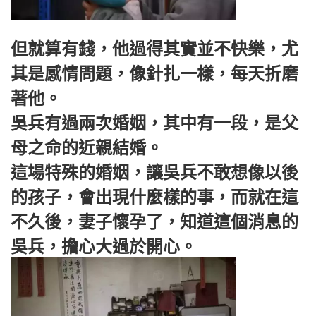
但就算有錢，他過得其實並不快樂，尤
其是感情問題，像針扎一樣，每天折磨
著他。
吳兵有過兩次婚姻，其中有一段，是父
母之命的近親結婚。
這場特殊的婚姻，讓吳兵不敢想像以後
的孩子，會出現什麼樣的事，而就在這
不久後，妻子懷孕了，知道這個消息的
吳兵，擔心大過於開心。