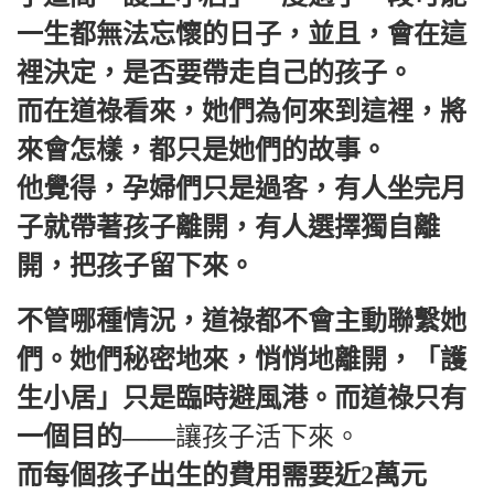
一生都無法忘懷的日子，並且，會在這
裡決定，是否要帶走自己的孩子。
而在道祿看來，她們為何來到這裡，將
來會怎樣，都只是她們的故事。
他覺得，孕婦們只是過客，有人坐完月
子就帶著孩子離開，有人選擇獨自離
開，把孩子留下來。
不管哪種情況，道祿都不會主動聯繫她
們。她們秘密地來，悄悄地離開，「護
生小居」只是臨時避風港。而道祿只有
一個目的——
讓孩子活下來。
而每個孩子出生的費用需要近2萬元