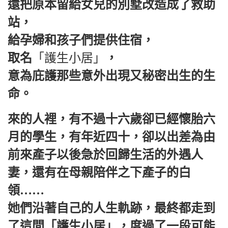
還把原本留給女兒的別墅改造成了救助
站，
給孕婦和孩子們提供住宿，
取名
「護生小居」
，
意為庇護那些意外出現又秘密出生的生
命。
來的人裡，有不過十六歲卻已經懷胎六
月的學生，有年近四十，卻以出差為由
前來產子以後急於回歸生活的外遇人
妻，還有在母親陪伴之下產子的白
領……
她們沿著自己的人生軌跡，最終都走到
了這間「護生小居」，度過了一段可能