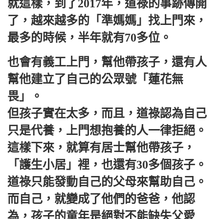
就這樣，到了2017年，道祿的事跡傳開
了，越來越多的「準媽媽」找上門來，
最多的時候，半年就有70多位。
也會有義工上門，幫他帶孩子，還有人
幫他建立了自己的公眾號「蓮花無
畏」。
但孩子實在太多，而且，道祿認為自己
只是代養，上門想抱養的人一律拒絕。
這樣下來，就算有居士幫他帶孩子，
「護生小居」裡，也還有30多個孩子。
道祿只能發動自己的父母來幫助自己。
而自己，就變成了他們的爸爸，他認
為，孩子的童年是絕對不能缺失父愛