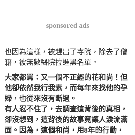
sponsored ads
也因為這樣，被趕出了寺院，除去了僧
籍，被無數醫院拉進黑名單。
大家都罵：又一個不正經的花和尚！但
他卻依然我行我素，而每年來找他的孕
婦，也從來沒有斷過。
有人忍不住了，去調查這背後的真相，
卻沒想到，這背後的故事竟讓人淚流滿
面。因為，這個和尚，用8年的行動，