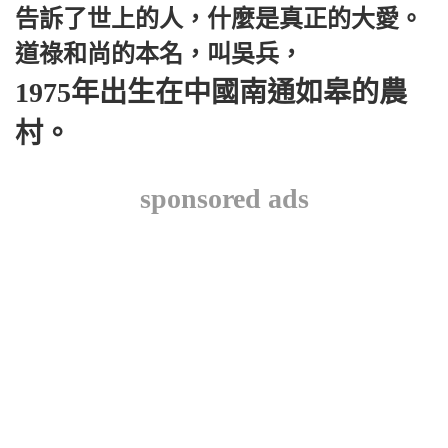
告訴了世上的人，什麼是真正的大愛。
道祿和尚的本名，叫吳兵，
1975年出生在中國南通如皋的農
村。
sponsored ads