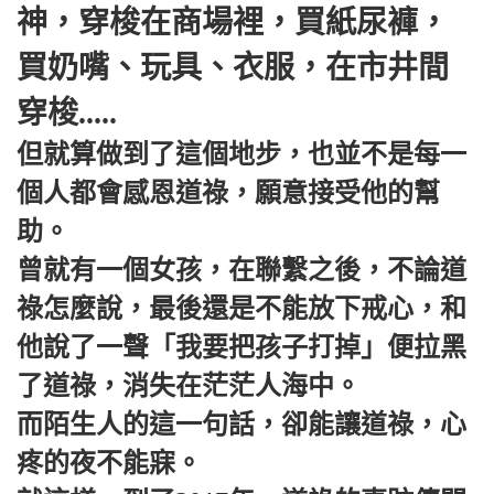
神，穿梭在商場裡，買紙尿褲，
買奶嘴、玩具、衣服，在市井間
穿梭.....
但就算做到了這個地步，也並不是每一
個人都會感恩道祿，願意接受他的幫
助。
曾就有一個女孩，在聯繫之後，不論道
祿怎麼說，最後還是不能放下戒心，和
他說了一聲「我要把孩子打掉」便拉黑
了道祿，消失在茫茫人海中。
而陌生人的這一句話，卻能讓道祿，心
疼的夜不能寐。