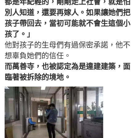
都是年紀輕的，剛剛走上社會，就是怕
別人知道，還要再嫁人。如果讓她們把
孩子帶回去，當初可能就不會生這個小
孩了。」
他對孩子的生母們有過保密承諾，他不
想辜負她們的信任。
而萬善寺，也被認定為是違建建築，面
臨著被拆除的境地。