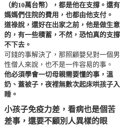
（約10萬台幣），都是他在支撐。還有
媽媽們住院的費用，也都由他支付。
道祿說，還好在出家之前，他是做生意
的，有一些積蓄，不然，恐怕真的支撐
不下去。
可錢的事解決了，那照顧嬰兒對一個男
性僧人來說，也不是一件容易的事。
他必須學會一切母親需要懂的事，溫
奶、蓋被子，夜裡無數次起床哄孩子入
睡。
小孩子免疫力差，看病也是個苦
差事，還要不顧別人異樣的眼