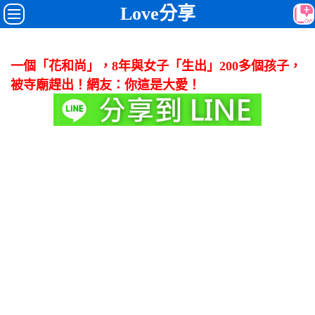
Love分享
一個「花和尚」，8年與女子「生出」200多個孩子，
被寺廟趕出！網友：你這是大愛！