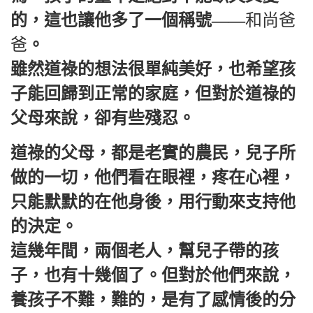
的，這也讓他多了一個稱號——
和尚爸
爸
。
雖然道祿的想法很單純美好，也希望孩
子能回歸到正常的家庭，但對於道祿的
父母來說，卻有些殘忍。
道祿的父母，都是老實的農民，兒子所
做的一切，他們看在眼裡，疼在心裡，
只能默默的在他身後，用行動來支持他
的決定。
這幾年間，兩個老人，幫兒子帶的孩
子，也有十幾個了。但對於他們來說，
養孩子不難，難的，是有了感情後的分