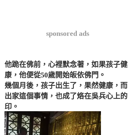
sponsored ads
他跪在佛前，心裡默念著，如果孩子健
康，他便從50歲開始皈依佛門。
幾個月後，孩子出生了，果然健康，而
出家這個事情，也成了烙在吳兵心上的
印。