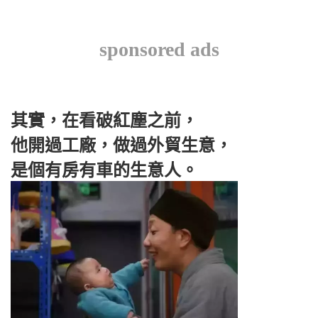
sponsored ads
其實，在看破紅塵之前，
他開過工廠，做過外貿生意，
是個有房有車的生意人。