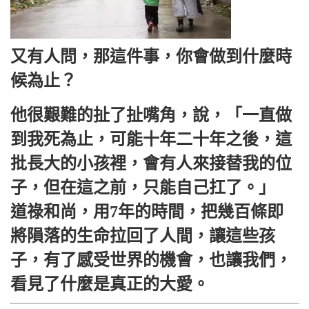
又有人問，那這件事，你會做到什麼時
候為止？
他很艱難的扯了扯嘴角，說，「一直做
到我死為止，可能十年二十年之後，這
批長大的小孩裡，會有人來接替我的位
子，但在這之前，只能自己扛了。」
道祿和尚，用7年的時間，把幾百條即
將隕落的生命拉回了人間，讓這些孩
子，有了感受世界的機會，也讓我們，
看見了什麼是真正的大愛。