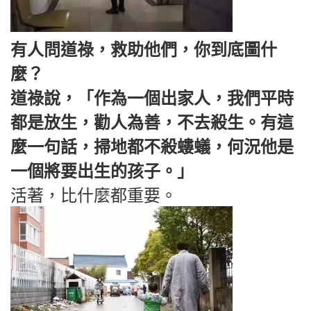
有人問道祿，救助他們，你到底圖什
麼？
道祿說，「作為一個出家人，我們平時
都是放生，勸人為善，不去殺生。有這
麼一句話，掃地都不殺螻蟻，何況他是
一個將要出生的孩子。」
活著，比什麼都重要。