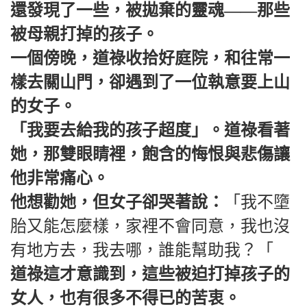
還發現了一些，被拋棄的靈魂——那些
被母親打掉的孩子。
一個傍晚，道祿收拾好庭院，和往常一
樣去關山門，卻遇到了一位執意要上山
的女子。
「我要去給我的孩子超度」。道祿看著
她，那雙眼睛裡，飽含的悔恨與悲傷讓
他非常痛心。
他想勸她，但女子卻哭著說：
「我不墮
胎又能怎麼樣，家裡不會同意，我也沒
有地方去，我去哪，誰能幫助我？「
道祿這才意識到，這些被迫打掉孩子的
女人，也有很多不得已的苦衷。