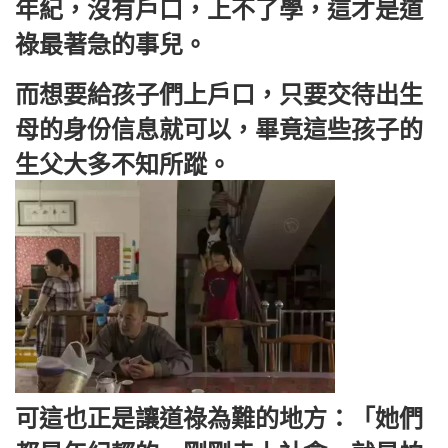
年紀，沒有戶口，上不了學，這才是道
祿最著急的事兒。
而想要給孩子們上戶口，只要交待出生
母的身份信息就可以，畢竟這些孩子的
生父大多不知所蹤。
可這也正是讓道祿為難的地方：「她們