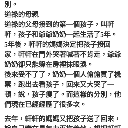
別。
道祿的母親
道祿的父母接到的第一個孩子，叫軒
軒，孩子和爺爺奶奶一起生活了5年。
5年後，軒軒的媽媽決定把孩子接回
家，軒軒在門外哭著喊著不肯走，爺爺
奶奶卻只能躲在房裡抹眼淚。
後來受不了了，奶奶一個人偷偷買了機
票，跑出去看孩子，回來又大哭了一
頓，說，孩子瘦了。而這樣的分別，他
們現在已經經歷了很多次。
去年，軒軒的媽媽又把孩子送了回來，