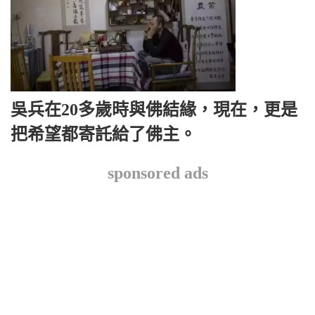
吳兵在20多歲時與佛結緣，現在，更是
把希望都寄託給了佛主。
sponsored ads