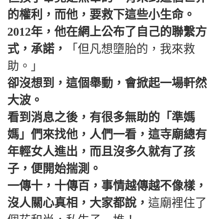
的權利，而他，要救下這些小生命。
2012年，他在網上公布了自己的聯繫方
式，承諾，
「但凡想墮胎的，我來救
助。」
卻沒想到，這個舉動，會掀起一場軒然
大波。
看到消息之後，有很多無助的「準媽
媽」們來找他，人們一看，這寺廟總有
年輕女人進出，而且沒多久就有了孩
子，便開始揣測。
一傳十，十傳百，事情越傳越不像樣，
沒人關心真相，大家都說，
這廟裡住了