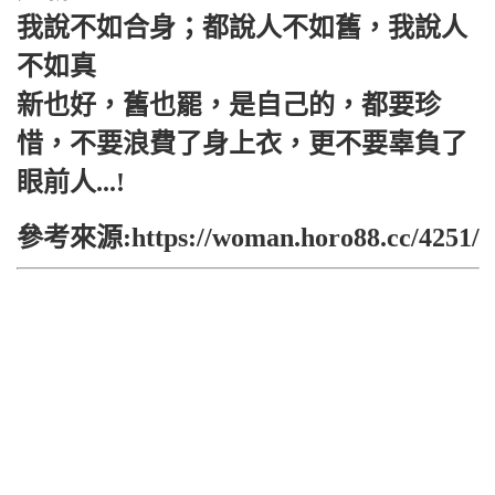
我說不如合身；都說人不如舊，我說人
不如真
新也好，舊也罷，是自己的，都要珍
惜，不要浪費了身上衣，更不要辜負了
眼前人...!
參考來源:https://woman.horo88.cc/4251/