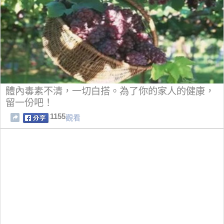
體內毒素不清，一切白搭。為了你的家人的健康，
留一份吧！
1155
觀看