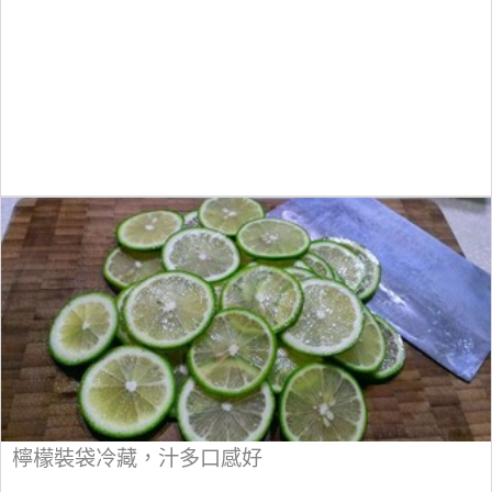
檸檬裝袋冷藏，汁多口感好