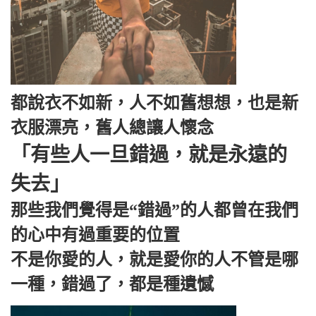
都說衣不如新，人不如舊想想，也是新
衣服漂亮，舊人總讓人懷念
「有些人一旦錯過，就是永遠的
失去」
那些我們覺得是“錯過”的人都曾在我們
的心中有過重要的位置
不是你愛的人，就是愛你的人不管是哪
一種，錯過了，都是種遺憾