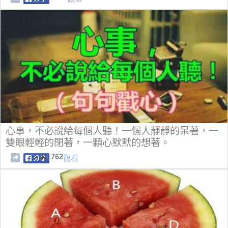
心事，不必說給每個人聽！一個人靜靜的呆著，一
雙眼輕輕的閉著，一顆心默默的想著。
762
觀看