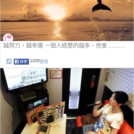
越努力，越幸運 一個人經歷的越多，他會............
1029
觀看