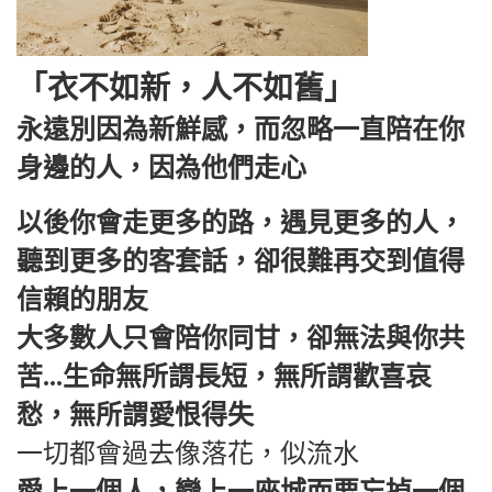
「衣不如新，人不如舊」
永遠別因為新鮮感，而忽略一直陪在你
身邊的人，因為他們走心
以後你會走更多的路，遇見更多的人，
聽到更多的客套話，卻很難再交到值得
信賴的朋友
大多數人只會陪你同甘，卻無法與你共
苦...生命無所謂長短，無所謂歡喜哀
愁，無所謂愛恨得失
一切都會過去像落花，似流水