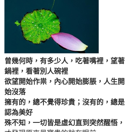
曾幾何時，有多少人，吃著嘴裡，望著
鍋裡，看著別人碗裡
欲望開始作祟，內心開始膨脹，人生開
始沒落
擁有的，總不覺得珍貴；沒有的，總是
認為美好
殊不知，一切皆是虛幻直到突然醒悟，