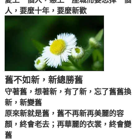
愛上一個人，戀上一座城而要忘掉一個
人，要麼十年，要麼新歡
舊不如新，新總勝舊
守著舊，想著新，有了新，忘了舊舊換
新，新變舊
原來新就是舊，舊不再新再美麗的容
顏，終會老去；再華麗的衣裳，終會變
舊