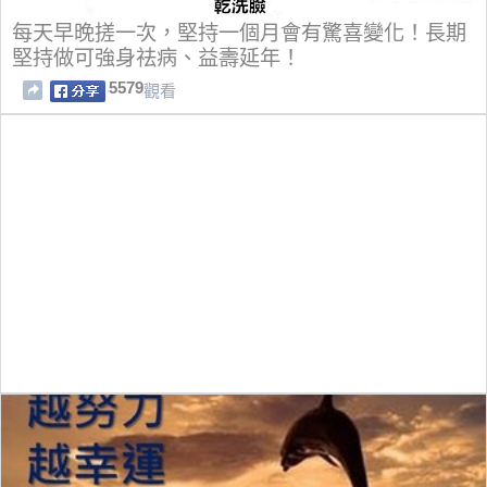
每天早晚搓一次，堅持一個月會有驚喜變化！長期
堅持做可強身祛病、益壽延年！
5579
觀看