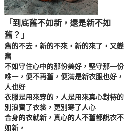
「到底舊不如新，還是新不如
舊？」
舊的不去，新的不來，新的來了，又變
舊
不如守住心中的那份美好，堅守那一份
唯一，便不再舊，便滿是新衣服也好，
人也好
衣服是用來穿的，人是用來真心對待的
別浪費了衣裳，更別寒了人心
合身的衣就新，真心的人不舊都說衣不
如新，