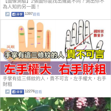
【圖像測驗】2張圖你能找出幾處不同？測出你不
為人知的另一面！
1397
觀看
手掌有這三條紋的人，貴不可言，左手權大，右手
財粗
12276
觀看