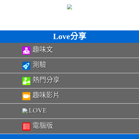
Love分享
趣味文
測驗
熱門分享
趣味影片
LOVE
電腦版