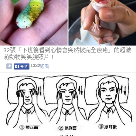
32張「下班後看到心情會突然被完全療癒」的超激
萌動物笑笑臉照片！
1332
觀看