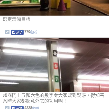
選定清晰目標
770
觀看
超商門上五顏六色的數字令大家感到疑惑，得知答
案時大家都超意外它的功用啊！
4228
觀看