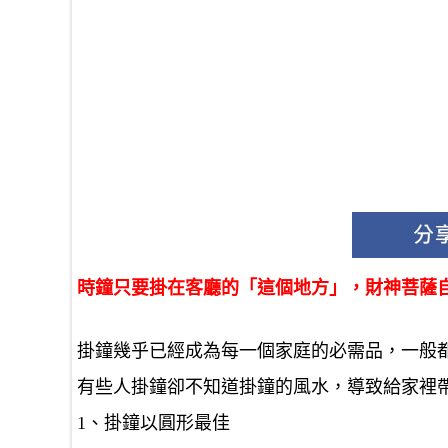
時鐘只要掛在客廳的「這個地方」，財神菩薩
掛鐘幾乎已經成為每一個家庭的必需品，一般
有些人掛鐘卻不知道掛鐘的風水，導致給家裡
1、掛鐘以圓形最佳