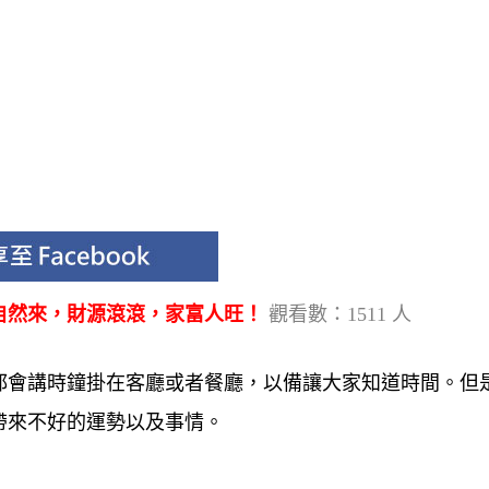
自然來，財源滾滾，家富人旺！
觀看數：1511 人
都會講時鐘掛在客廳或者餐廳，以備讓大家知道時間。但
帶來不好的運勢以及事情。