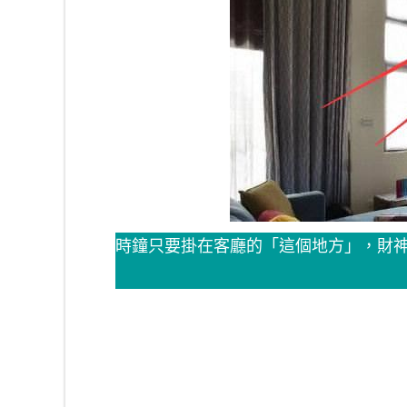
時鐘只要掛在客廳的「這個地方」，財