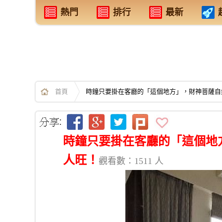
熱門
排行
最新
首頁
時鐘只要掛在客廳的「這個地方」，財神菩薩自
時鐘只要掛在客廳的「這個地
人旺！
觀看數：1511 人