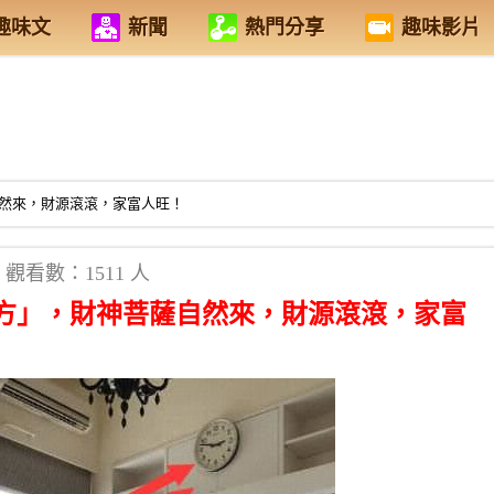
趣味文
新聞
熱門分享
趣味影片
然來，財源滾滾，家富人旺！
觀看數：1511 人
方」，財神菩薩自然來，財源滾滾，家富