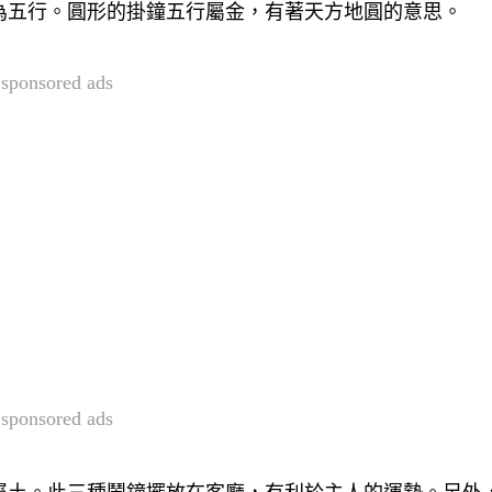
為五行。圓形的掛鐘五行屬金，有著天方地圓的意思。
sponsored ads
sponsored ads