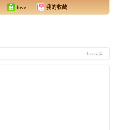
love
我的收藏
Love分享