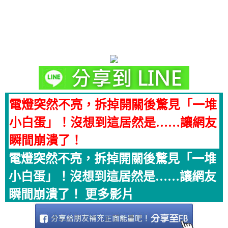
電燈突然不亮，拆掉開關後驚見「一堆
小白蛋」！沒想到這居然是……讓網友
瞬間崩潰了！
電燈突然不亮，拆掉開關後驚見「一堆
小白蛋」！沒想到這居然是……讓網友
瞬間崩潰了！ 更多影片