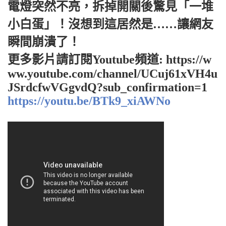
電燈突然不亮，拆掉開關後驚見「一堆
小白蛋」！沒想到這居然是……讓網友
瞬間崩潰了！
更多影片請訂閱Youtube頻道: https://w
ww.youtube.com/channel/UCuj61xVH4u
JSrdcfwVGgvdQ?sub_confirmation=1
https://youtu.be/BTk9_xiAWNo