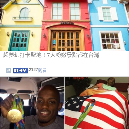
超夢幻打卡聖地！7大粉嫩景點都在台灣
2127
觀看