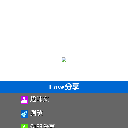
Love分享
趣味文
測驗
熱門分享