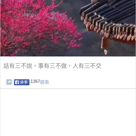
話有三不說，事有三不做，人有三不交
1367
觀看