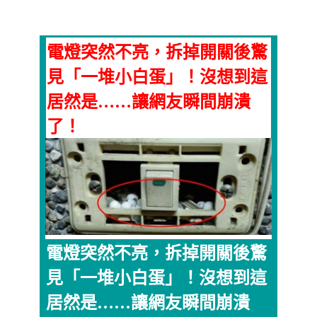
電燈突然不亮，拆掉開關後驚
見「一堆小白蛋」！沒想到這
居然是……讓網友瞬間崩潰
了！
電燈突然不亮，拆掉開關後驚
見「一堆小白蛋」！沒想到這
居然是……讓網友瞬間崩潰