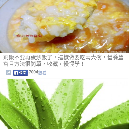
剩飯不要再蛋炒飯了，這樣做要吃兩大碗，營養豐
富且方法很簡單，收藏，慢慢學！
7004
觀看