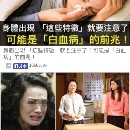
身體出現 「這些特徵」就要注意了！可能是「白血
病」的前兆！
1666
觀看