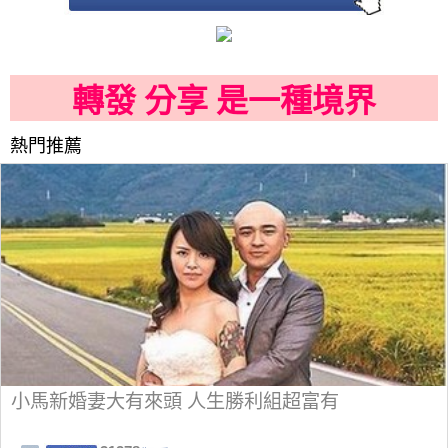
轉發 分享 是一種境界
熱門推薦
小馬新婚妻大有來頭 人生勝利組超富有