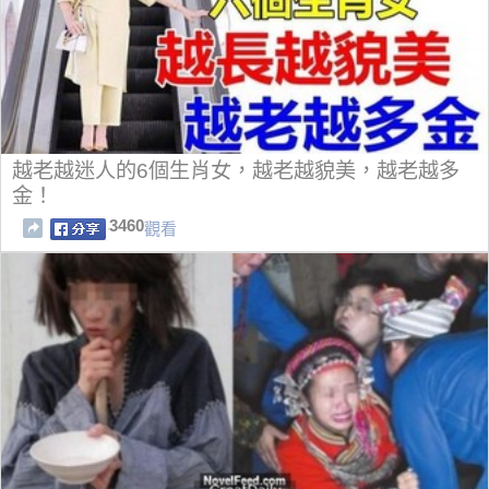
越老越迷人的6個生肖女，越老越貌美，越老越多
金！
3460
觀看