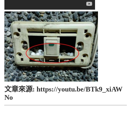
文章來源: https://youtu.be/BTk9_xiAW
No