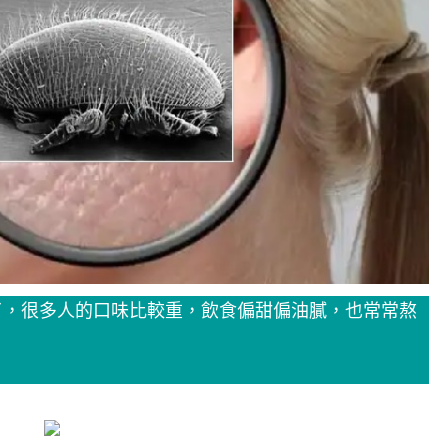
了，很多人的口味比較重，飲食偏甜偏油膩，也常常熬