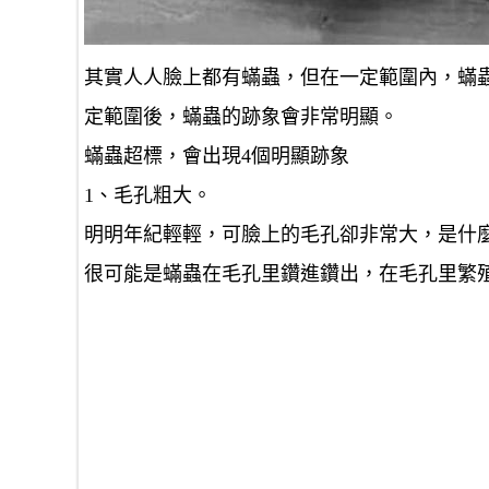
其實人人臉上都有蟎蟲，但在一定範圍內，蟎
定範圍後，蟎蟲的跡象會非常明顯。
蟎蟲超標，會出現4個明顯跡象
1、毛孔粗大。
明明年紀輕輕，可臉上的毛孔卻非常大，是什
很可能是蟎蟲在毛孔里鑽進鑽出，在毛孔里繁