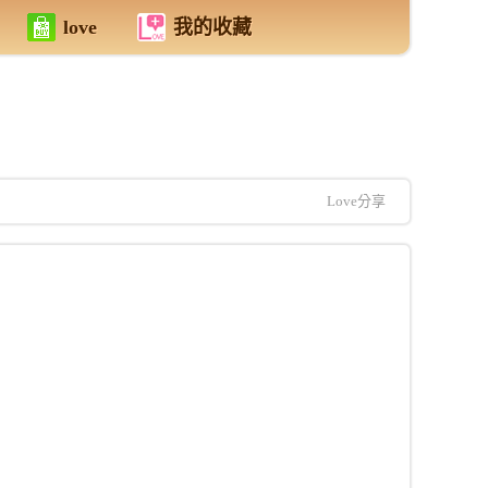
love
我的收藏
Love分享