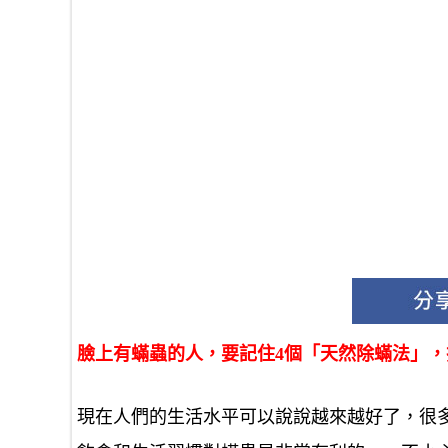
臉上有蟎蟲的人，要記住4個「天然除蟎法」
現在人們的生活水平可以說說越來越好了，很