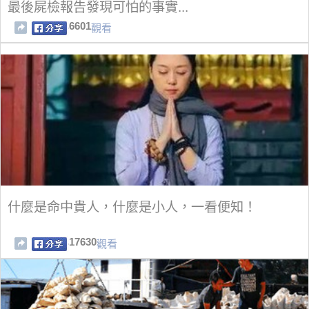
最後屍檢報告發現可怕的事實...
6601
觀看
什麼是命中貴人，什麼是小人，一看便知！
17630
觀看