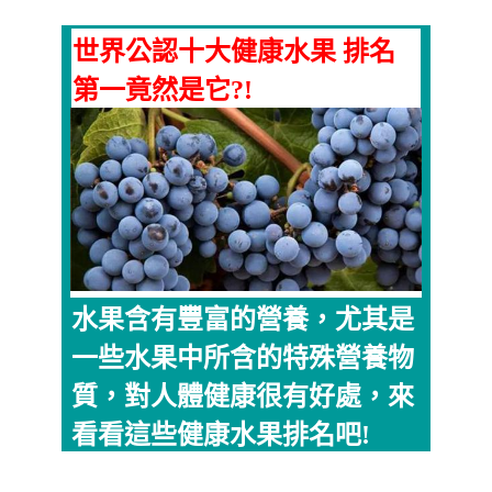
世界公認十大健康水果 排名
第一竟然是它?!
水果含有豐富的營養，尤其是
一些水果中所含的特殊營養物
質，對人體健康很有好處，來
看看這些健康水果排名吧!