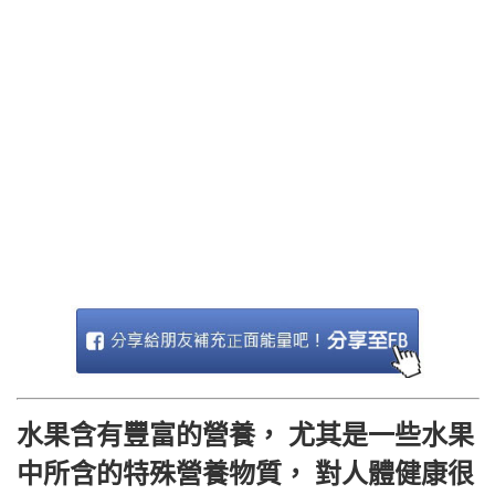
水果含有豐富的營養， 尤其是一些水果
中所含的特殊營養物質， 對人體健康很