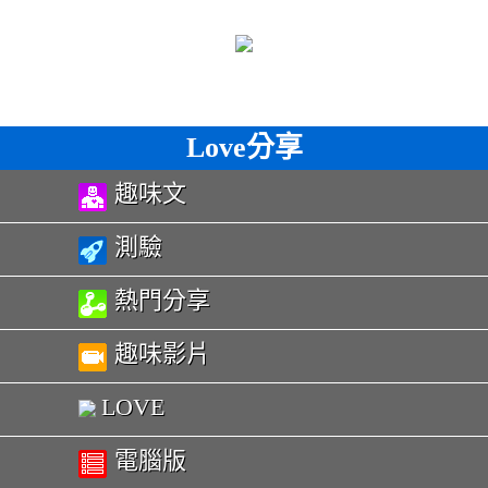
Love分享
趣味文
測驗
熱門分享
趣味影片
LOVE
電腦版