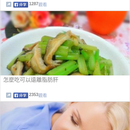
1287
觀看
怎麼吃可以遠離脂肪肝
2353
觀看