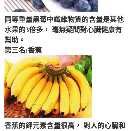
同等重量黑莓中纖維物質的含量是其他
水果的3倍多， 毫無疑問對心臟健康有
幫助。
第三名:香蕉
香蕉的鉀元素含量很高， 對人的心臟和