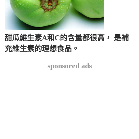
甜瓜維生素A和C的含量都很高， 是補
充維生素的理想食品。
sponsored ads