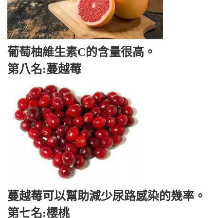
葡萄柚維生素C的含量很高。
第八名:蔓越莓
蔓越莓可以幫助減少尿路感染的幾率。
第七名:櫻桃