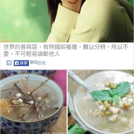
世界的善與惡，有時錯綜複雜，難以分辨，所以不
要，不可輕易論斷他人
903
觀看