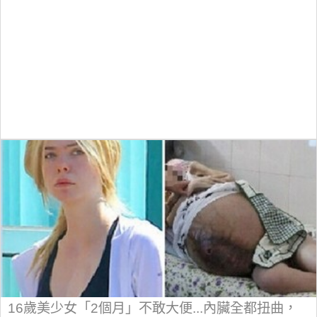
16歲美少女「2個月」不敢大便...內臟全都扭曲，