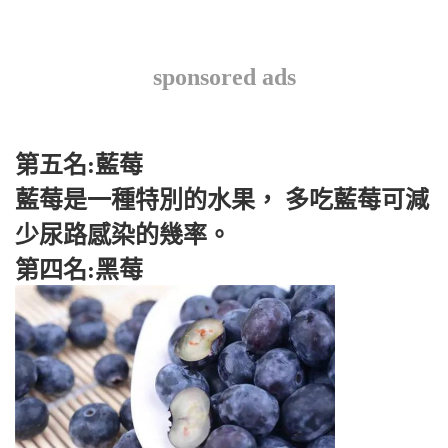
sponsored ads
第五名:藍莓
藍莓是一種特別的水果， 多吃藍莓可減
少尿路感染的幾率。
第四名:黑莓