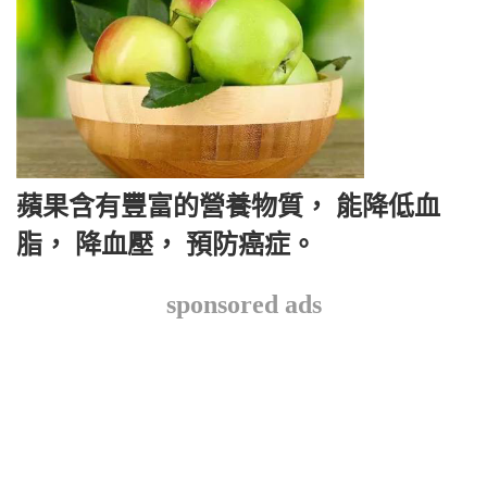
蘋果含有豐富的營養物質， 能降低血
脂， 降血壓， 預防癌症。
sponsored ads