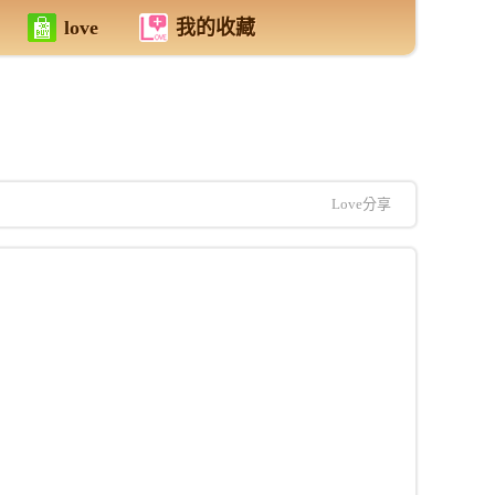
love
我的收藏
Love分享