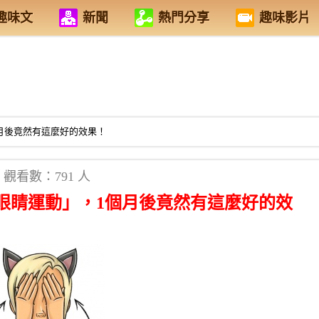
趣味文
新聞
熱門分享
趣味影片
月後竟然有這麼好的效果！
觀看數：791 人
眼睛運動」，1個月後竟然有這麼好的效