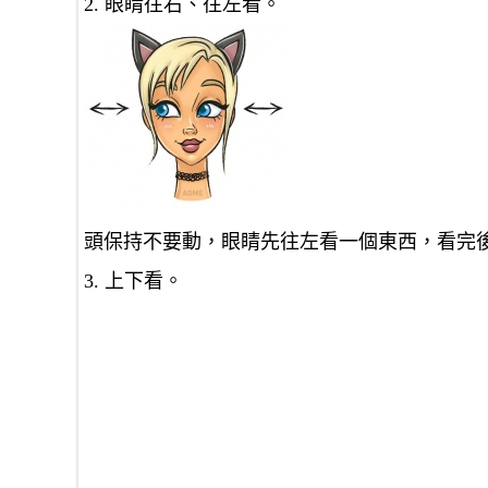
2. 眼睛往右、往左看。
頭保持不要動，眼睛先往左看一個東西，看完
3. 上下看。