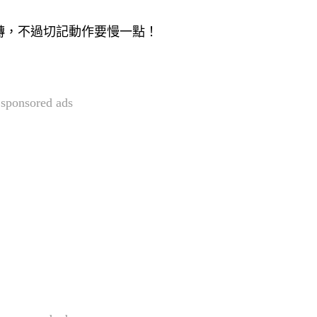
轉，不過切記動作要慢一點！
sponsored ads