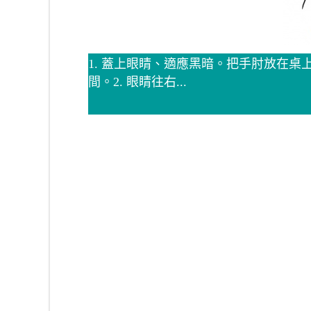
1. 蓋上眼睛、適應黑暗。把手肘放在
間。2. 眼睛往右...