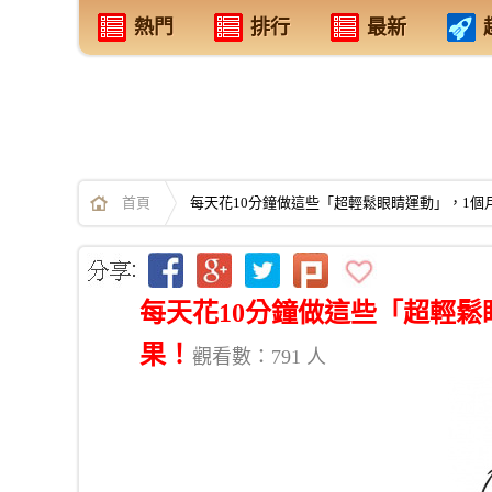
熱門
排行
最新
首頁
每天花10分鐘做這些「超輕鬆眼睛運動」，1個
每天花10分鐘做這些「超輕鬆
果！
觀看數：791 人