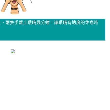
桌上，兩隻手蓋上眼睛幾分鐘，讓眼睛有適度的休息時