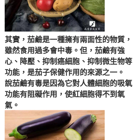
其實，茄鹼是一種擁有兩面性的物質，
雖然食用過多會中毒。但，茄鹼有強
心、降壓、抑制癌細胞、抑制微生物等
功能，是茄子保健作用的來源之一。
說茄鹼有毒是因為它對人體細胞的吸氧
功能有阻礙作用，使紅細胞得不到氧
氣。