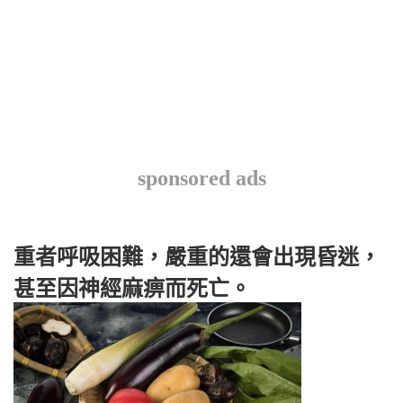
sponsored ads
重者呼吸困難，嚴重的還會出現昏迷，
甚至因神經麻痹而死亡。