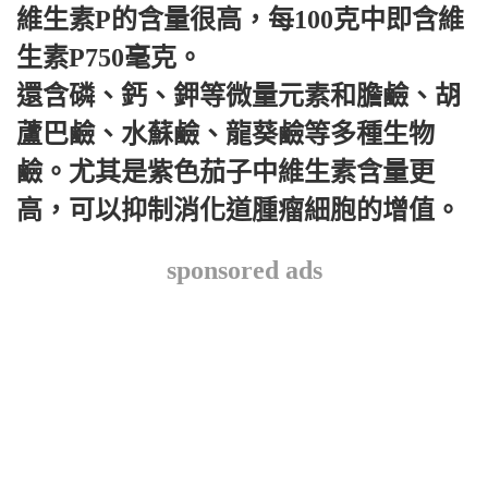
維生素P的含量很高，每100克中即含維
生素P750毫克。
還含磷、鈣、鉀等微量元素和膽鹼、胡
蘆巴鹼、水蘇鹼、龍葵鹼等多種生物
鹼。尤其是紫色茄子中維生素含量更
高，可以抑制消化道腫瘤細胞的增值。
sponsored ads