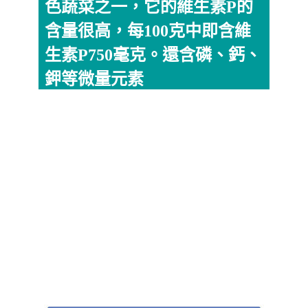
色蔬菜之一，它的維生素P的
含量很高，每100克中即含維
生素P750毫克。還含磷、鈣、
鉀等微量元素