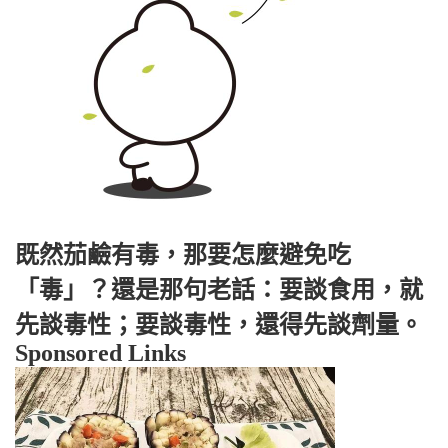
既然茄鹼有毒，那要怎麼避免吃
「毒」？還是那句老話：要談食用，就
先談毒性；要談毒性，還得先談劑量。
Sponsored Links