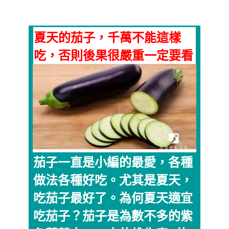
夏天的茄子，千萬不能這樣
吃，否則後果很嚴重一定要看
茄子一直是小編的最愛，各種
做法各種好吃。尤其是夏天，
吃茄子最好了。為何夏天適宜
吃茄子？茄子是為數不多的紫