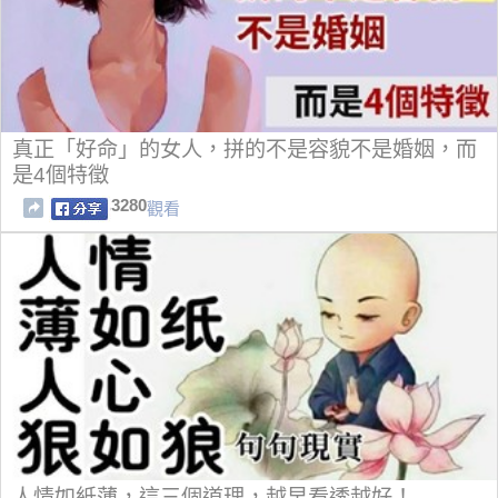
真正「好命」的女人，拼的不是容貌不是婚姻，而
是4個特徵
3280
觀看
人情如紙薄，這三個道理，越早看透越好！