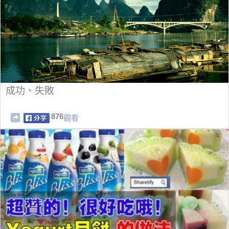
成功、失敗
876
觀看