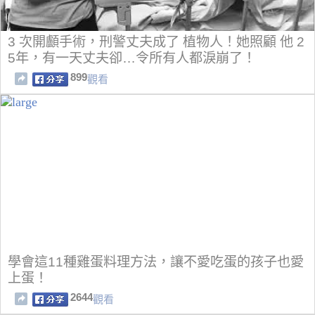
3 次開顱手術，刑警丈夫成了 植物人！她照顧 他 2
5年，有一天丈夫卻…令所有人都淚崩了！
899
觀看
學會這11種雞蛋料理方法，讓不愛吃蛋的孩子也愛
上蛋！
2644
觀看