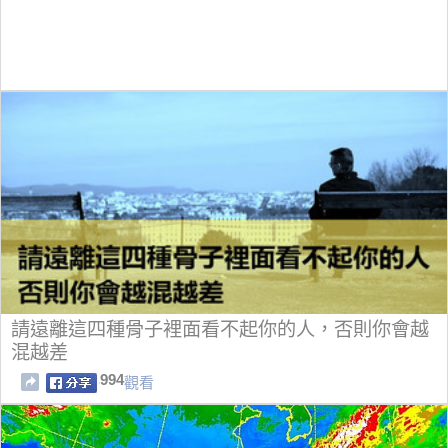
請遠離這四種骨子裡面看不起你的人，否則你會越
混越差
994
觀看