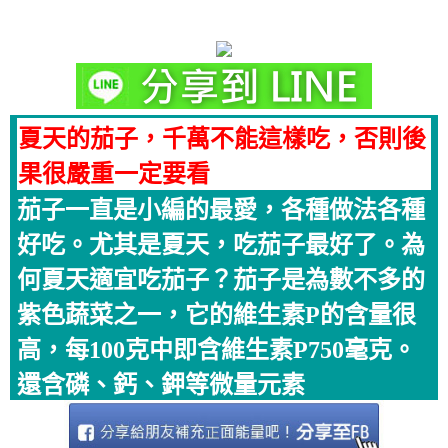
夏天的茄子，千萬不能這樣吃，否則後
果很嚴重一定要看
茄子一直是小編的最愛，各種做法各種
好吃。尤其是夏天，吃茄子最好了。為
何夏天適宜吃茄子？茄子是為數不多的
紫色蔬菜之一，它的維生素P的含量很
高，每100克中即含維生素P750毫克。
還含磷、鈣、鉀等微量元素