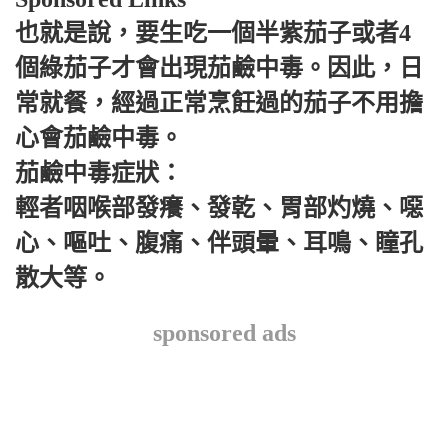
也就是說，要生吃一個半紫茄子或者4
個綠茄子才會出現茄鹼中毒。因此，日
常就餐，經過正常烹飪過的茄子不用擔
心會茄鹼中毒。
茄鹼中毒症狀：
輕者咽喉部發癢、發乾、胃部灼燒、噁
心、嘔吐、腹痛、伴頭暈、耳鳴、瞳孔
散大等。
sponsored ads