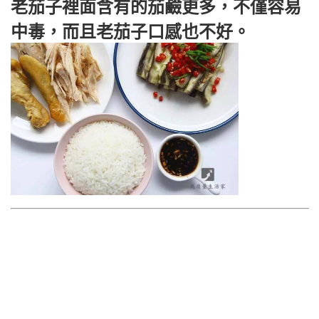
老茄子裡面含有的茄鹼更多，不僅容易
中毒，而且老茄子口感也不好。