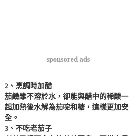
sponsored ads
2、烹調時加醋
茄鹼雖不溶於水，卻能與醋中的稀酸一
起加熱後水解為茄啶和糖，這樣更加安
全。
3、不吃老茄子