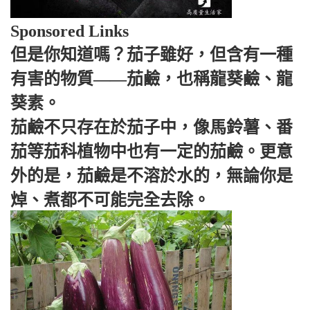
Sponsored Links
但是你知道嗎？茄子雖好，但含有一種
有害的物質——茄鹼，也稱龍葵鹼、龍
葵素。
茄鹼不只存在於茄子中，像馬鈴薯、番
茄等茄科植物中也有一定的茄鹼。更意
外的是，茄鹼是不溶於水的，無論你是
焯、煮都不可能完全去除。