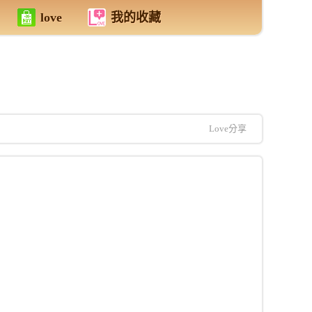
love
我的收藏
Love分享