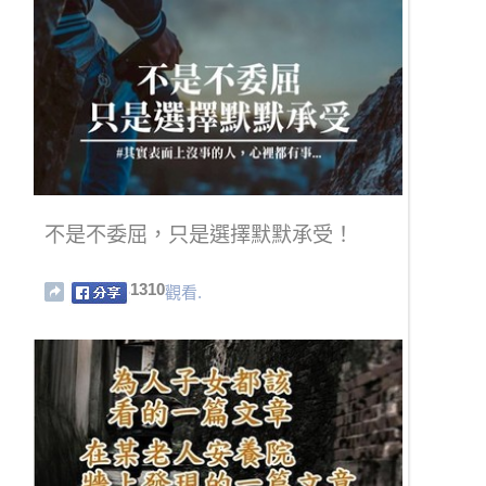
不是不委屈，只是選擇默默承受！
1310
觀看.