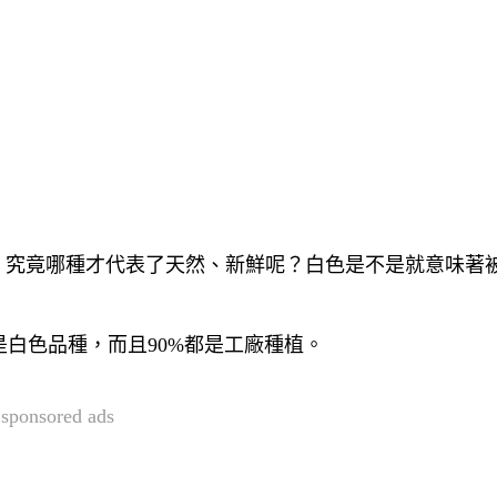
，究竟哪種才代表了天然、新鮮呢？白色是不是就意味著
白色品種，而且90%都是工廠種植。
sponsored ads