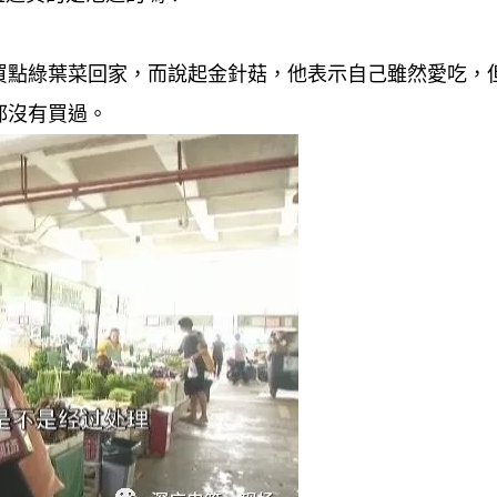
買點綠葉菜回家，而說起金針菇，他表示自己雖然愛吃，
都沒有買過。