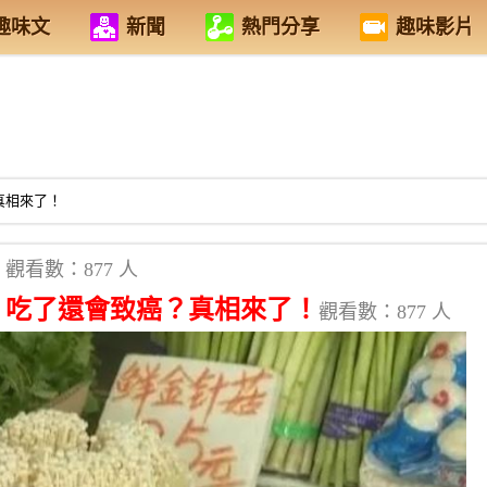
趣味文
新聞
熱門分享
趣味影片
真相來了！
觀看數：877 人
？吃了還會致癌？真相來了！
觀看數：877 人