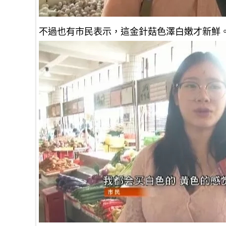
不過也有市民表示，這金針菇色澤白嫩才新鮮