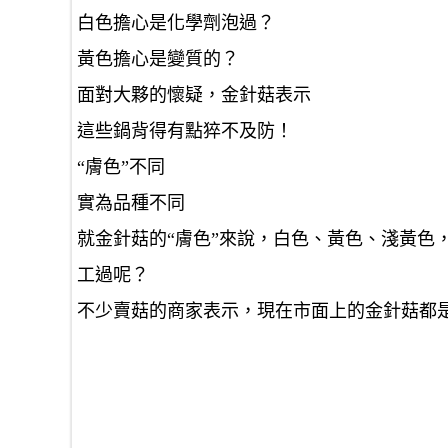
白色擔心是化學劑泡過？
黃色擔心是變質的？
面對大夥的懷疑，金針菇表示
這些鍋背得有點猝不及防！
“膚色”不同
實為品種不同
就金針菇的“膚色”來說，白色、黃色、淺黃色
工過呢？
不少賣菇的商家表示，現在市面上的金針菇都是