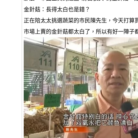
金針菇：長得太白也是錯？
正在陪太太挑選蔬菜的市民陳先生，今天打算
市場上賣的金針菇都太白了，所以有好一陣子