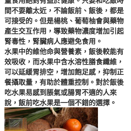
量食用絕對有益於健康。只要和吃飯時
間不要離太近，不論飯前、飯後，都是
可接受的。但是楊桃、葡萄柚會與藥物
產生交互作用，導致藥物濃度增加引起
腎毒性，腎臟病人應避免食用。
水果中的維他命與營養素，飯後較能有
效吸收，而水果中含水溶性膳食纖維，
可以延緩胃排空，增加飽足感，抑制正
餐攝取量，有助於體重控制。對於飯後
吃水果易感到脹氣或腸胃不適的人來
說，飯前吃水果是一個不錯的選擇。