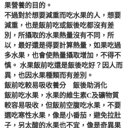
果營養的目的。
不過對於想要減重而吃水果的人，想要
減重，也是飯前吃或飯後吃都沒有差
別，所攝取的水果熱量沒有不同，所
以，最好還是得要計算熱量，如果吃過
多水果，也會使熱量攝取增加，不得不
慎。 水果飯前吃還是飯後吃好？因人而
異，也因水果種類而有差別。
飯前吃較易吸收養分 飯後助消化
飯前吃水果，水果的維生素C及礦物質
較容易吸收，但飯前空腹吃水果，不要
選吃寒性水果，像是小番茄，避免拉肚
子，另太酸的水果也不宜，像是奇異果