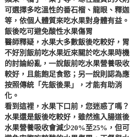
可選擇多吃溫性的番石榴、龍眼、釋迦
等，依個人體質來吃水果對身體有益。
飯後吃可避免酸性水果傷胃
醫師釋疑，水果大多數飯後吃較好，胃
不好別飯前吃水果近來關於吃水果時機
的討論紛亂，一說飯前吃水果營養吸收
較好，且能飽足食慾；另一說則認為應
按照傳統「先飯後果」，才能有助消
化。
看到這裡，水果下口前，您迷惑了嗎？
水果還是飯後吃較好，雖然進入腸道後
水果營養吸收會減少20%至25%，但可