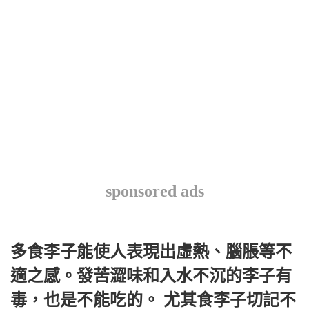
sponsored ads
多食李子能使人表現出虛熱、腦脹等不
適之感。發苦澀味和入水不沉的李子有
毒，也是不能吃的。 尤其食李子切記不