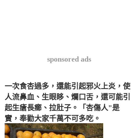
sponsored ads
一次食杏過多，還能引起邪火上炎，使
人流鼻血、生眼眵、爛口舌，還可能引
起生瘡長癤、拉肚子。「杏傷人"是
實，奉勸大家千萬不可多吃。