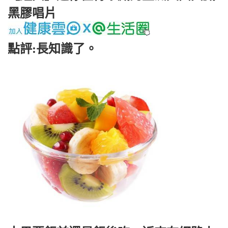
黑膠唱片
點評:長知識了。