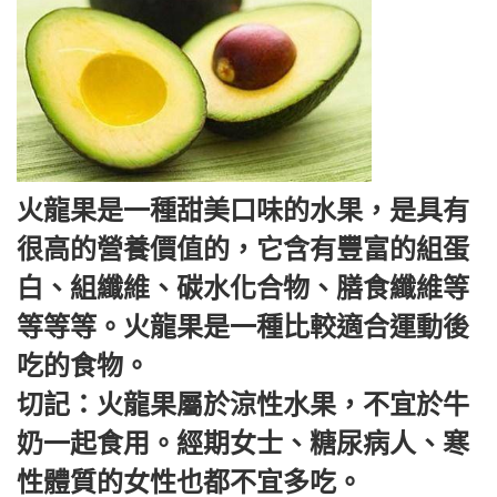
火龍果是一種甜美口味的水果，是具有
很高的營養價值的，它含有豐富的組蛋
白、組纖維、碳水化合物、膳食纖維等
等等等。火龍果是一種比較適合運動後
吃的食物。
切記：火龍果屬於涼性水果，不宜於牛
奶一起食用。經期女士、糖尿病人、寒
性體質的女性也都不宜多吃。