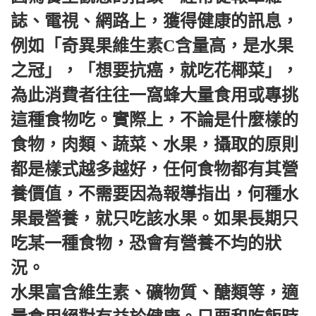
誌、電視、網路上，獲得健康的訊息，
例如「奇異果維生素C含量高，是水果
之冠」，「想要抗癌，就吃花椰菜」，
為此消費者往往一窩蜂大量食用或專挑
這種食物吃。實際上，不論是什麼樣的
食物，肉類、蔬菜、水果，攝取的原則
都是樣式越多越好，任何食物都有其營
養價值，不需要因為報導指出，何種水
果最營養，就只吃該水果。如果長期只
吃某一種食物，恐會有營養不均的狀
況。
水果富含維生素、礦物質、醣類等，適