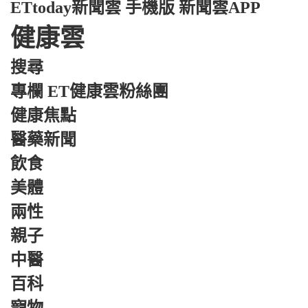
ETtoday新聞雲 手機版 新聞雲APP
健康雲
搜尋
專欄 ET健康雲粉絲團
健康焦點
醫藥新聞
飲食
美體
兩性
親子
中醫
百科