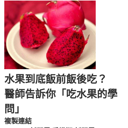
水果到底飯前飯後吃？
醫師告訴你「吃水果的學
問」
複製連結