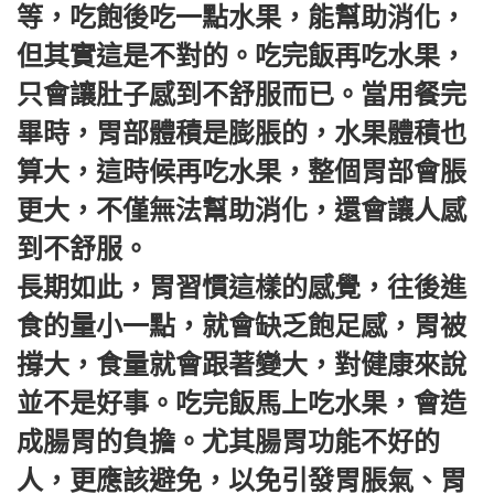
等，吃飽後吃一點水果，能幫助消化，
但其實這是不對的。吃完飯再吃水果，
只會讓肚子感到不舒服而已。當用餐完
畢時，胃部體積是膨脹的，水果體積也
算大，這時候再吃水果，整個胃部會脹
更大，不僅無法幫助消化，還會讓人感
到不舒服。
長期如此，胃習慣這樣的感覺，往後進
食的量小一點，就會缺乏飽足感，胃被
撐大，食量就會跟著變大，對健康來說
並不是好事。吃完飯馬上吃水果，會造
成腸胃的負擔。尤其腸胃功能不好的
人，更應該避免，以免引發胃脹氣、胃