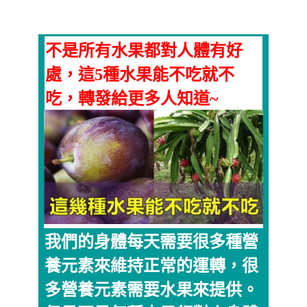
不是所有水果都對人體有好
處，這5種水果能不吃就不
吃，轉發給更多人知道~
我們的身體每天需要很多種營
養元素來維持正常的運轉，很
多營養元素需要水果來提供。