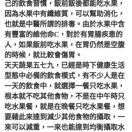
己的飲食習慣，飯前飯後都能吃水果，
因為水果中有纖維質，可以幫助消化，
也就是中醫所謂的排毒。由於水果中含
有豐富的維他命C，對於有胃腸疾患的
人，如果飯前吃水果，在胃仍然是空腹
的時候，就比較會傷胃。
天天蔬果五七九，已經是時下健康生活
型態中必備的飲食模式，有不少人是在
一天的飲食中，就選擇一餐只吃水果，
根本就不吃其他食物，不是在中午時只
吃水果餐，就是在晚餐只吃水果餐，想
要藉此來達到減少其他食物的攝取，一
來可以減重，一來也能達到均衡攝取水