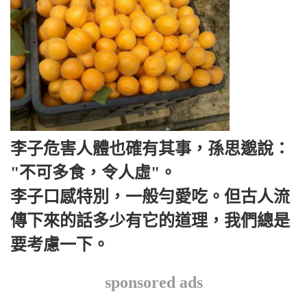
李子危害人體也確有其事，孫思邈說：
"不可多食，令人虛"。
李子口感特別，一般勻愛吃。但古人流
傳下來的話多少有它的道理，我們總是
要考慮一下。
sponsored ads