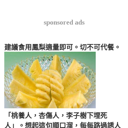
sponsored ads
建議食用鳳梨適量即可。切不可代餐。
「桃養人，杏傷人，李子樹下埋死
人」。想起這句順口溜，每每路過誘人