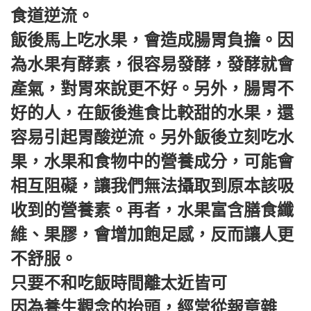
食道逆流。
飯後馬上吃水果，會造成腸胃負擔。因
為水果有酵素，很容易發酵，發酵就會
產氣，對胃來說更不好。另外，腸胃不
好的人，在飯後進食比較甜的水果，還
容易引起胃酸逆流。另外飯後立刻吃水
果，水果和食物中的營養成分，可能會
相互阻礙，讓我們無法攝取到原本該吸
收到的營養素。再者，水果富含膳食纖
維、果膠，會增加飽足感，反而讓人更
不舒服。
只要不和吃飯時間離太近皆可
因為養生觀念的抬頭，經常從報章雜