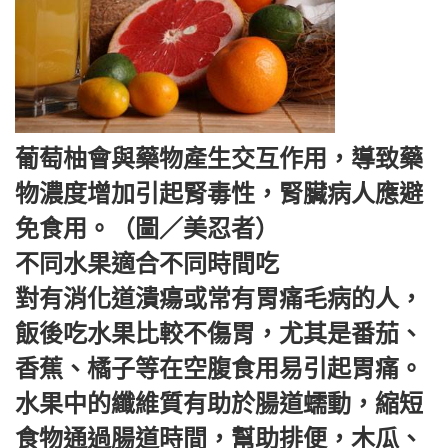
葡萄柚會與藥物產生交互作用，導致藥
物濃度增加引起腎毒性，腎臟病人應避
免食用。（圖／美忍者）
不同水果適合不同時間吃
對有消化道潰瘍或常有胃痛毛病的人，
飯後吃水果比較不傷胃，尤其是番茄、
香蕉、橘子等在空腹食用易引起胃痛。
水果中的纖維質有助於腸道蠕動，縮短
食物通過腸道時間，幫助排便，木瓜、