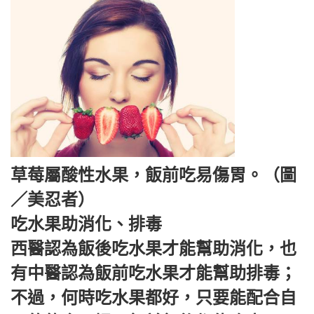
草莓屬酸性水果，飯前吃易傷胃。（圖
／美忍者）
吃水果助消化、排毒
西醫認為飯後吃水果才能幫助消化，也
有中醫認為飯前吃水果才能幫助排毒；
不過，何時吃水果都好，只要能配合自