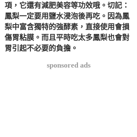
項，它還有減肥美容等功效哦。切記：
鳳梨一定要用鹽水浸泡後再吃。因為鳳
梨中富含獨特的強酵素，直接使用會損
傷胃粘膜。而且平時吃太多鳳梨也會對
胃引起不必要的負擔。
sponsored ads