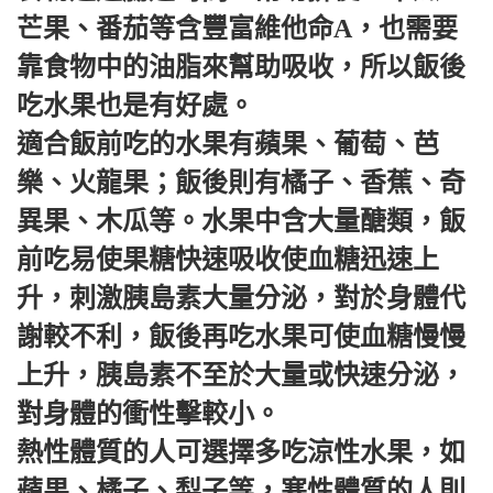
芒果、番茄等含豐富維他命A，也需要
靠食物中的油脂來幫助吸收，所以飯後
吃水果也是有好處。
適合飯前吃的水果有蘋果、葡萄、芭
樂、火龍果；飯後則有橘子、香蕉、奇
異果、木瓜等。水果中含大量醣類，飯
前吃易使果糖快速吸收使血糖迅速上
升，刺激胰島素大量分泌，對於身體代
謝較不利，飯後再吃水果可使血糖慢慢
上升，胰島素不至於大量或快速分泌，
對身體的衝性擊較小。
熱性體質的人可選擇多吃涼性水果，如
蘋果、橘子、梨子等，寒性體質的人則