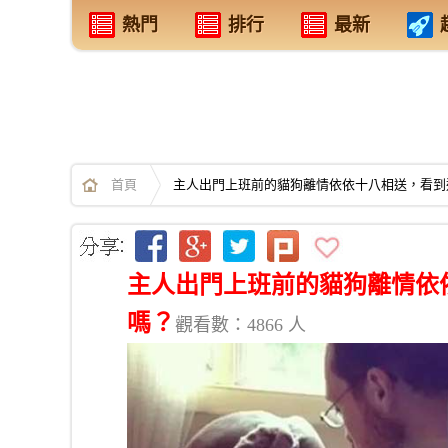
熱門
排行
最新
首頁
主人出門上班前的貓狗離情依依十八相送，看到
主人出門上班前的貓狗離情依
嗎？
觀看數：4866 人