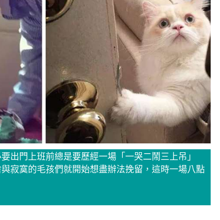
必要出門上班前總是要歷經一場「一哭二鬧三上吊」
捨與寂寞的毛孩們就開始想盡辦法挽留，這時一場八點