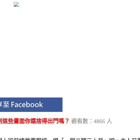
到這些畫面你還捨得出門嗎？
觀看數：4866 人