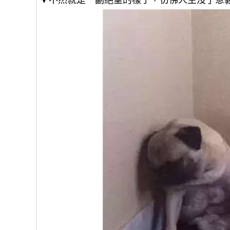
▼不然就是一副絕望的樣子，彷彿人生沒了意