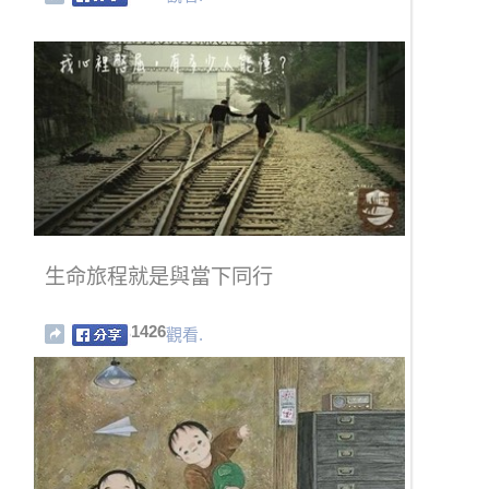
生命旅程就是與當下同行
1426
觀看.