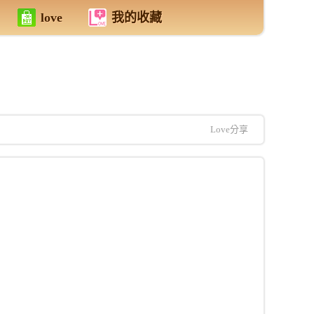
love
我的收藏
Love分享