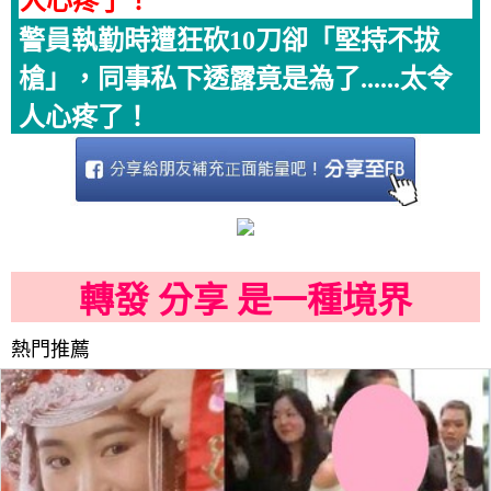
人心疼了！
警員執勤時遭狂砍10刀卻「堅持不拔
槍」，同事私下透露竟是為了......太令
人心疼了！
轉發 分享 是一種境界
熱門推薦