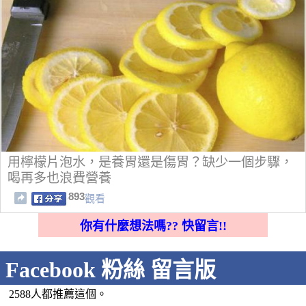
用檸檬片泡水，是養胃還是傷胃？缺少一個步驟，
喝再多也浪費營養
893
觀看
你有什麼想法嗎?? 快留言!!
Facebook 粉絲 留言版
2588人都推薦這個。