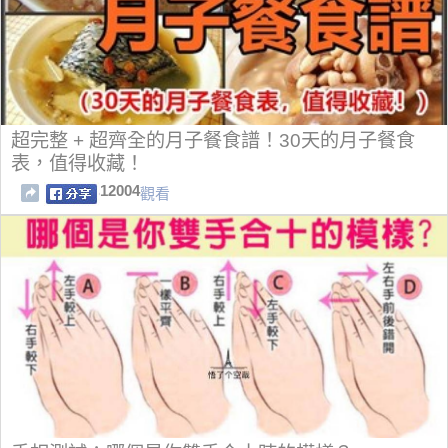
超完整 + 超齊全的月子餐食譜！30天的月子餐食
表，值得收藏！
12004
觀看