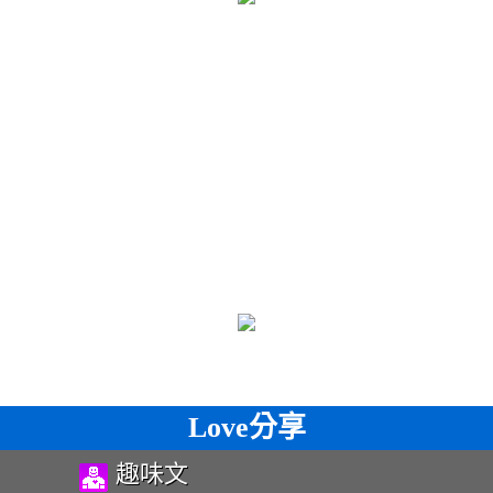
Love分享
趣味文