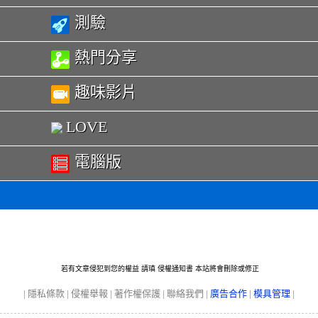
測驗
熱門分享
趣味影片
LOVE
電腦版
若有文章侵犯到您的權益 請瑱
侵權通知書
本站將會刪除或修正
|
隱私條款
|
侵權舉報
|
著作權保護
|
聯絡我們
|
廣告合作
|
模具管理
|