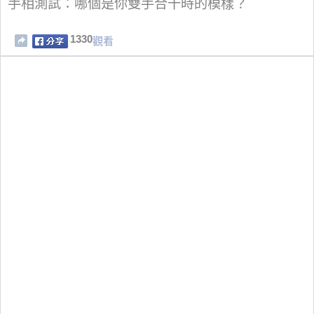
手相測試：哪個是你雙手合十時的模樣？
1330
觀看