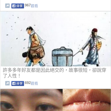
967
觀看
許多多年好友都是因此絕交的，故事很短，卻說穿
了人性！
692
觀看