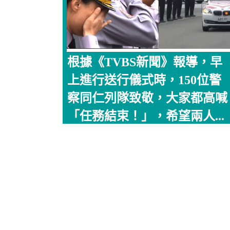
根據《TVBS新聞》報導，早
上進行送行儀式時，150位警
察同仁列隊致敬，大家都高喊
「任務結束！」，希望兩人...