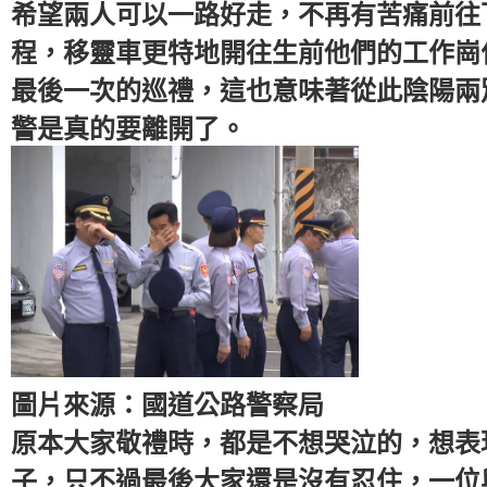
希望兩人可以一路好走，不再有苦痛前往
程，移靈車更特地開往生前他們的工作崗
最後一次的巡禮，這也意味著從此陰陽兩
警是真的要離開了。
圖片來源：國道公路警察局
原本大家敬禮時，都是不想哭泣的，想表
子，只不過最後大家還是沒有忍住，一位