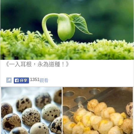
《一入耳根，永為道種！》
1351
觀看