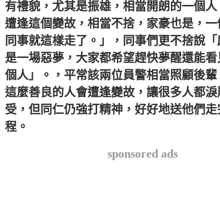
有禮貌，尤其是振雄，相當開朗的一個人
遭逢這個變故，相當不捨，家豪也是，一
同事就這樣走了。」，同事們更不捨說「
是一場惡夢，大家都希望趕快夢醒還能看
個人」。，平常該兩位員警相當照顧後輩
這麼善良的人會遭逢變故，讓很多人都淚
受，但同仁仍強打精神，好好地送他們走
程。
sponsored ads