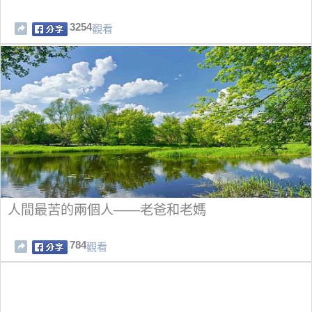
3254
觀看
人間最苦的兩個人——老爸和老媽
784
觀看