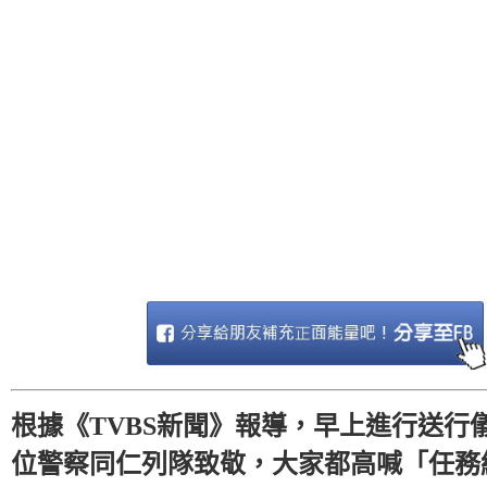
根據《TVBS新聞》報導，早上進行送行儀
位警察同仁列隊致敬，大家都高喊「任務