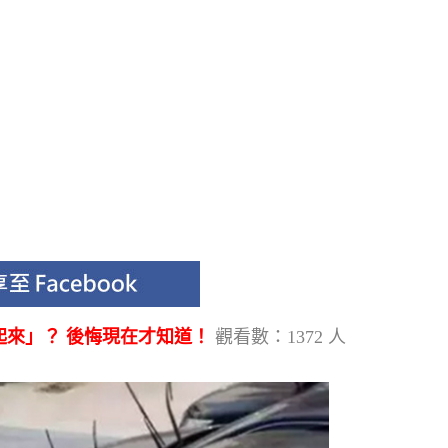
起來」？ 後悔現在才知道！
觀看數：1372 人