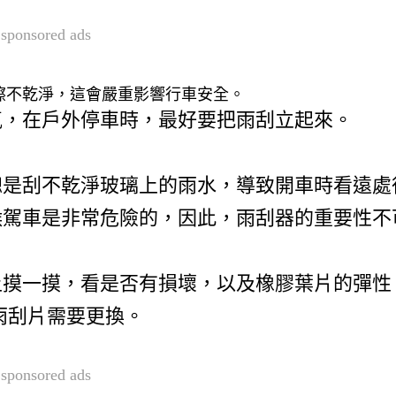
sponsored ads
擦不乾淨，這會嚴重影響行車安全。
氣，在戶外停車時，最好要把雨刮立起來。
總是刮不乾淨玻璃上的雨水，導致開車時看遠處
候駕車是非常危險的，因此，雨刮器的重要性不
上摸一摸，看是否有損壞，以及橡膠葉片的彈性
雨刮片需要更換。
sponsored ads