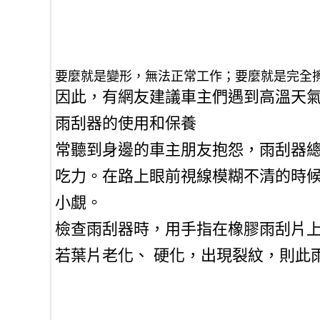
要麼就是變形，無法正常工作；要麼就是完全
因此，有網友建議車主們遇到高溫天
雨刮器的使用和保養
常聽到身邊的車主朋友抱怨，雨刮器
吃力。在路上眼前視線模糊不清的時
小覷。
檢查雨刮器時，用手指在橡膠雨刮片
若葉片老化、 硬化，出現裂紋，則此