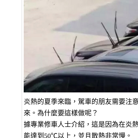
炎熱的夏季來臨，駕車的朋友需要注
來。為什麼要這樣做呢？
據專業修車人士介紹，這是因為在炎
能達到50℃以上，並且散熱非常慢。