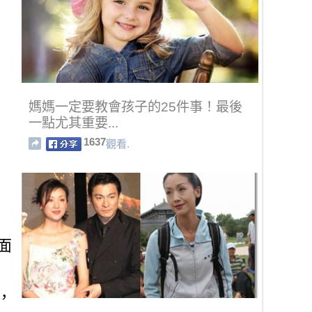
媽媽一定要教會孩子的25件事！最後
一點尤其重要...
1637
觀看.
面
，