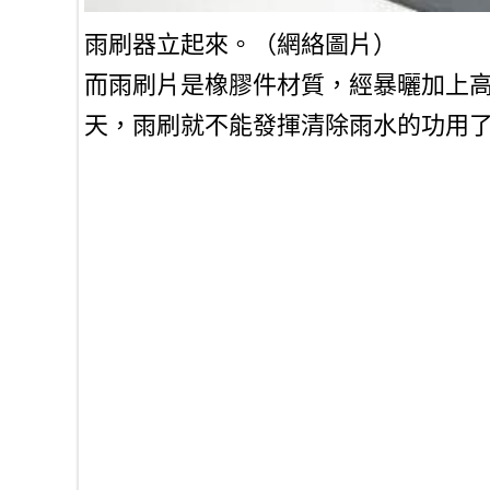
雨刷器立起來。（網絡圖片）
而雨刷片是橡膠件材質，經暴曬加上
天，雨刷就不能發揮清除雨水的功用