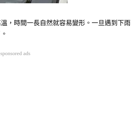
高溫，時間一長自然就容易變形。一旦遇到下雨
了。
sponsored ads