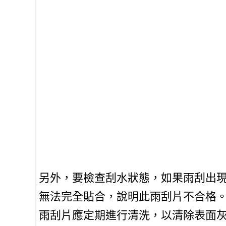
另外，要檢查刮水狀態，如果雨刮出
無法完全貼合，說明此雨刮片不合格
雨刮片應定期進行清洗，以清除表面