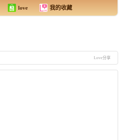
love
我的收藏
Love分享