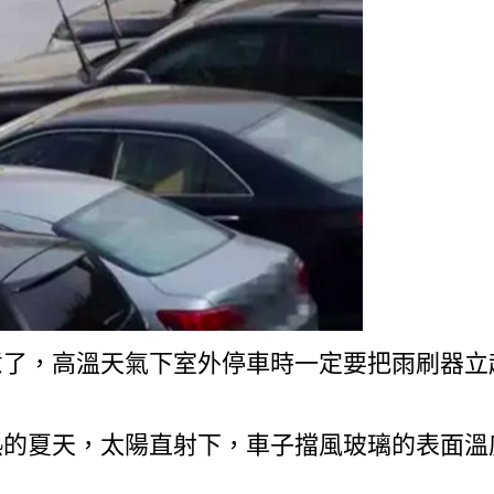
意了，高溫天氣下室外停車時一定要把雨刷器立
熱的夏天，太陽直射下，車子擋風玻璃的表面溫