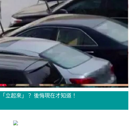
刷「立起來」？ 後悔現在才知道！