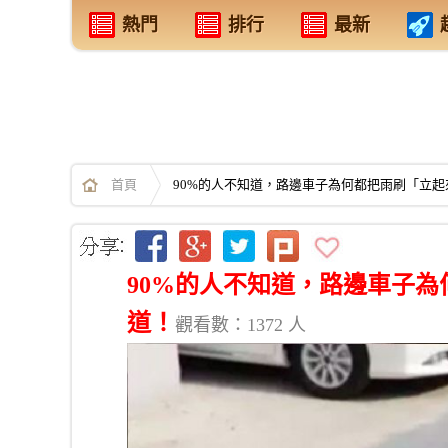
熱門
排行
最新
首頁
90%的人不知道，路邊車子為何都把雨刷「立起
90%的人不知道，路邊車子為
道！
觀看數：1372 人