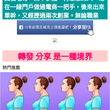
在一線門戶做過電商一把手，後來出來
單幹，又經歷過兩次創業。無論職業
轉發 分享 是一種境界
熱門推薦