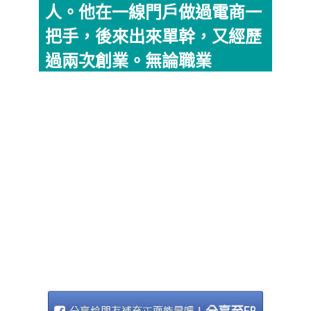
人。他在一線門戶做過電商一
把手，後來出來單幹，又經歷
過兩次創業。無論職業