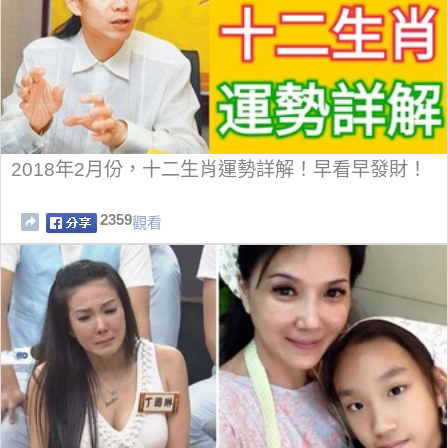
2018年2月份，十二生肖運勢詳解！早看早發財！
2359
觀看