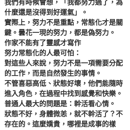
我們有時候會想，‌‌「我都努力過了，為
什麼還是沒得到好運氣‌‌」。
實際上，努力不是重點，常態化才是關
鍵。曇花一現的努力，都是偽努力。
作家不能有了靈感才寫作
努力常態化的人最可怕：
對這些人來說，努力不是一項需要分配
的工作，而是自然發生的事情。
不管喜惡高低、狀態好壞，他們能隨時
進入角色，在過程中找到感覺和快樂。
普通人最大的問題是：幹活看心情。
狀態不好，身體微恙，就不幹活了？不
存在的。這麼嬌貴，哪裡是成事的樣