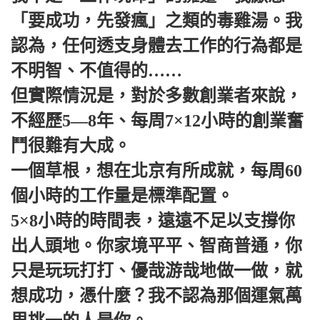
「要成功，先發瘋‌‌」之類的毒雞湯。我
認為，任何透支身體去工作的行為都是
不明智、不值得的……
但實際情況是，對於多數創業者來說，
不經歷5—8年、每周7×12小時的創業奮
鬥很難有大成。
一個草根，想在北京有所成就，每周60
個小時的工作量是標準配置。
5×8小時的時間表，遠遠不足以支撐你
出人頭地。你家境平平、智商普通，你
只是玩玩打打、優哉游哉地做一做，就
想成功，憑什麼？我不認為那個運氣萬