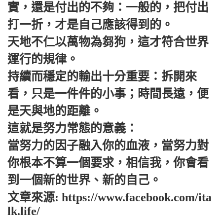
實，還是付出的不夠：一般的，把付出
打一折，才是自己應該得到的。
天地不仁以萬物為芻狗，這才符合世界
運行的規律。
持續而穩定的輸出十分重要：拆開來
看，只是一件件的小事；時間長遠，便
是天與地的距離。
這就是努力常態的意義：
當努力的因子融入你的血液，當努力對
你根本不算一個要求，相信我，你會看
到一個新的世界、新的自己。
文章來源: https://www.facebook.com/ita
lk.life/