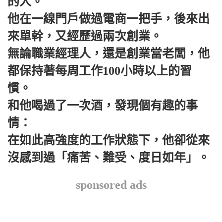
的人。
他在一線門戶做過電商一把手，後來出
來單幹，又經歷過兩次創業。
無論職業經理人，還是創業當老闆，他
都保持著每周工作100小時以上的習
慣。
和他喝過了一次酒，發現個有趣的事
情：
在如此高強度的工作狀態下，他卻從來
沒感到過‌‌「痛苦、難受、度日如年‌‌」。
sponsored ads