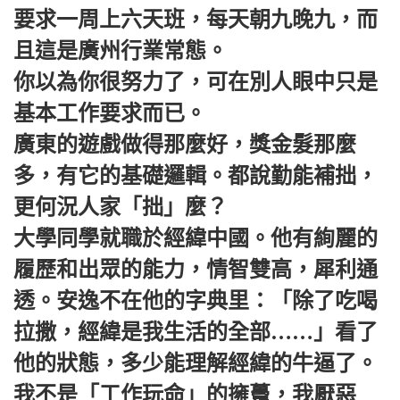
要求一周上六天班，每天朝九晚九，而
且這是廣州行業常態。
你以為你很努力了，可在別人眼中只是
基本工作要求而已。
廣東的遊戲做得那麼好，獎金髮那麼
多，有它的基礎邏輯。都說勤能補拙，
更何況人家‌‌「拙‌‌」麼？
大學同學就職於經緯中國。他有絢麗的
履歷和出眾的能力，情智雙高，犀利通
透。安逸不在他的字典里：‌‌「除了吃喝
拉撒，經緯是我生活的全部……‌‌」看了
他的狀態，多少能理解經緯的牛逼了。
我不是‌‌「工作玩命‌‌」的擁躉，我厭惡‌‌