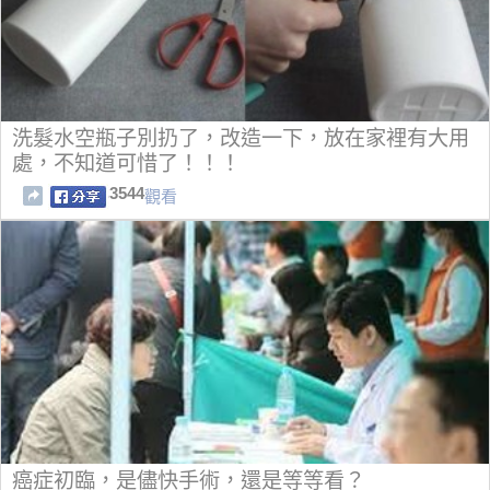
洗髮水空瓶子別扔了，改造一下，放在家裡有大用
處，不知道可惜了！！！
3544
觀看
癌症初臨，是儘快手術，還是等等看？