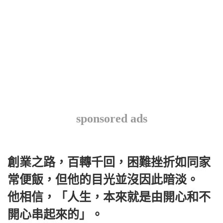
sponsored ads
創業之路，百轉千回，困難挫折如同家
常便飯，但他的目光並沒因此暗淡。
他相信，‌‌「人生，本來就是由開心和不
開心串起來的‌‌」。