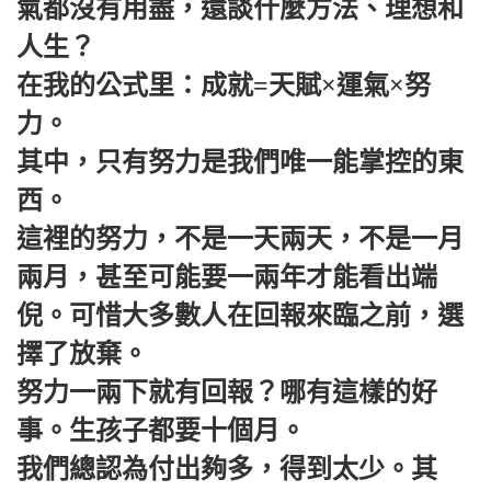
氣都沒有用盡，還談什麼方法、理想和
人生？
在我的公式里：成就=天賦×運氣×努
力。
其中，只有努力是我們唯一能掌控的東
西。
這裡的努力，不是一天兩天，不是一月
兩月，甚至可能要一兩年才能看出端
倪。可惜大多數人在回報來臨之前，選
擇了放棄。
努力一兩下就有回報？哪有這樣的好
事。生孩子都要十個月。
我們總認為付出夠多，得到太少。其