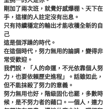
里挑一的人是你。
剛加了兩次班，就覺好感爆棚、天下在
手，這樣的人註定沒有出息。
只有持續穩定的輸出才能收穫全新的自
己
這是個浮躁的時代。
在這個時代，努力無用的論調，變得非
常受歡迎。
我們說，‌‌「人的命運，不光依靠個人努
力，也要依賴歷史進程‌‌」。話雖如此，
但不能抹殺了努力的意義。
努力無用也好，階級固化也罷，多數時
候，是不努力者的藉口。一個人，連力