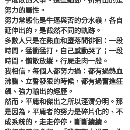
乎成敗的大事。這些細節，折射出的是
努力的屬性。
努力常態化是牛逼與否的分水嶺，各自
延伸出的，是截然不同的軌跡。
多數人只是在熱血和墮落間徘徊：一段
時間，猛衝猛打，自己感動哭了；一段
時間，懶散放縱，行屍走肉一般。
我相信，每個人都努力過：都有過熱血
沸騰、立誓發狠的時候，都有過奮進狂
飆、強力輸出的經歷。
然而，平庸和傑出之所以涇渭分明。那
是因為，平庸者的努力是碎片化的、不
成系統的，走走停停，斷斷續續。