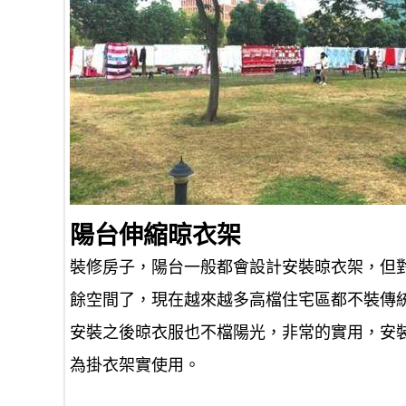
陽台伸縮晾衣架
裝修房子，陽台一般都會設計安裝晾衣架，但
餘空間了，現在越來越多高檔住宅區都不裝傳
安裝之後晾衣服也不檔陽光，非常的實用，安
為掛衣架實使用。