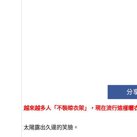
越來越多人「不裝晾衣架」，現在流行這樣曬
太陽露出久違的笑臉。