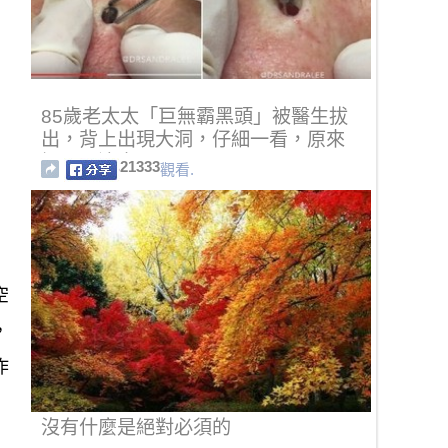
85歲老太太「巨無霸黑頭」被醫生拔
出，背上出現大洞，仔細一看，原來
裡面是這東西。
21333
觀看.
空
，
作
沒有什麼是絕對必須的