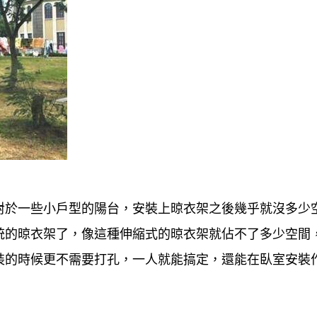
對於一些小戶型的陽台，安裝上晾衣架之後幾乎就沒多少
統的晾衣架了，像這種伸縮式的晾衣架就佔不了多少空間
裝的時候更不需要打孔，一人就能搞定，還能在臥室安裝