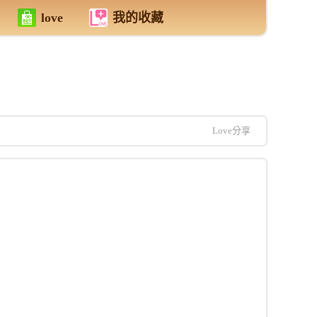
love
我的收藏
Love分享