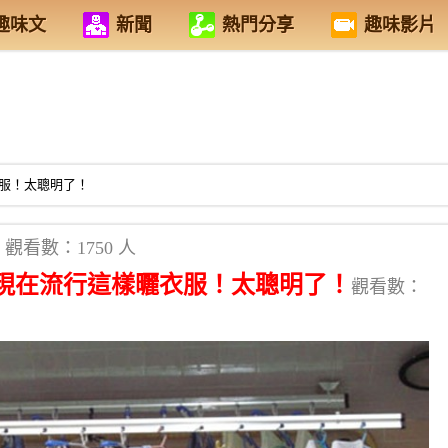
趣味文
新聞
熱門分享
趣味影片
服！太聰明了！
觀看數：1750 人
現在流行這樣曬衣服！太聰明了！
觀看數：