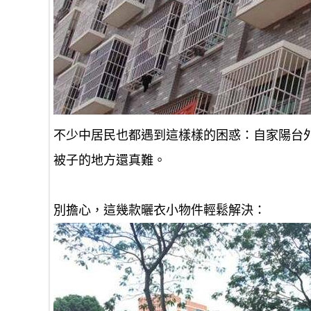
不少中居民也都遇到這樣樣的困惑：自家陽台
被子的地方還真難。
別擔心，這幾款曬衣小物件輕鬆解決：