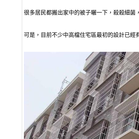
很多居民都搬出家中的被子曬一下，殺殺細菌
可是，目前不少中高檔住宅區最初的設計已經