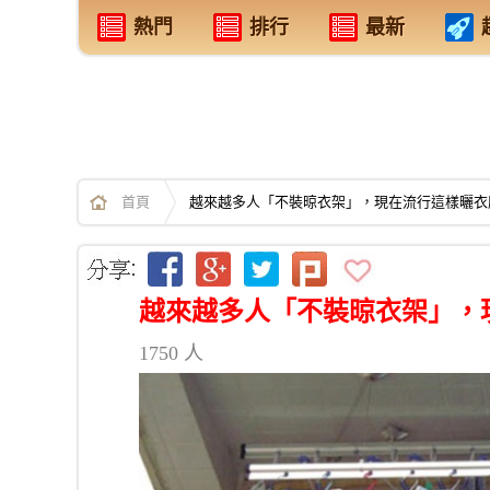
熱門
排行
最新
首頁
越來越多人「不裝晾衣架」，現在流行這樣曬衣
越來越多人「不裝晾衣架」，
1750 人