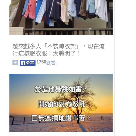
越來越多人「不裝晾衣架」，現在流
行這樣曬衣服！太聰明了！
1750
觀看.