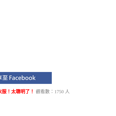
衣服！太聰明了！
觀看數：1750 人