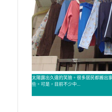
太陽露出久違的笑臉。很多居民都搬出
些。可是，目前不少中...