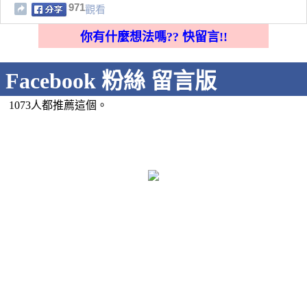
971
觀看
你有什麼想法嗎?? 快留言!!
Facebook 粉絲 留言版
1073人都推薦這個。