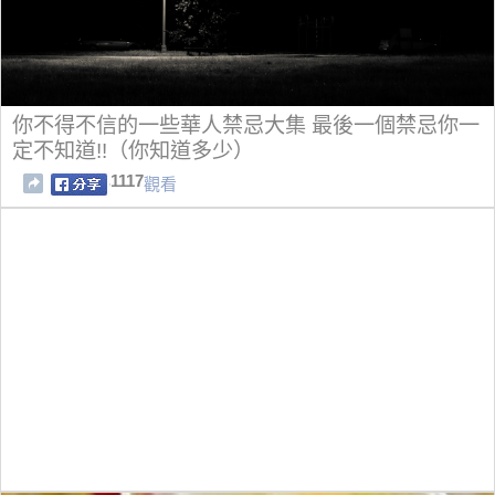
你不得不信的一些華人禁忌大集 最後一個禁忌你一
定不知道!!（你知道多少）
1117
觀看