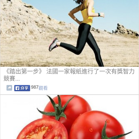
《踏出第一步》 法國一家報紙進行了一次有獎智力
競賽...
987
觀看