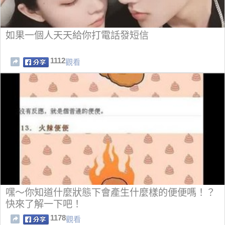
如果一個人天天給你打電話發短信
1112
觀看
嘿～你知道什麼狀態下會產生什麼樣的便便嗎！？
快來了解一下吧！
1178
觀看