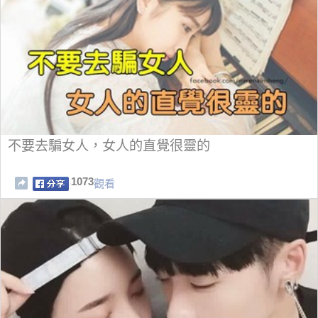
不要去騙女人，女人的直覺很靈的
1073
觀看