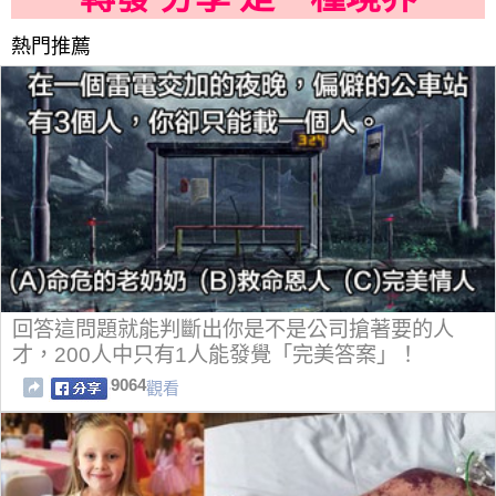
熱門推薦
回答這問題就能判斷出你是不是公司搶著要的人
才，200人中只有1人能發覺「完美答案」！
9064
觀看