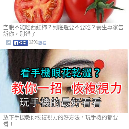
空腹不能吃西紅柿？到底還要不要吃？養生專家告
訴你，別錯了
1291
觀看
放下手機教你恢復視力的好方法，玩手機的都要
看！