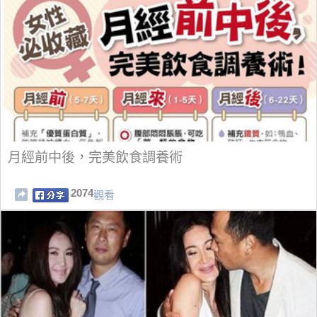
月經前中後，完美飲食調養術
2074
觀看