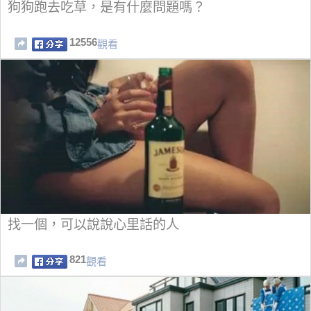
狗狗跑去吃草，是有什麼問題嗎？
12556
觀看
找一個，可以說說心里話的人
821
觀看