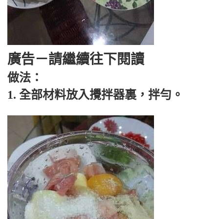
廣告－請繼續往下閱讀
做法：
1. 全部材料放入攪拌器裏，拌勻。