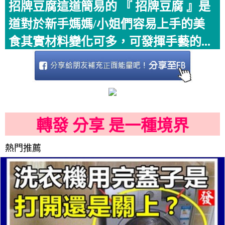
招牌豆腐這道簡易的 『 招牌豆腐 』是
道對於新手媽媽/小姐們容易上手的美
食其實材料變化可多，可發揮手藝的...
轉發 分享 是一種境界
熱門推薦