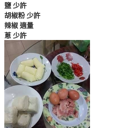
鹽 少許
胡椒粉 少許
辣椒 適量
蔥 少許