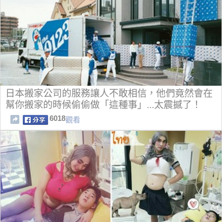
日本搬家公司的服務讓人不敢相信，他們竟然會在
幫你搬家的時候偷偷做「這種事」...太震撼了！
6018
觀看