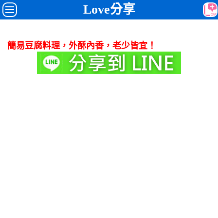
Love分享
簡易豆腐料理，外酥內香，老少皆宜！