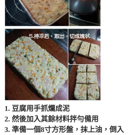
1. 豆腐用手抓爛成泥
2. 然後加入其餘材料拌勻備用
3. 準備一個8寸方形盤，抹上油，倒入