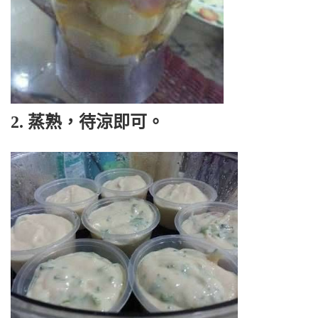
2. 蒸熟，待涼即可。