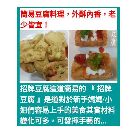
簡易豆腐料理，外酥內香，老
少皆宜！
招牌豆腐這道簡易的 『 招牌
豆腐 』是道對於新手媽媽/小
姐們容易上手的美食其實材料
變化可多，可發揮手藝的...