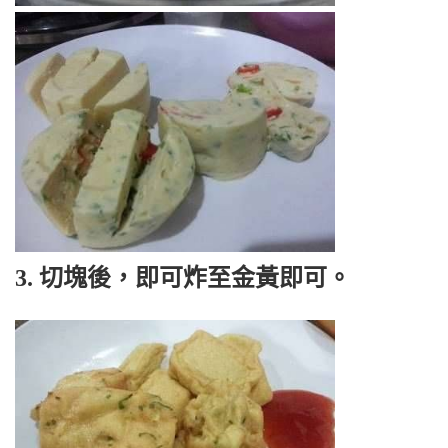
3. 切塊後，即可炸至金黃即可。