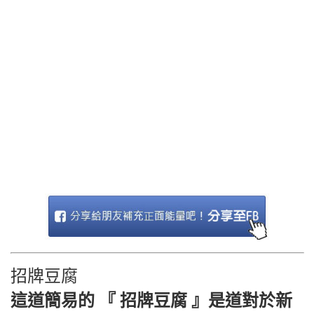
招牌豆腐
這道簡易的 『 招牌豆腐 』是道對於新