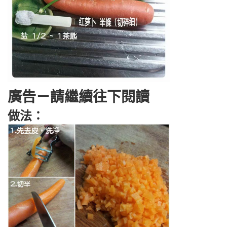
廣告－請繼續往下閱讀
做法：