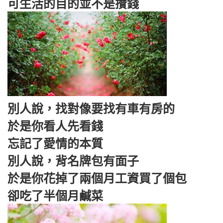
可生活的目的並不是攢錢
別人說，找對像要找有車有房的
於是你看人先看錢
忘記了愛情的本質
別人說，背名牌包有面子
於是你花掉了兩個月工資買了個包
卻吃了半個月鹹菜