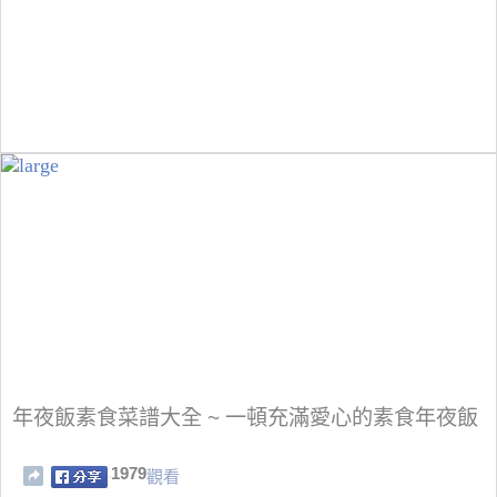
年夜飯素食菜譜大全 ~ 一頓充滿愛心的素食年夜飯
1979
觀看