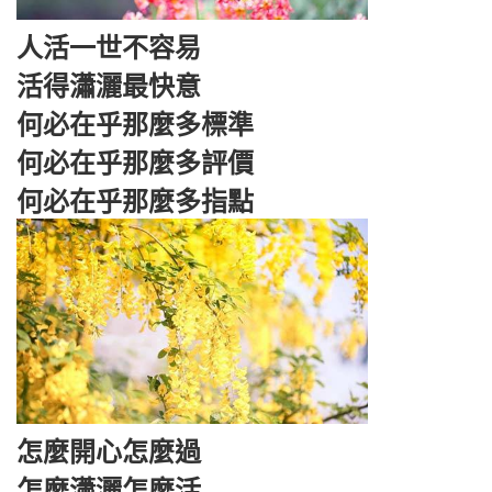
人活一世不容易
活得瀟灑最快意
何必在乎那麼多標準
何必在乎那麼多評價
何必在乎那麼多指點
怎麼開心怎麼過
怎麼瀟灑怎麼活