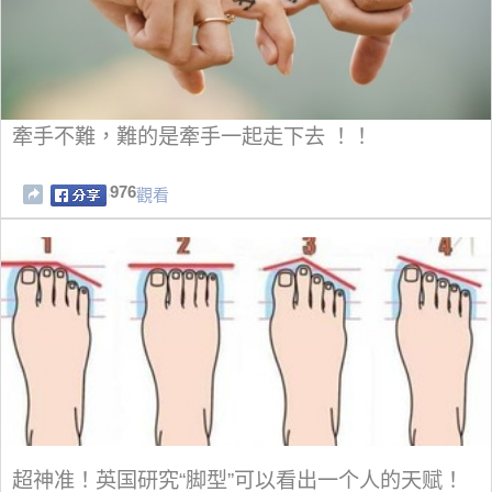
牽手不難，難的是牽手一起走下去 ！！
976
觀看
超神准！英国研究“脚型”可以看出一个人的天赋！