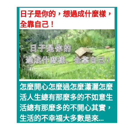
日子是你的，想過成什麼樣，
全靠自己！
怎麼開心怎麼過怎麼瀟灑怎麼
活人生總有那麼多的不如意生
活總有那麼多的不開心其實，
生活的不幸福大多數是來...