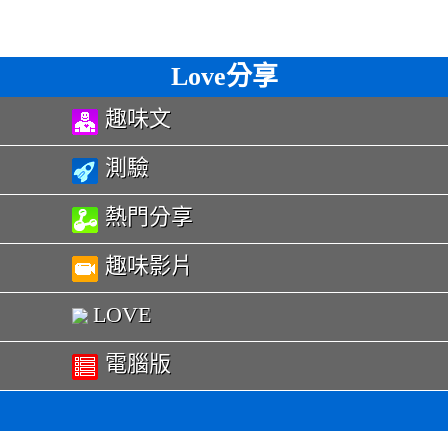
Love分享
趣味文
測驗
熱門分享
趣味影片
LOVE
電腦版