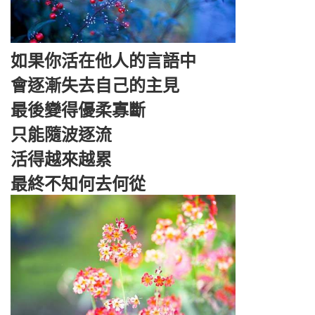
如果你活在他人的言語中
會逐漸失去自己的主見
最後變得優柔寡斷
只能隨波逐流
活得越來越累
最終不知何去何從