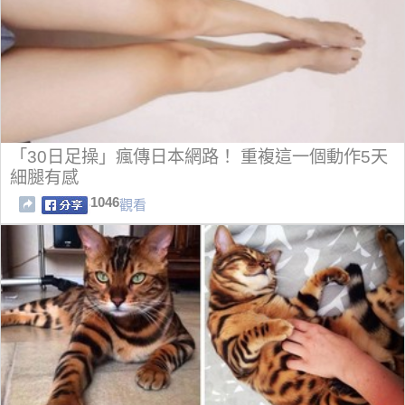
「30日足操」瘋傳日本網路！ 重複這一個動作5天
細腿有感
1046
觀看