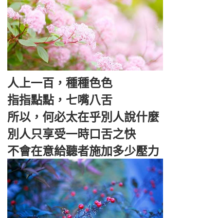
人上一百，種種色色
指指點點，七嘴八舌
所以，何必太在乎別人說什麼
別人只享受一時口舌之快
不會在意給聽者施加多少壓力