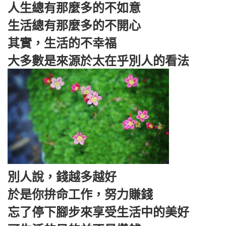
人生總有那麼多的不如意
生活總有那麼多的不開心
其實，生活的不幸福
大多數是來源於太在乎別人的看法
別人說，錢越多越好
於是你拚命工作，努力賺錢
忘了停下腳步來享受生活中的美好