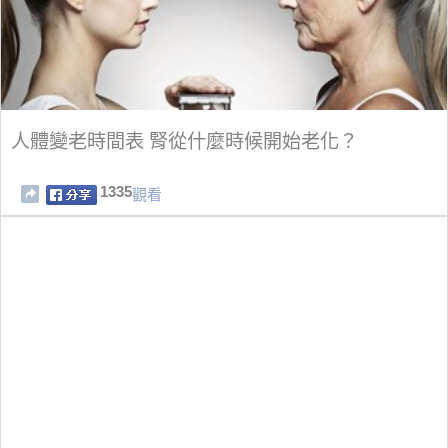
人體變老時間表 腎從什麼時候開始老化？
1335
觀看