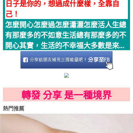
日子是你的，想過成什麼樣，全靠自
己！
怎麼開心怎麼過怎麼瀟灑怎麼活人生總
有那麼多的不如意生活總有那麼多的不
開心其實，生活的不幸福大多數是來...
轉發 分享 是一種境界
熱門推薦