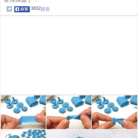
3832
觀看