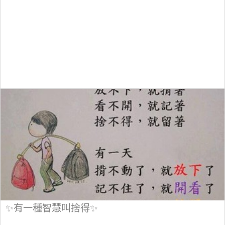
✨有一種智慧叫捨得✨