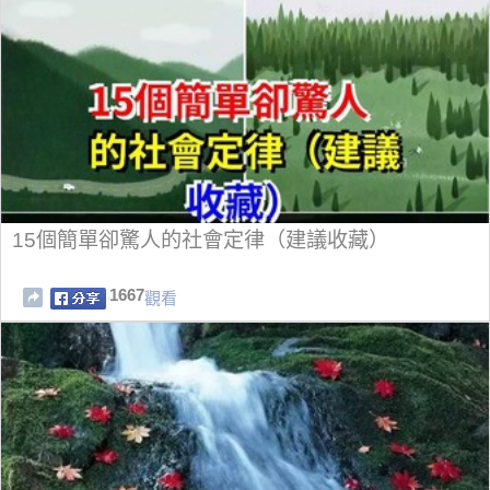
15個簡單卻驚人的社會定律（建議收藏）
1667
觀看