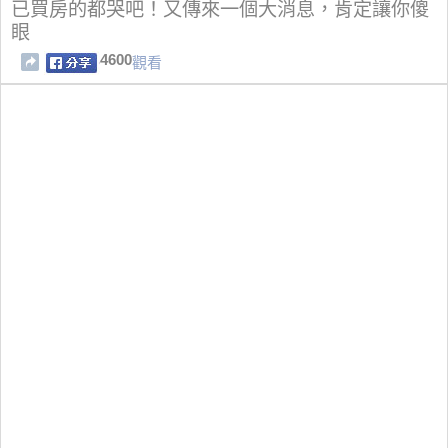
已買房的都哭吧！又傳來一個大消息，肯定讓你傻
眼
4600
觀看