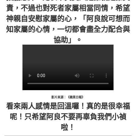
責，不過也對死者家屬相當同情，希望
神親自安慰家屬的心，「阿良說可想而
知家屬的心情，一切都會盡全力配合與
協助」。
影片來源：《蘋果日報》
看來兩人感情是回溫囉！真的是很幸福
呢！只希望阿良不要再辜負我們小禎
啦！