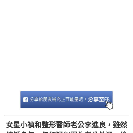
女星小禎和整形醫師老公李進良，雖然