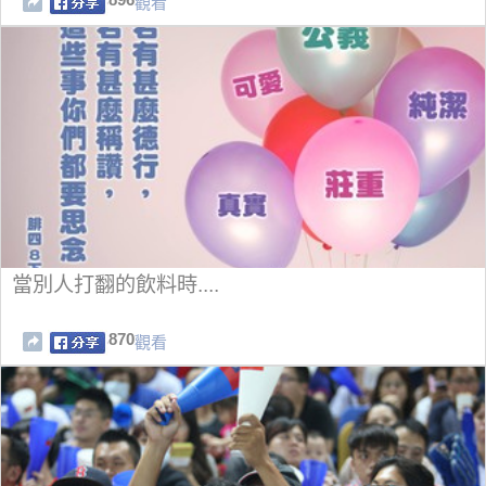
觀看
當別人打翻的飲料時....
870
觀看