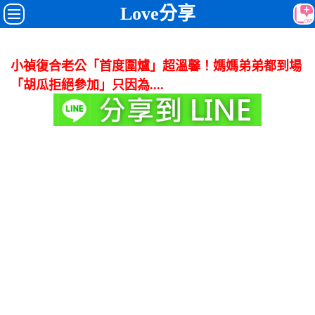
Love分享
小禎復合老公「首度圍爐」超溫馨！媽媽弟弟都到場
「胡瓜拒絕參加」只因為....