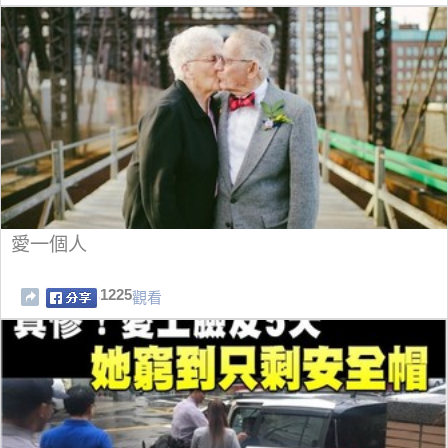
愛一個人
1225
觀看