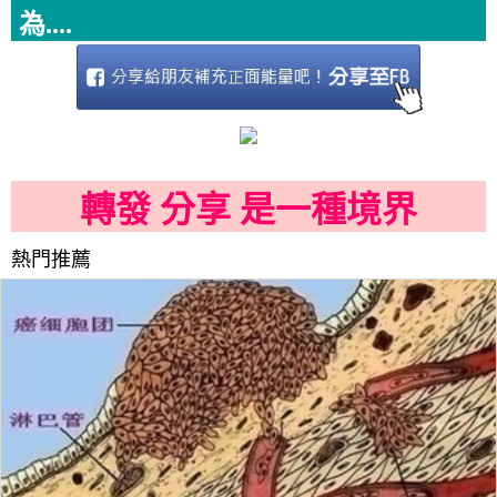
為....
轉發 分享 是一種境界
熱門推薦