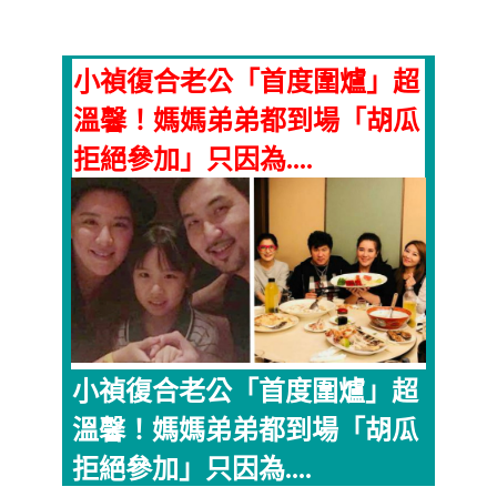
小禎復合老公「首度圍爐」超
溫馨！媽媽弟弟都到場「胡瓜
拒絕參加」只因為....
小禎復合老公「首度圍爐」超
溫馨！媽媽弟弟都到場「胡瓜
拒絕參加」只因為....