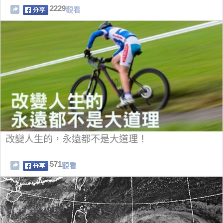
2229
觀看
改變人生的，永遠都不是大道理！
571
觀看