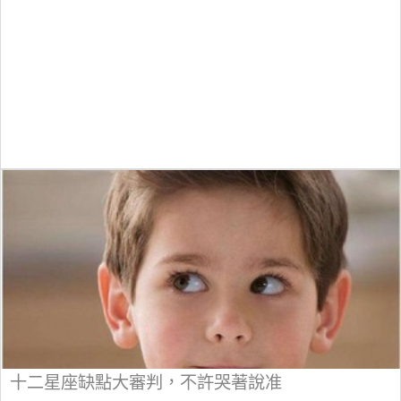
十二星座缺點大審判，不許哭著說准