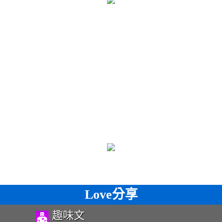
Love分享
趣味文