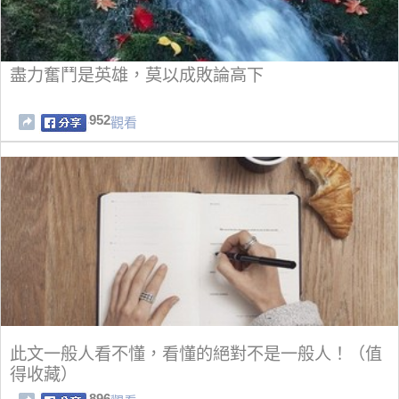
盡力奮鬥是英雄，莫以成敗論高下
952
觀看
此文一般人看不懂，看懂的絕對不是一般人！（值
得收藏）
896