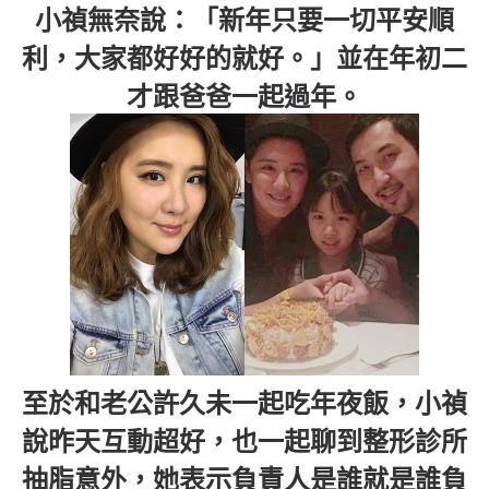
小禎無奈說：「新年只要一切平安順
利，大家都好好的就好。」並在年初二
才跟爸爸一起過年。
至於和老公許久未一起吃年夜飯，小禎
說昨天互動超好，也一起聊到整形診所
抽脂意外，她表示負責人是誰就是誰負