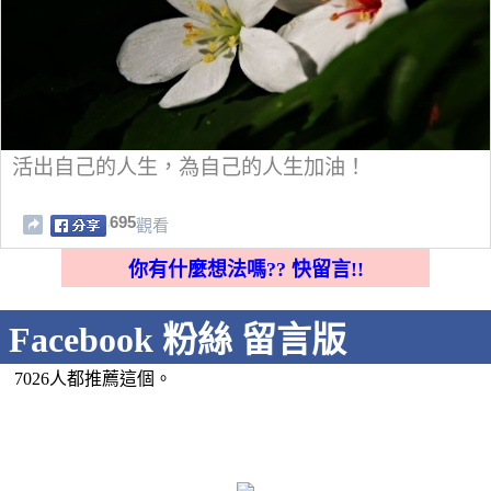
活出自己的人生，為自己的人生加油！
695
觀看
你有什麼想法嗎?? 快留言!!
Facebook 粉絲 留言版
7026人都推薦這個。