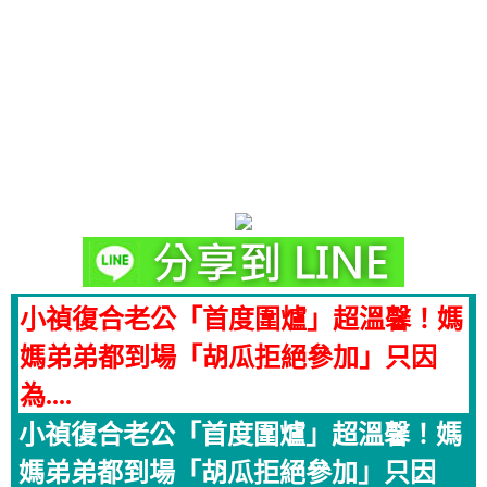
小禎復合老公「首度圍爐」超溫馨！媽
媽弟弟都到場「胡瓜拒絕參加」只因
為....
小禎復合老公「首度圍爐」超溫馨！媽
媽弟弟都到場「胡瓜拒絕參加」只因