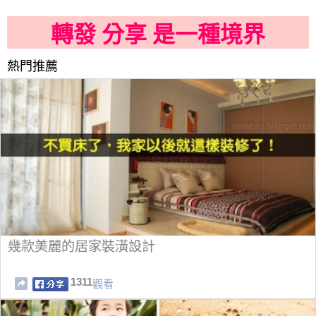
轉發 分享 是一種境界
熱門推薦
幾款美麗的居家裝潢設計
1311
觀看