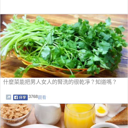
什麼菜能把男人女人的腎洗的很乾凈？知道嗎？
3768
觀看