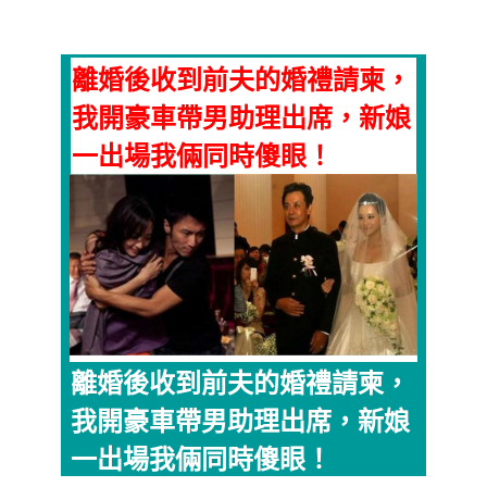
離婚後收到前夫的婚禮請柬，
我開豪車帶男助理出席，新娘
一出場我倆同時傻眼！
離婚後收到前夫的婚禮請柬，
我開豪車帶男助理出席，新娘
一出場我倆同時傻眼！