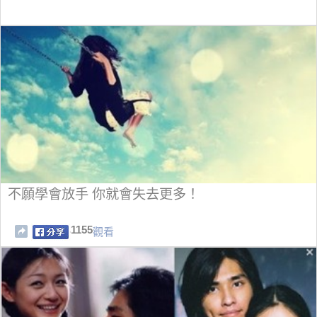
不願學會放手 你就會失去更多！
1155
觀看