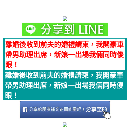
離婚後收到前夫的婚禮請柬，我開豪車
帶男助理出席，新娘一出場我倆同時傻
眼！
離婚後收到前夫的婚禮請柬，我開豪車
帶男助理出席，新娘一出場我倆同時傻
眼！