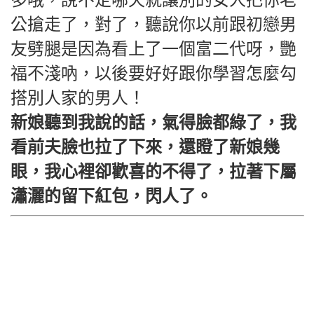
多哦，說不定哪天就讓別的女人把你老
公搶走了，對了，聽說你以前跟初戀男
友劈腿是因為看上了一個富二代呀，艷
福不淺吶，以後要好好跟你學習怎麼勾
搭別人家的男人！
新娘聽到我說的話，氣得臉都綠了，我
看前夫臉也拉了下來，還瞪了新娘幾
眼，我心裡卻歡喜的不得了，拉著下屬
瀟灑的留下紅包，閃人了。