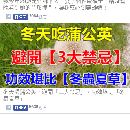
我今年29歲是個鄉下人，娶了個性感碩士，結婚當
晚看到她的＂那裡＂，讓我惡心到要離婚！
3084
觀看
冬天喝蒲公英，避開「三大禁忌」，功效堪比「冬
蟲夏草」！
5639
觀看