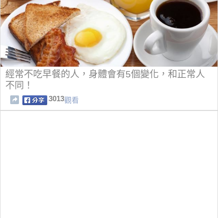
經常不吃早餐的人，身體會有5個變化，和正常人
不同！
3013
觀看