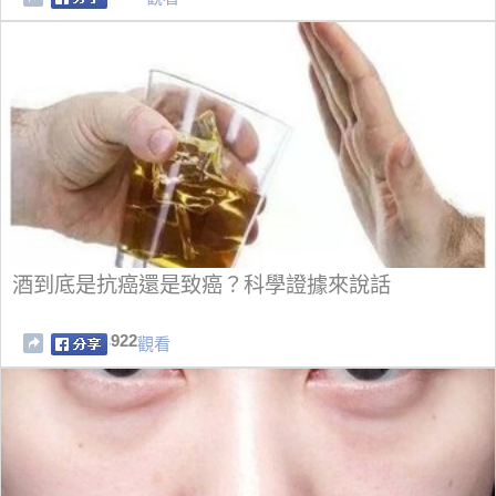
酒到底是抗癌還是致癌？科學證據來說話
922
觀看