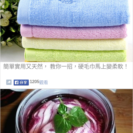
簡單實用又天然， 教你一招，硬毛巾馬上變柔軟！
1205
觀看