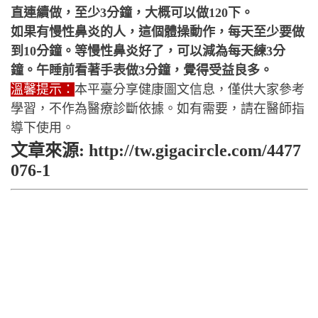
直連續做，至少3分鐘，大概可以做120下。
如果有慢性鼻炎的人，這個體操動作，每天至少要做
到10分鐘。等慢性鼻炎好了，可以減為每天練3分
鐘。午睡前看著手表做3分鐘，覺得受益良多。
溫馨提示：
本平臺分享健康圖文信息，僅供大家參考
學習，不作為醫療診斷依據。如有需要，請在醫師指
導下使用。
文章來源: http://tw.gigacircle.com/4477
076-1