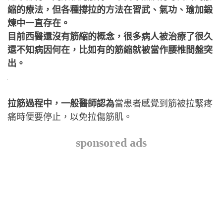
縮的療法，但各種撐拉的方法在習武、氣功、瑜加鍛
煉中一直存在。
目前西醫還沒有筋縮的概念，很多病人被治療了很久
還不知病因何在，比如有的筋縮就被當作腰椎間盤突
出。
拉筋過程中，一般醫師認為
當患者感覺到筋被拉緊疼
痛時便要停止，以免拉傷筋肌。
sponsored ads