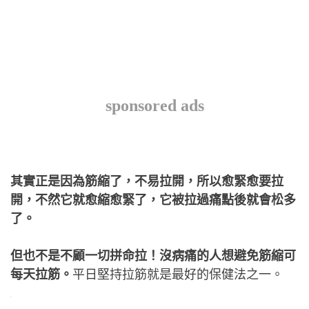
sponsored ads
其實正是因為筋縮了，不易拉開，所以愈緊愈要拉
開，不然它就愈縮愈緊了，它被拉過痛點後就會松多
了。
但也不是不顧一切拼命拉！沒病痛的人想避免筋縮可
每天拉筋。
平日堅持拉筋就是最好的保健法之一。