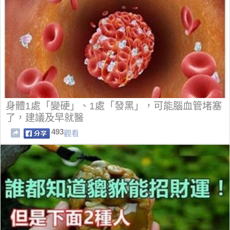
身體1處「變硬」、1處「發黑」，可能腦血管堵塞
了，建議及早就醫
493
觀看