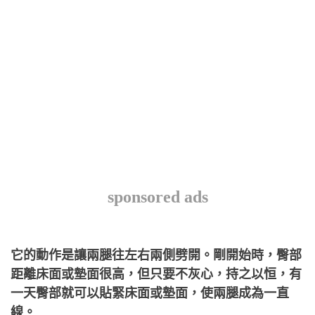
sponsored ads
它的動作是讓兩腿往左右兩側劈開。剛開始時，臀部
距離床面或墊面很高，但只要不灰心，持之以恒，有
一天臀部就可以貼緊床面或墊面，使兩腿成為一直
線。