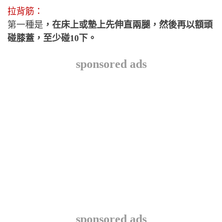
拉背筋：
第一種是
，在床上或墊上先伸直兩腿，然後再以額頭
碰膝蓋，至少碰10下。
sponsored ads
sponsored ads