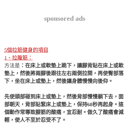
sponsored ads
5個拉筋健身的項目
1、拉腹筋：
方法是
：在床上或軟墊上跪下，讓腳背貼在床上或軟
墊上，然後將兩腳後跟往左右兩側拉開，再使臀部落
下，坐在床上或墊上，然後讓身體慢慢向後仰。
先使頭部碰到床上或墊上，然後背部慢慢躺下去，面
部朝天，背部貼緊床上或墊上，保持60秒再起身。這
個動作常導致腳筋的酸痛，宜忍耐。做久了酸痛會減
輕，使人不至於忍受不了。