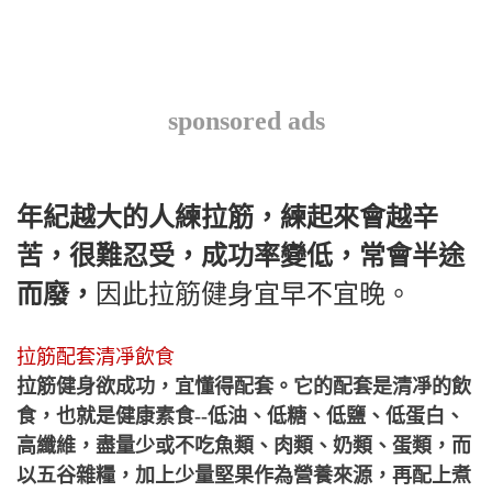
sponsored ads
年紀越大的人練拉筋，練起來會越辛
苦，很難忍受，成功率變低，常會半途
而廢，
因此拉筋健身宜早不宜晚。
拉筋配套清凈飲食
拉筋健身欲成功，宜懂得配套。它的配套是清凈的飲
食，也就是健康素食--低油、低糖、低鹽、低蛋白、
高纖維，盡量少或不吃魚類、肉類、奶類、蛋類，而
以五谷雜糧，加上少量堅果作為營養來源，再配上煮