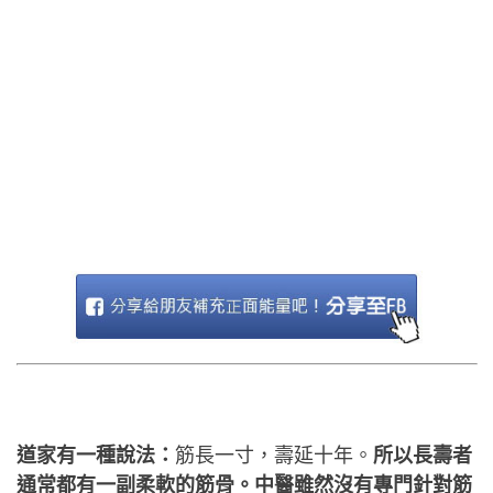
道家有一種說法：
筋長一寸，壽延十年。
所以長壽者
通常都有一副柔軟的筋骨。中醫雖然沒有專門針對筋