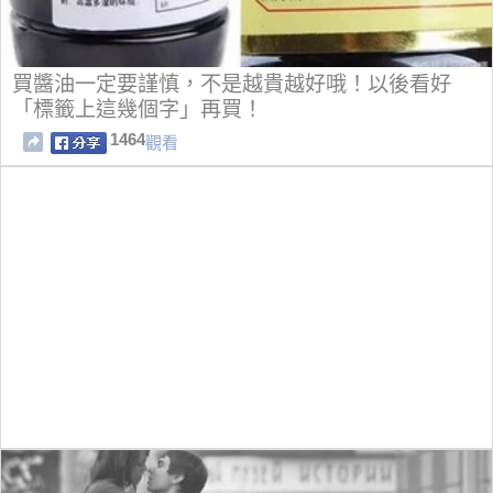
買醬油一定要謹慎，不是越貴越好哦！以後看好
「標籤上這幾個字」再買！
1464
觀看