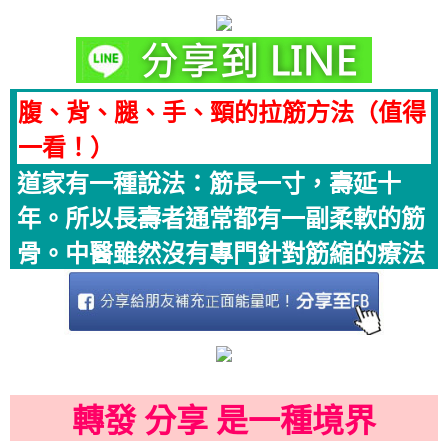
腹、背、腿、手、頸的拉筋方法（值得
一看！）
道家有一種說法：筋長一寸，壽延十
年。所以長壽者通常都有一副柔軟的筋
骨。中醫雖然沒有專門針對筋縮的療法
轉發 分享 是一種境界