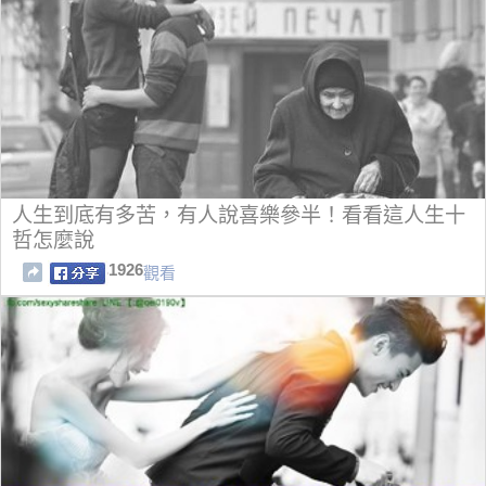
人生到底有多苦，有人說喜樂參半！看看這人生十
哲怎麼說
1926
觀看