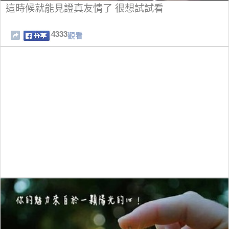
這時候就能見證真友情了 很想試試看
4333
觀看