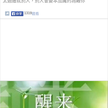
太過遷就別人，別人會變本加厲的為難你
1319
觀看