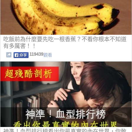
吃飯前為什麼要先吃一根香蕉？不看你根本不知道
有多厲害！！
119439
觀看
神準！血型排行榜看出你最真實的內在世界，你敢