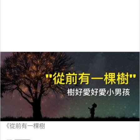
《從前有一棵樹