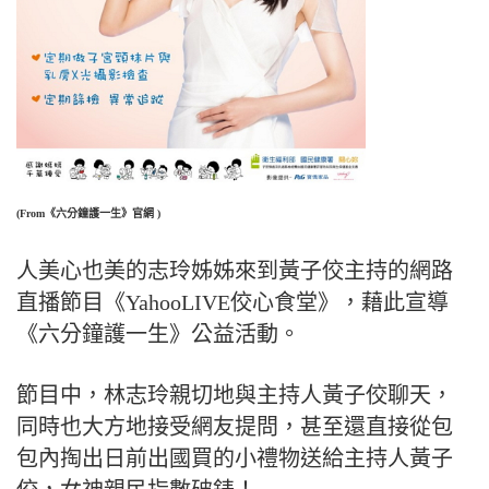
(From《六分鐘護一生》官網 )
人美心也美的志玲姊姊來到黃子佼主持的網路
直播節目《YahooLIVE佼心食堂》，藉此宣導
《六分鐘護一生》公益活動。
節目中，林志玲親切地與主持人黃子佼聊天，
同時也大方地接受網友提問，甚至還直接從包
包內掏出日前出國買的小禮物送給主持人黃子