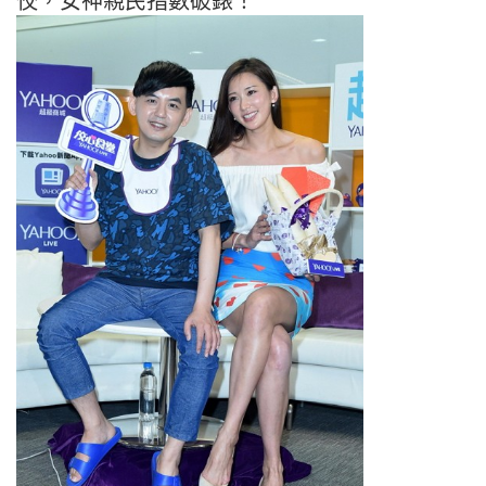
佼，女神親民指數破錶！