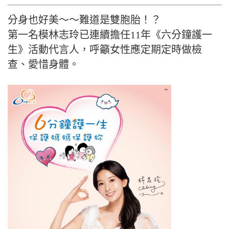
分身也好美～～難道是雙胞胎！？
第一名模林志玲已連續擔任11年《六分鐘護一
生》活動代言人，呼籲女性應定期定時做檢
查、愛惜身體。