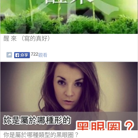
醒 來 （寫的真好）
722
觀看
你是屬於哪種類型的黑眼圈？