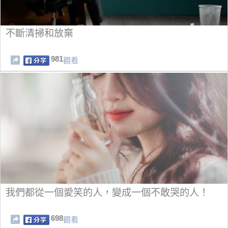
不斷清掃和放棄
981
觀看
我們都從一個愛笑的人，變成一個不敢哭的人！
698
觀看