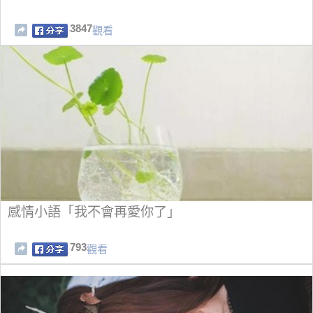
3847
觀看
感情小語「我不會再愛你了」
793
觀看