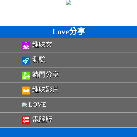
Love分享
趣味文
測驗
熱門分享
趣味影片
LOVE
電腦版