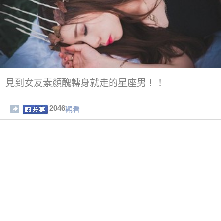
見到女友素顏醜轉身就走的星座男！！
2046
觀看