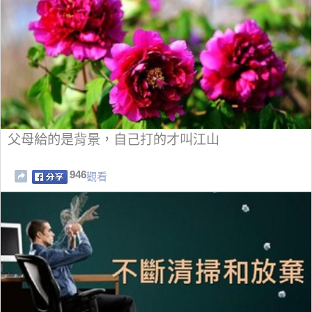
父母給的是背景，自己打的才叫江山
946
觀看