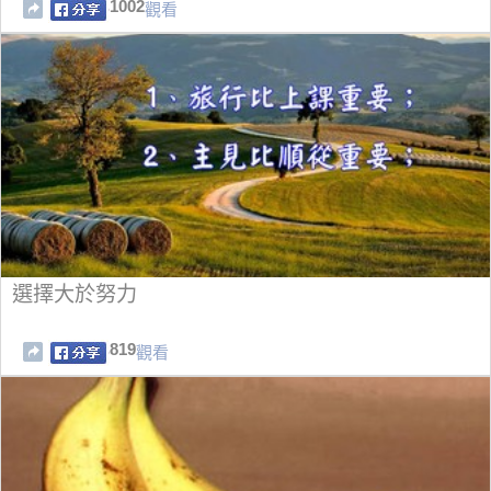
1002
觀看
選擇大於努力
819
觀看