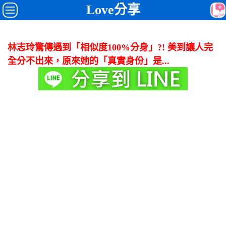
Love分享
林志玲驚傳遇到「相似度100%分身」?! 美到讓人完
全分不出來，原來她的「真實身份」是...