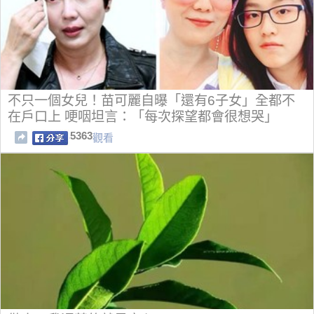
不只一個女兒！苗可麗自曝「還有6子女」全都不
在戶口上 哽咽坦言：「每次探望都會很想哭」
5363
觀看