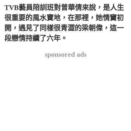
TVB藝員陪訓班對曾華倩來說，是人生
很重要的風水寶地，在那裡，她情竇初
開，遇見了同樣很青澀的梁朝偉，這一
段戀情持續了六年。
sponsored ads