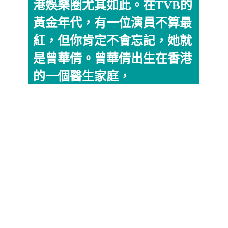
港娛樂圈尤其如此。在TVB的
黃金年代，有一位演員不算最
紅，但你肯定不會忘記，她就
是曾華倩。曾華倩出生在香港
的一個醫生家庭，