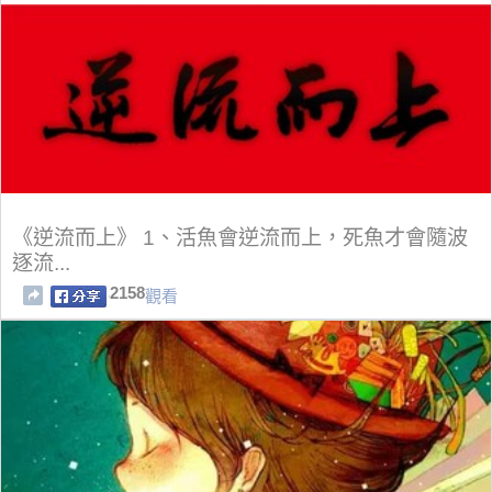
《逆流而上》 1、活魚會逆流而上，死魚才會隨波
逐流...
2158
觀看