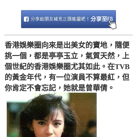
香港娛樂圈向來是出美女的寶地，隨便
挑一個，都是亭亭玉立，氣質天然，上
個世紀的香港娛樂圈尤其如此。在TVB
的黃金年代，有一位演員不算最紅，但
你肯定不會忘記，她就是曾華倩。