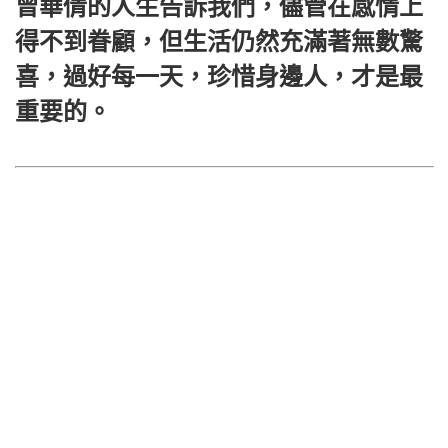
曾華倩的人生告訴我們，儘管在感情上
得不到眷顧，但生活仍然充滿著無數驚
喜，過好每一天，珍惜身邊人，才是最
重要的。