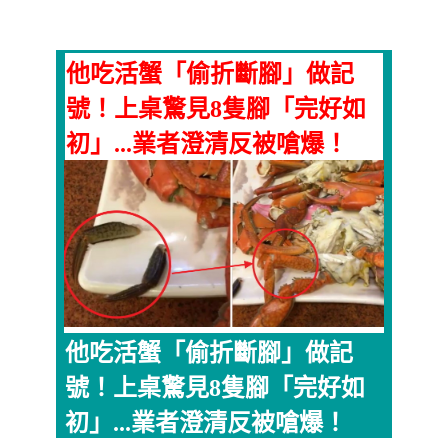
他吃活蟹「偷折斷腳」做記
號！上桌驚見8隻腳「完好如
初」...業者澄清反被嗆爆！
他吃活蟹「偷折斷腳」做記
號！上桌驚見8隻腳「完好如
初」...業者澄清反被嗆爆！