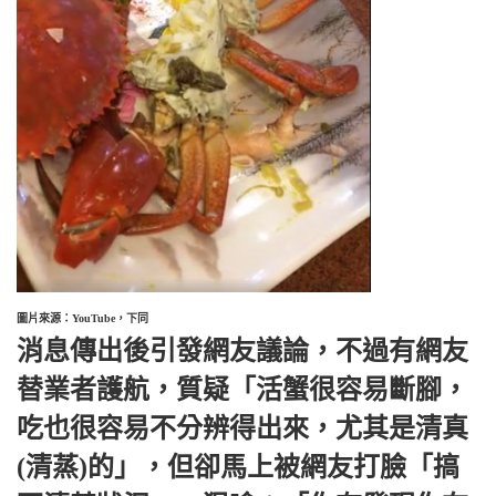
圖片來源：YouTube，下同
消息傳出後引發網友議論，不過有網友
替業者護航，質疑「活蟹很容易斷腳，
吃也很容易不分辨得出來，尤其是清真
(清蒸)的」，但卻馬上被網友打臉「搞