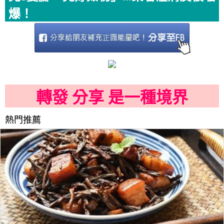
爆！
轉發 分享 是一種境界
熱門推薦