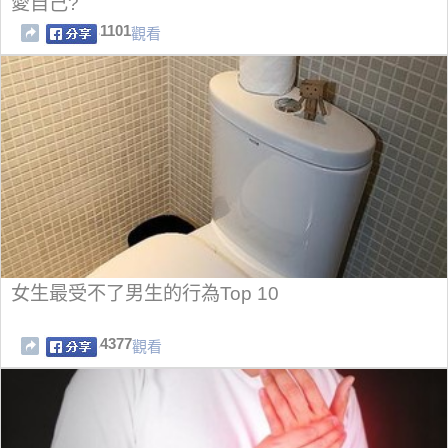
愛自己?
1101
觀看
女生最受不了男生的行為Top 10
4377
觀看