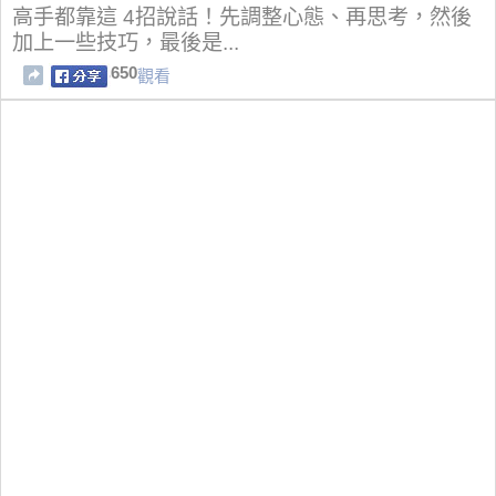
高手都靠這 4招說話！先調整心態、再思考，然後
加上一些技巧，最後是...
650
觀看