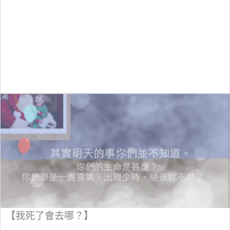
【我死了會去哪？】