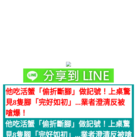
他吃活蟹「偷折斷腳」做記號！上桌驚
見8隻腳「完好如初」...業者澄清反被
嗆爆！
他吃活蟹「偷折斷腳」做記號！上桌驚
見8隻腳「完好如初」...業者澄清反被嗆