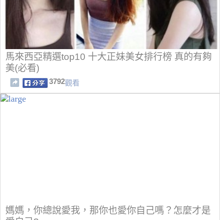
馬來西亞精選top10 十大正妹美女排行榜 真的有夠
美(必看)
3792
觀看
媽媽，你總說愛我，那你也愛你自己嗎？怎麼才是