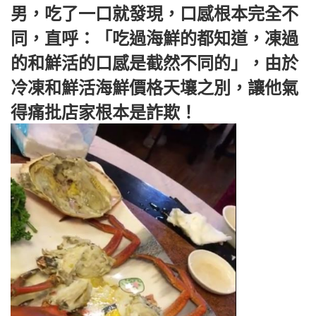
男，吃了一口就發現，口感根本完全不
同，直呼：「吃過海鮮的都知道，凍過
的和鮮活的口感是截然不同的」，由於
冷凍和鮮活海鮮價格天壤之別，讓他氣
得痛批店家根本是詐欺！