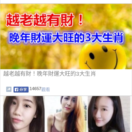
越老越有財！晚年財運大旺的3大生肖
14657
觀看