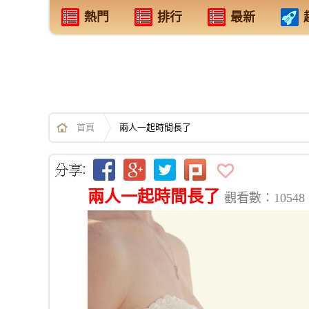
熱門
排行
最新
首頁
兩人一起時間長了
兩人一起時間長了
觀看數：10548