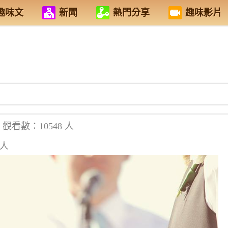
趣味文
新聞
熱門分享
趣味影片
觀看數：10548 人
 人