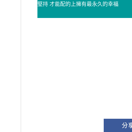
堅持 才能配的上擁有最永久的幸福