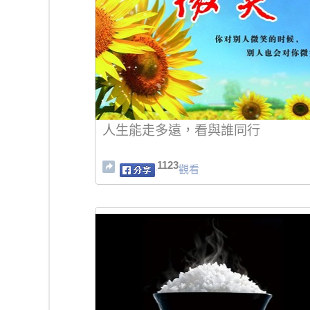
人生能走多遠，看與誰同行
1123
觀看