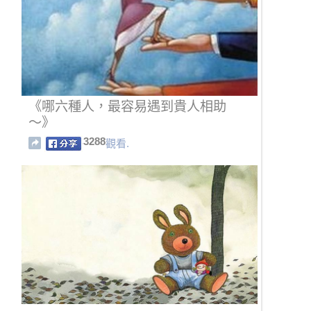
《哪六種人，最容易遇到貴人相助
～》
3288
觀看.