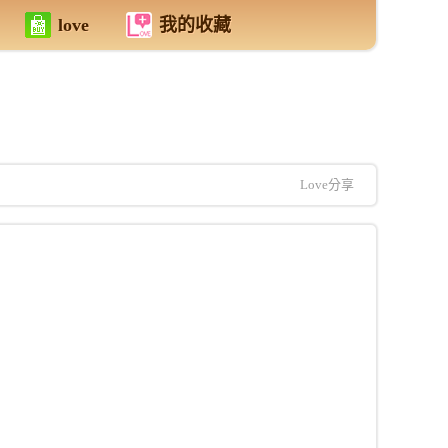
love
我的收藏
Love分享