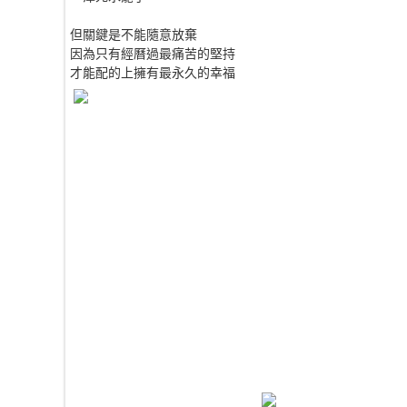
但關鍵是不能隨意放棄
因為只有經曆過最痛苦的堅持
才能配的上擁有最永久的幸福