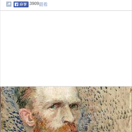
3909
觀看