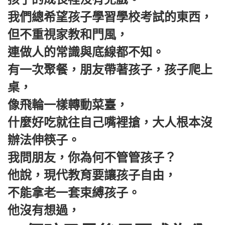
我們總希望孩子學習學校考試的東西，
但不重視家教和門風，
連做人的常識與底線都不知。
有一次聚餐，朋友帶著孩子，孩子爬上
桌，
像飛輪一樣轉動菜臺，
什麼好吃就往自己嘴裡搶，大人根本沒
辦法伸筷子。
我問朋友，你為何不管管孩子？
他說，現代教育要讓孩子自由，
不能拿老一套束縛孩子。
他沒有想過，