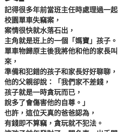
記得很多年前當班主任時處理過一起
校園單車失竊案，
案情很快就水落石出，
主角就是班上的一個「媽寶」孩子。
單車物歸原主後我將他和他的家長叫
來，
準備和犯錯的孩子和家長好好聊聊，
他的父親卻說：「我們家不差錢，
孩子就是一時貪玩而已，
說多了會傷害他的自尊。」
也許，這位天真的爸爸認為，
有錢即不算竊，貪玩就不犯法。