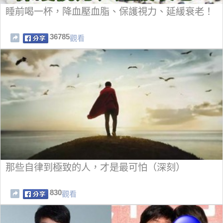
睡前喝一杯，降血壓血脂、保護視力、延緩衰老！
36785
觀看
那些自律到極致的人，才是最可怕（深刻）
830
觀看