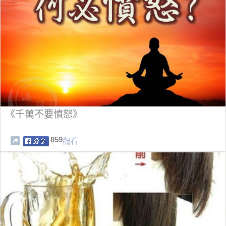
《千萬不要憤怒》
859
觀看