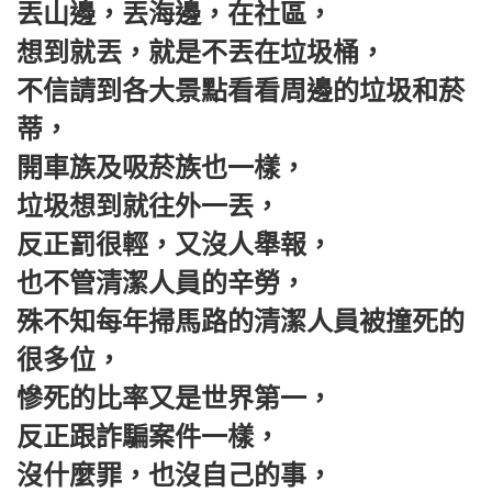
丟山邊，丟海邊，在社區，
想到就丟，就是不丟在垃圾桶，
不信請到各大景點看看周邊的垃圾和菸
蒂，
開車族及吸菸族也一樣，
垃圾想到就往外一丟，
反正罰很輕，又沒人舉報，
也不管清潔人員的辛勞，
殊不知每年掃馬路的清潔人員被撞死的
很多位，
慘死的比率又是世界第一，
反正跟詐騙案件一樣，
沒什麼罪，也沒自己的事，