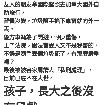
友人的朋友拿國際駕照去加拿大國外自
助旅行，
習慣沒變，垃圾隨手搖下車窗就向外一
丟，
後方車輛為了閃避，2死2重傷，
上了法院，跟法官說人又不是我害的，
不過是隨手丟個垃圾罷了，有那麼嚴重
嗎？
最後被被害家屬請人「私刑處理」，
目前已經不在人世。
孩子，長大之後沒