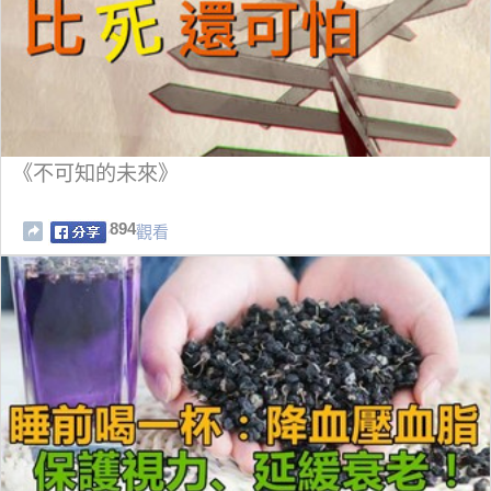
《不可知的未來》
894
觀看