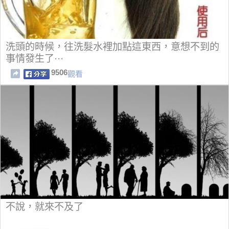
洗頭的時候，往洗髮水裡加點這東西，意想不到的
事情發生了···
9506
觀看
不說，就來不及了