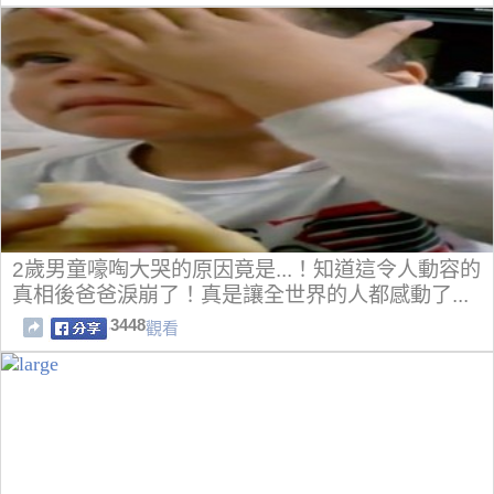
2歲男童嚎啕大哭的原因竟是...！知道這令人動容的
真相後爸爸淚崩了！真是讓全世界的人都感動了...
3448
觀看