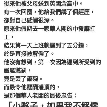
後來他被父母送到英國念高中。
有一次回國，他給我們講了個經歷，
卻對自己感觸很深。
原來他假期去一家華人開的中餐廳打
工，
結果第一天上班就遲到了五分鐘，
於是直接被解僱了。
他沒有想到，第一次因為遲到所受到的
嚴厲懲罰，
竟是丟了飯碗。
而最令他醍醐灌頂的，
是那個華人老闆的最後忠告：
「小夥子，如果我不解僱