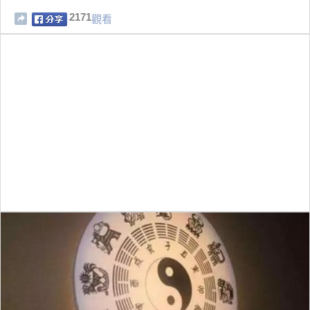
2171
觀看