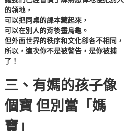
讓我們已經習慣了肆無忌憚地侵犯別人
的領地，
可以把同桌的課本藏起來，
可以在別人的背後畫烏龜。
但外面世界的秩序和文化卻各不相同，
所以，這次你不是被警告，是你被捕
了！
三、有媽的孩子像
個寶 但別當「媽
寶」