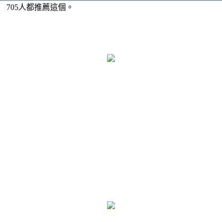
705人都推薦這個。