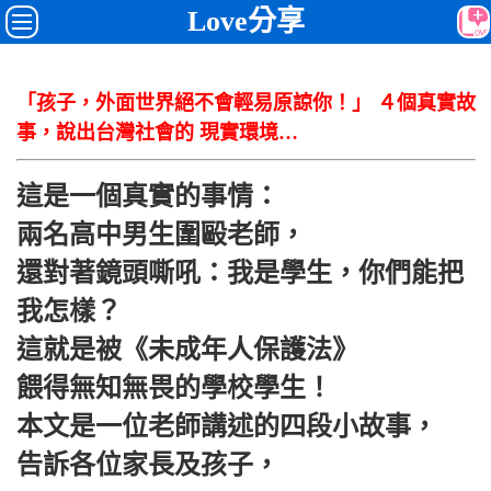
Love分享
「孩子，外面世界絕不會輕易原諒你！」 ４個真實故
事，說出台灣社會的 現實環境…
這是一個真實的事情：
兩名高中男生圍毆老師，
還對著鏡頭嘶吼：我是學生，你們能把
我怎樣？
這就是被《未成年人保護法》
餵得無知無畏的學校學生！
本文是一位老師講述的四段小故事，
告訴各位家長及孩子，