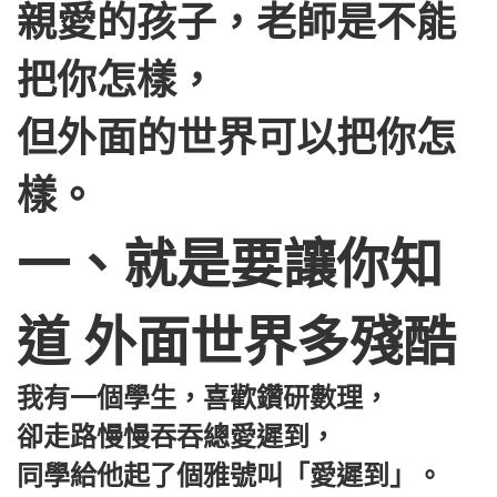
親愛的孩子，老師是不能
把你怎樣，
但外面的世界可以把你怎
樣。
一、就是要讓你知
道 外面世界多殘酷
我有一個學生，喜歡鑽研數理，
卻走路慢慢吞吞總愛遲到，
同學給他起了個雅號叫「愛遲到」。