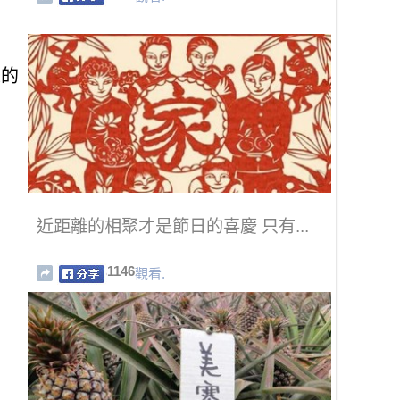
味的
近距離的相聚才是節日的喜慶 只有...
1146
觀看.