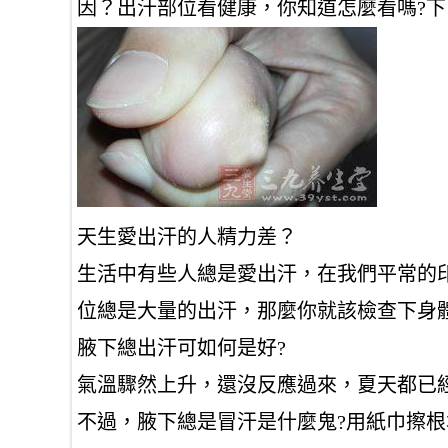
因？出汗部位看健康，你知道怎麼看嗎?下
天生愛出汗的人精力差？
生活中有些人總是愛出汗，在我們平常的
位總是大量的出汗，那麼你就該檢查下身
腋下總出汗可如何是好?
氣溫驟然上升，還沒反應過來，夏天都已
不過，腋下總是冒汗是什麼鬼?用紙巾擦