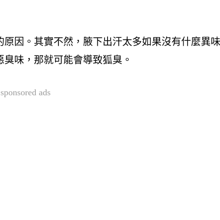
的原因。其實不然，腋下出汗太多如果沒有什麼異
惡臭味，那就可能會導致狐臭。
sponsored ads