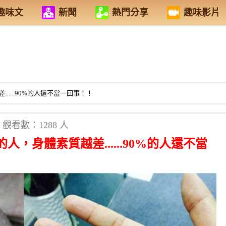
趣味文
新聞
熱門分享
趣味影片
....90%的人還不當一回事！！
觀看數：1288 人
，身體素質越差......90%的人還不當