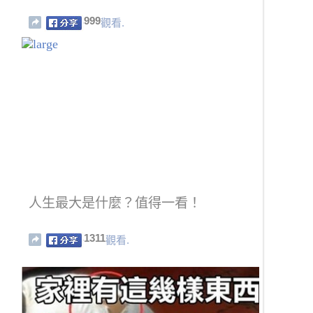
999
觀看.
人生最大是什麼？值得一看！
1311
觀看.