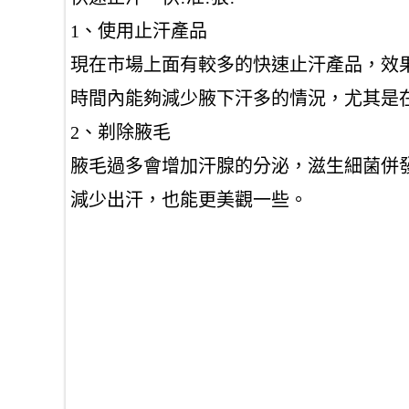
1、使用止汗產品
現在市場上面有較多的快速止汗產品，效
時間內能夠減少腋下汗多的情況，尤其是
2、剃除腋毛
腋毛過多會增加汗腺的分泌，滋生細菌併
減少出汗，也能更美觀一些。