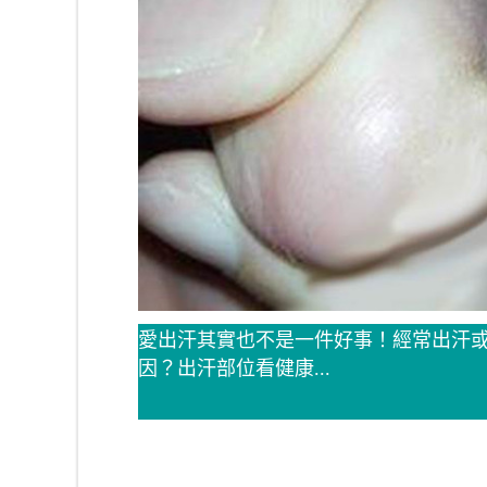
愛出汗其實也不是一件好事！經常出汗
因？出汗部位看健康...