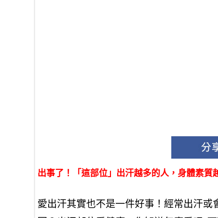
出事了！「這部位」出汗越多的人，身體素質越差.
愛出汗其實也不是一件好事！經常出汗或