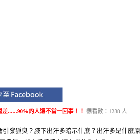
.....90%的人還不當一回事！！
觀看數：1288 人
會引發狐臭？腋下出汗多暗示什麼？出汗多是什麼