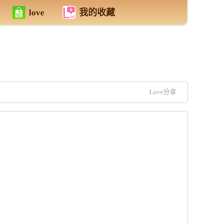
love
我的收藏
Love分享