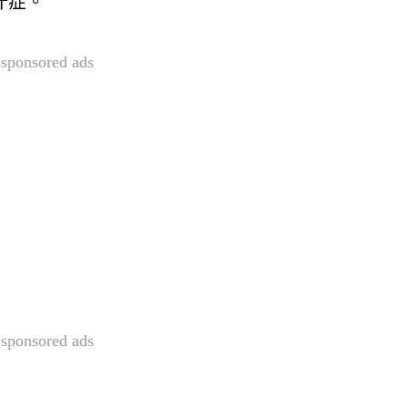
汗症。
sponsored ads
sponsored ads