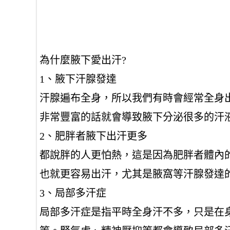
為什麼腋下愛出汗?
1、腋下汗腺發達
汗腺遍布全身，所以我們有時會經常全身
非常豐富的話就會導致腋下分泌很多的汗
2、肥胖者腋下出汗更多
都說胖的人更怕熱，這是因為肥胖者體內
也就更容易出汗，尤其是腋窩等汗腺發達
3、局部多汗症
局部多汗症是指平時全身汗不多，只是在