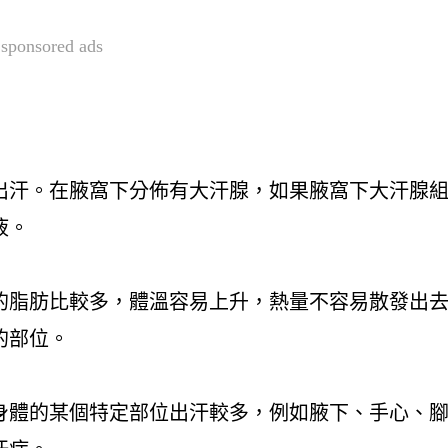
sponsored ads
出汗。在腋窩下分佈有大汗腺，如果腋窩下大汗腺
液。
的脂肪比較多，體溫容易上升，熱量不容易散發出
的部位。
身體的某個特定部位出汗較多，例如腋下、手心、