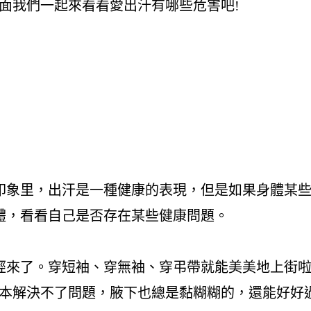
面我們一起來看看愛出汗有哪些危害吧!
印象里，出汗是一種健康的表現，但是如果身體某
體，看看自己是否存在某些健康問題。
經來了。穿短袖、穿無袖、穿弔帶就能美美地上街
根本解決不了問題，腋下也總是黏糊糊的，還能好好