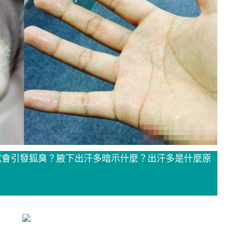
或會引發狐臭？腋下出汗多暗示什麼？出汗多是什麼原