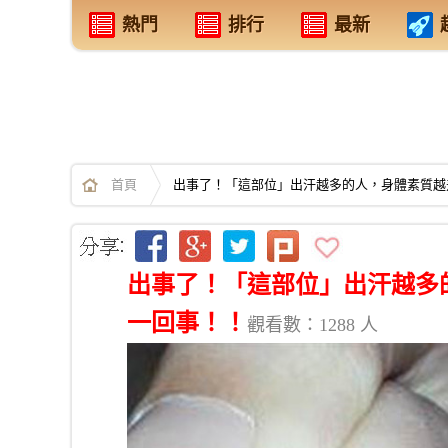
熱門
排行
最新
首頁
出事了！「這部位」出汗越多的人，身體素質越差..
出事了！「這部位」出汗越多的人
一回事！！
觀看數：1288 人