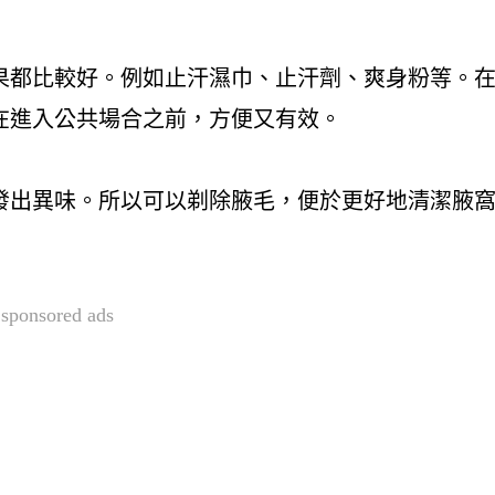
果都比較好。例如止汗濕巾、止汗劑、爽身粉等。
在進入公共場合之前，方便又有效。
發出異味。所以可以剃除腋毛，便於更好地清潔腋
sponsored ads