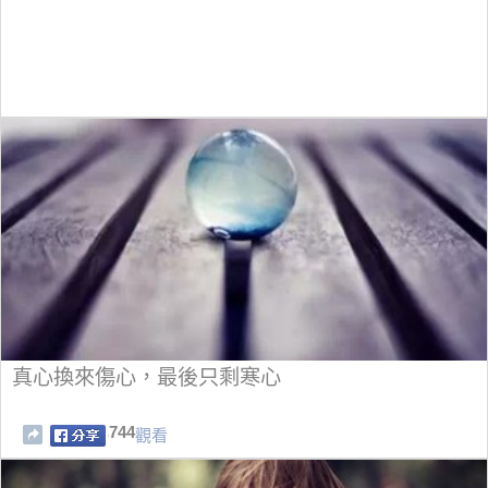
真心換來傷心，最後只剩寒心
744
觀看