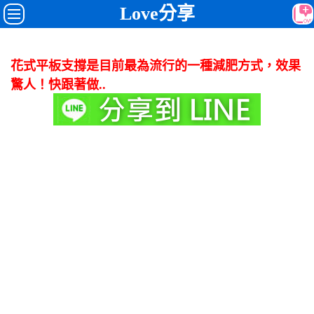
Love分享
花式平板支撐是目前最為流行的一種減肥方式，效果
驚人！快跟著做..