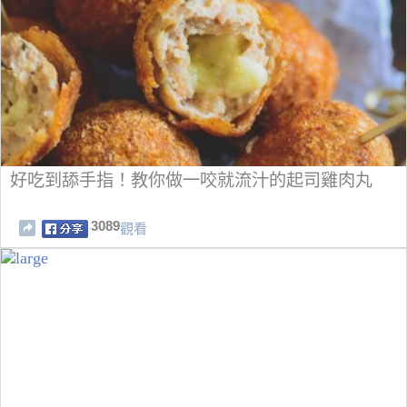
好吃到舔手指！教你做一咬就流汁的起司雞肉丸
3089
觀看