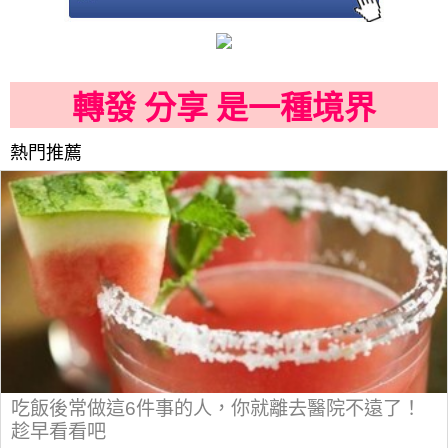
轉發 分享 是一種境界
熱門推薦
吃飯後常做這6件事的人，你就離去醫院不遠了！
趁早看看吧