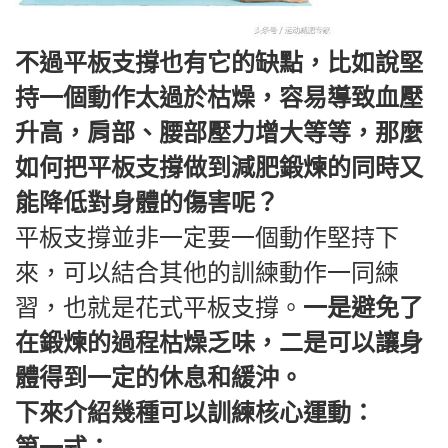
不過平板支撐也有它的缺點，比如說堅
持一個動作太過於枯燥，容易導致血壓
升高，肩部、腰部壓力增大等等，那麼
如何把平板支撐做到減肥鍛煉的同時又
能降低對身體的傷害呢？
平板支撐並非一定要一個動作堅持下
來，可以結合其他的訓練動作一同練
習，也就是花式平板支撐。
一是避免了
在鍛煉的過程枯燥乏味，二是可以讓身
體得到一定的休息和緩沖。
下來介紹幾種可以訓練核心運動：
第一式：