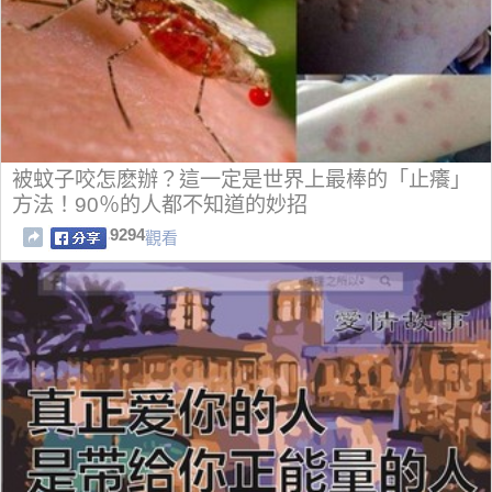
被蚊子咬怎麽辦？這一定是世界上最棒的「止癢」
方法！90％的人都不知道的妙招
9294
觀看