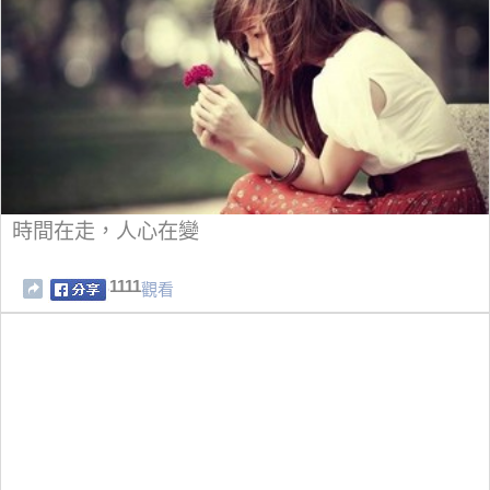
時間在走，人心在變
1111
觀看