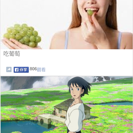
吃葡萄
806
觀看