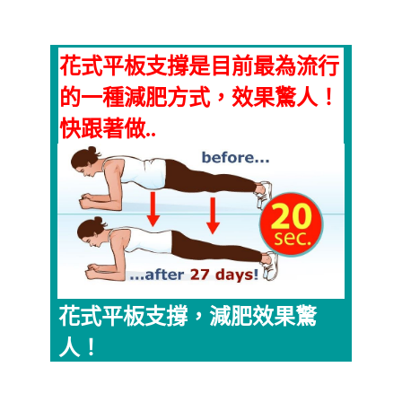
花式平板支撐是目前最為流行
的一種減肥方式，效果驚人！
快跟著做..
花式平板支撐，減肥效果驚
人！