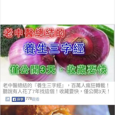
老中醫總結的『養生三字經』，百萬人瘋狂轉載！
聽說有人花了7年找這個！收藏要快，僅公開3天！
778
觀看