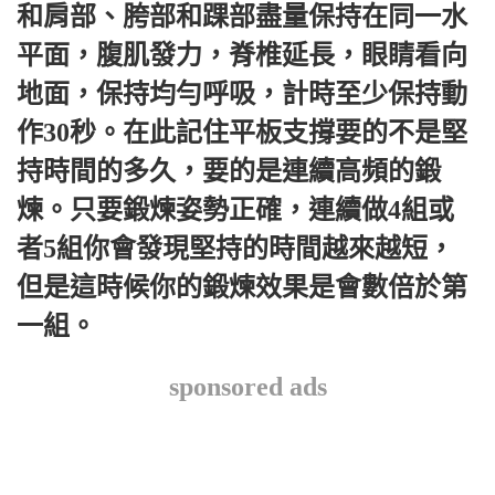
和肩部、胯部和踝部盡量保持在同一水
平面，腹肌發力，脊椎延長，眼睛看向
地面，保持均勻呼吸，計時至少保持動
作30秒。在此記住平板支撐要的不是堅
持時間的多久，要的是連續高頻的鍛
煉。只要鍛煉姿勢正確，連續做4組或
者5組你會發現堅持的時間越來越短，
但是這時候你的鍛煉效果是會數倍於第
一組。
sponsored ads