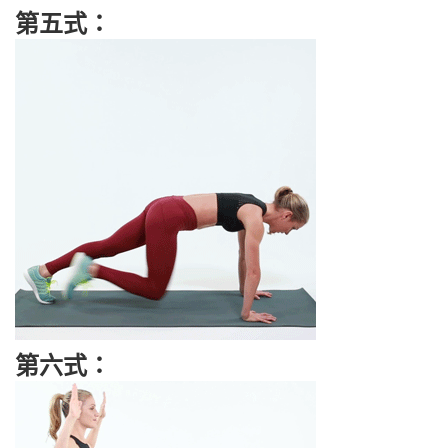
第五式：
第六式：