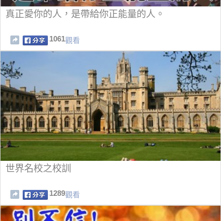
真正愛你的人，是帶給你正能量的人。
1061
觀看
世界名校之校訓
1289
觀看