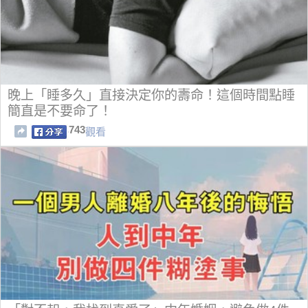
晚上「睡多久」直接決定你的壽命！這個時間點睡
簡直是不要命了！
743
觀看