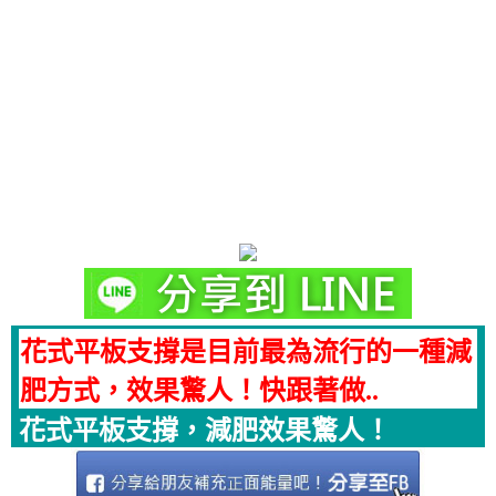
花式平板支撐是目前最為流行的一種減
肥方式，效果驚人！快跟著做..
花式平板支撐，減肥效果驚人！