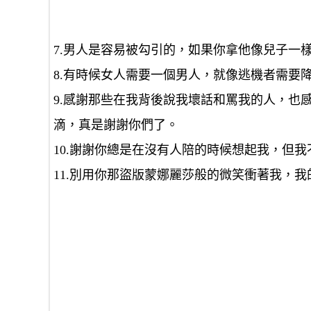
7.男人是容易被勾引的，如果你拿他像兒子一
8.有時候女人需要一個男人，就像逃機者需要
9.感謝那些在我背後說我壞話和罵我的人，也
滴，真是謝謝你們了。
10.謝謝你總是在沒有人陪的時候想起我，但我
11.別用你那盜版蒙娜麗莎般的微笑衝著我，