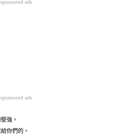
sponsored ads
sponsored ads
的堅強。
還給你們的。