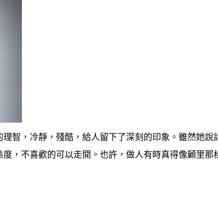
的理智，冷靜，殘酷，給人留下了深刻的印象。雖然她說
態度，不喜歡的可以走開。也許，做人有時真得像顧里那