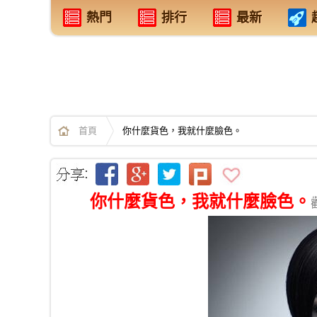
熱門
排行
最新
首頁
你什麼貨色，我就什麼臉色。
你什麼貨色，我就什麼臉色。