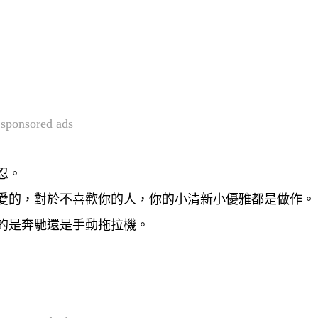
sponsored ads
忍。
可愛的，對於不喜歡你的人，你的小清新小優雅都是做作。
開的是奔馳還是手動拖拉機。