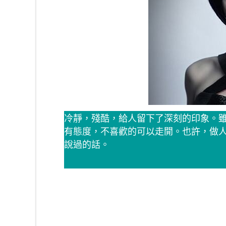
冷靜，殘酷，給人留下了深刻的印象。
有態度，不喜歡的可以走開。也許，做
說過的話。