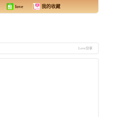
love
我的收藏
Love分享