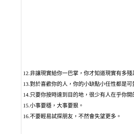
12.非讓現實給你一巴掌，你才知道現實有多殘
13.對於喜歡你的人，你的小缺點小任性都是
14.只要你按時達到目的地，很少有人在乎你
15.小事要穩，大事要狠。
16.不要輕易試探朋友，不然會失望更多。