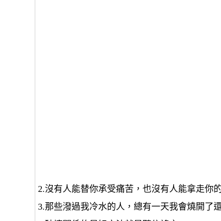
2.沒有人能替你承受痛苦，也沒有人能拿走你
3.那些潑過我冷水的人，總有一天我會燒開了