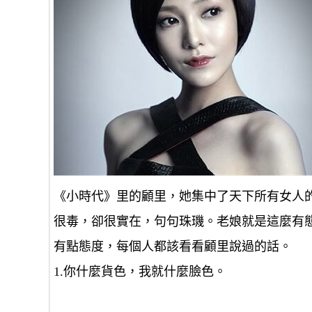
《小時代》里的顧里，她集中了天下所有女人
很毒，卻很實在，句句珠璣。老娘就是這麼有
有點態度，每個人都該看看顧里說過的話。
1.你什麼貨色，我就什麼臉色。