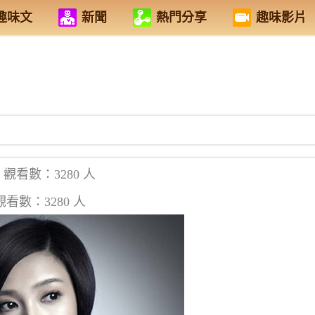
趣味文
新聞
熱門分享
趣味影片
觀看數：3280 人
觀看數：3280 人