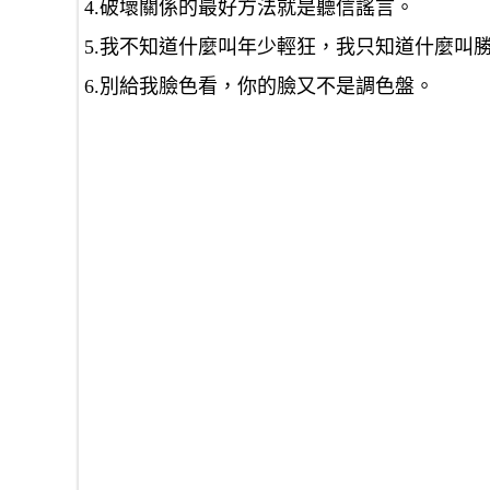
4.破壞關係的最好方法就是聽信謠言。
5.我不知道什麼叫年少輕狂，我只知道什麼叫
6.別給我臉色看，你的臉又不是調色盤。