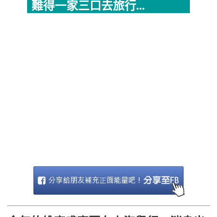
難得一家三口去旅行...