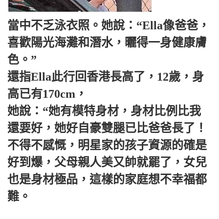
當中不乏泳衣照。她說：“Ella像爸爸，
喜歡陽光海灘和潛水，曬得一身健康膚
色。”
還指Ella此行回香港長高了，12歲，身
高已有170cm，
她說：“她有模特身材，身材比例比我
還要好，她好自豪雙腿已比爸爸長了！
不得不感慨，明星家的孩子資源的確是
好到爆，父母親人美又帥就罷了，女兒
也是身材極品，這樣的家庭想不幸福都
難。