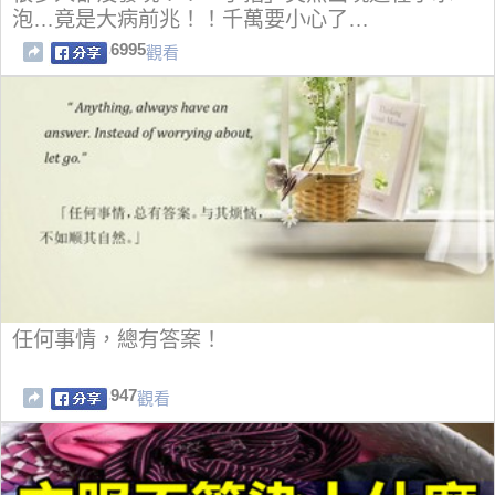
泡…竟是大病前兆！！千萬要小心了…
6995
觀看
任何事情，總有答案！
947
觀看