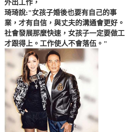
外出工作，
琦琦說:"女孩子婚後也要有自己的事
業，才有自信，與丈夫的溝通會更好。
社會發展那麼快速，女孩子一定要做工
才跟得上。工作使人不會落伍。"