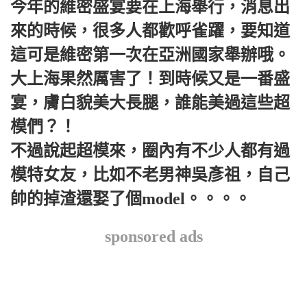
今年的維密盛宴要在上海舉行，消息出
來的時候，很多人都歡呼雀躍，要知道
這可是維密第一次在亞洲國家舉辦哦。
大上海果然厲害了！到時候又是一番盛
宴，膚白貌美大長腿，誰能美過這些超
模們？！
不過說起超模來，圈內有不少人都有過
模特女友，比如不老男神吳彥祖，自己
帥的掉渣還娶了個model。。。。
sponsored ads