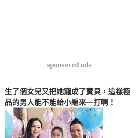
sponsored ads
生了個女兒又把她寵成了寶貝，這樣極
品的男人能不能給小編來一打啊！