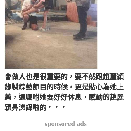
會做人也是很重要的，要不然跟趙麗穎
錄製綜藝節目的時候，更是貼心為她上
藥，還囑咐她要好好休息，感動的趙麗
穎鼻涕譁啦的。。。
sponsored ads