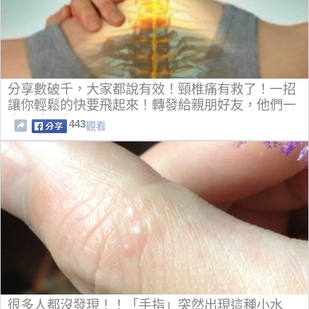
分享數破千，大家都說有效！頸椎痛有救了！一招
讓你輕鬆的快要飛起來！轉發給親朋好友，他們一
定會感謝你！
443
觀看
很多人都沒發現！！「手指」突然出現這種小水