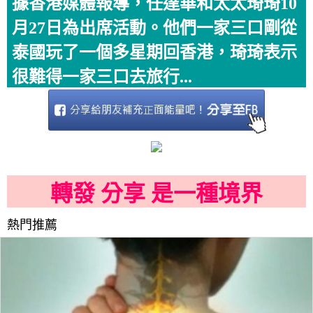
據香港媒體報導，任達華和太太琦琦10
月27日為出席活動。他們一家三口剛從
泰國玩了一個多星期回香港，琦琦表示
很難得一家三口去旅行...
轉發 分享 是一種境界
熱門推薦