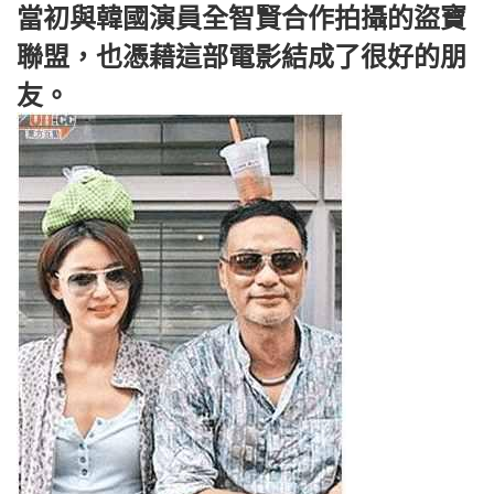
當初與韓國演員全智賢合作拍攝的盜寶
聯盟，也憑藉這部電影結成了很好的朋
友。