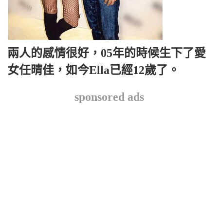
兩人的感情很好，05年的時候生下了愛
女任晴佳，如今Ella已經12歲了。
sponsored ads