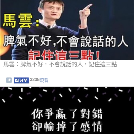
馬雲：脾氣不好，不會說話的人，記住這三點
3235
觀看