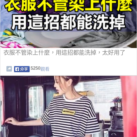
衣服不管染上什麼，用這招都能洗掉，太好用了
5250
觀看