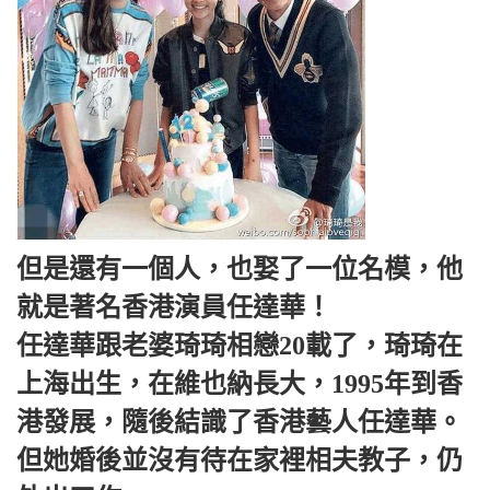
但是還有一個人，也娶了一位名模，他
就是著名香港演員任達華！
任達華跟老婆琦琦相戀20載了，琦琦在
上海出生，在維也納長大，1995年到香
港發展，隨後結識了香港藝人任達華。
但她婚後並沒有待在家裡相夫教子，仍