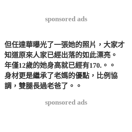
sponsored ads
但任達華曝光了一張她的照片，大家才
知道原來人家已經出落的如此漂亮。
年僅12歲的她身高就已經有170.。。
身材更是繼承了老媽的優點，比例協
調，雙腿長過老爸了。。
sponsored ads