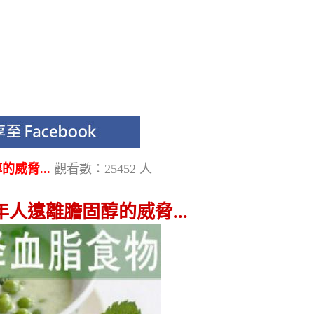
威脅...
觀看數：25452 人
人遠離膽固醇的威脅...