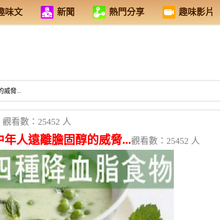
趣味文
新聞
熱門分享
趣味影片
脅...
觀看數：25452 人
年人遠離膽固醇的威脅...
觀看數：25452 人