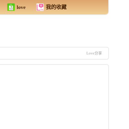
love
我的收藏
Love分享