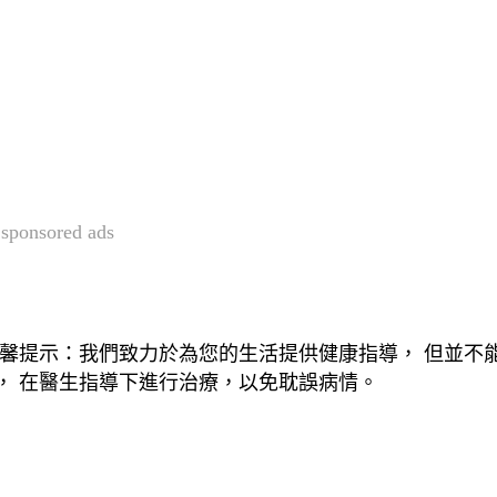
sponsored ads
， 在醫生指導下進行治療，以免耽誤病情。