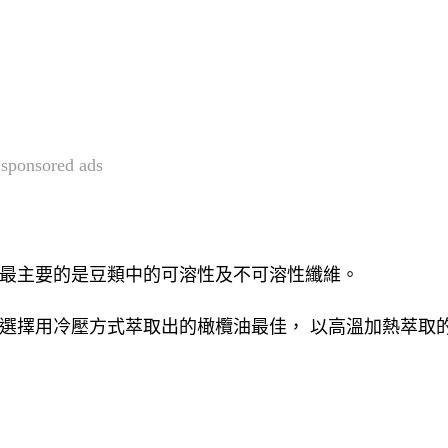
sponsored ads
中最主要的是豆類中的可溶性及不可溶性纖維。 