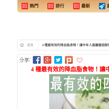
熱門
排行
最新
首頁
4 種最有效的降血脂食物！讓中年人遠離膽固醇的威
4 種最有效的降血脂食物！讓中