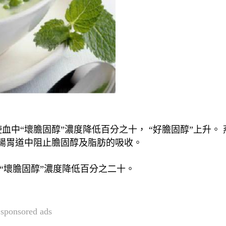
腸胃道中阻止膽固醇及脂肪的吸收。 
使“壞膽固醇”濃度降低百分之二十。
sponsored ads