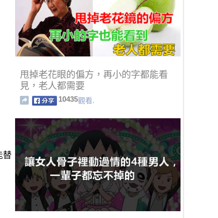
甩掉老花眼的偏方，再小的字都能看
見，老人都需要
10435
觀看.